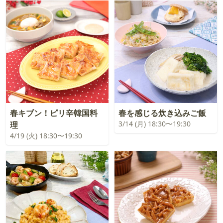
春キブン！ピリ辛韓国料
春を感じる炊き込みご飯
3/14 (月) 18:30〜19:30
理
4/19 (火) 18:30〜19:30