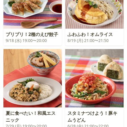
プリプリ！2種のえび餃子
ふわふわ！オムライス
9/18 (水) 19:00〜20:00
8/19 (月) 21:00〜21:50
夏に食べたい！和風エス
スタミナつけよう！豚キ
ニック
ムうどん
7/29 (月) 19:00〜20:00
6/28 (金) 21:00〜22:00