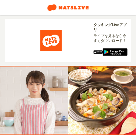
クッキングLiveアプ
リ
ライブを見るなら今
すぐダウンロード！