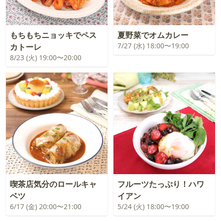
もちもちニョッキでペス
夏野菜でオムカレー
7/27 (水) 18:00〜19:00
カトーレ
8/23 (火) 19:00〜20:00
喫茶店気分のロールキャ
フルーツたっぷり！ハワ
ベツ
イアン
6/17 (金) 20:00〜21:00
5/24 (火) 18:00〜19:00