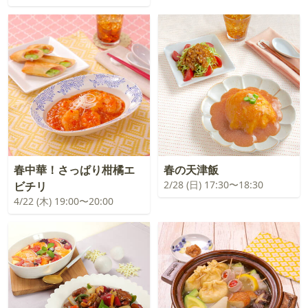
春中華！さっぱり柑橘エ
春の天津飯
2/28 (日) 17:30〜18:30
ビチリ
4/22 (木) 19:00〜20:00