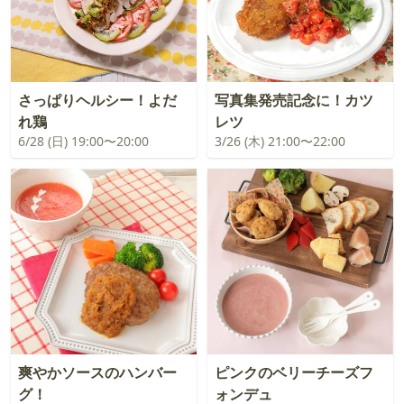
さっぱりヘルシー！よだ
写真集発売記念に！カツ
れ鶏
レツ
6/28 (日) 19:00〜20:00
3/26 (木) 21:00〜22:00
爽やかソースのハンバー
ピンクのベリーチーズフ
グ！
ォンデュ