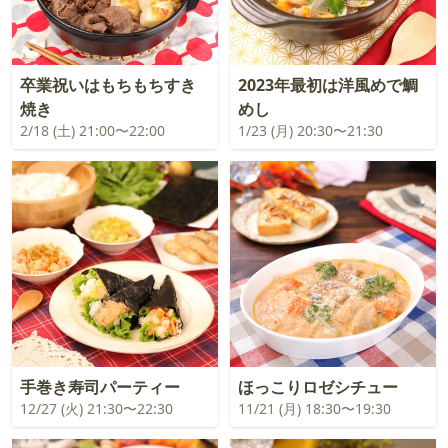
卒業祝いはもちもちすき
2023年最初は洋風めで鯛
焼き
めし
2/18 (土) 21:00〜22:00
1/23 (月) 20:30〜21:30
手巻き寿司パーティー
ほっこりロゼシチュー
12/27 (火) 21:30〜22:30
11/21 (月) 18:30〜19:30