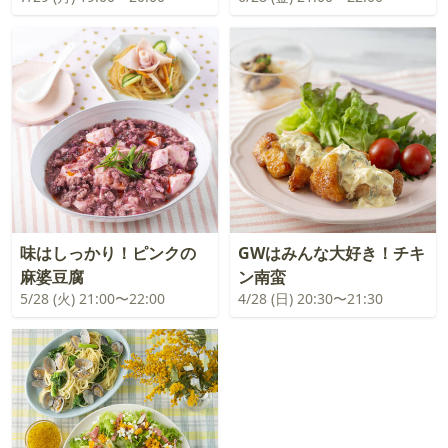
味はしっかり！ピンクの
GWはみんな大好き！チキ
麻婆豆腐
ン南蛮
5/28 (火) 21:00〜22:00
4/28 (日) 20:30〜21:30