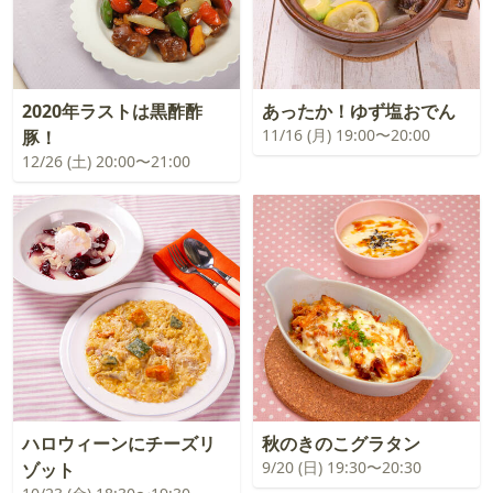
2020年ラストは黒酢酢
あったか！ゆず塩おでん
11/16 (月) 19:00〜20:00
豚！
12/26 (土) 20:00〜21:00
ハロウィーンにチーズリ
秋のきのこグラタン
9/20 (日) 19:30〜20:30
ゾット