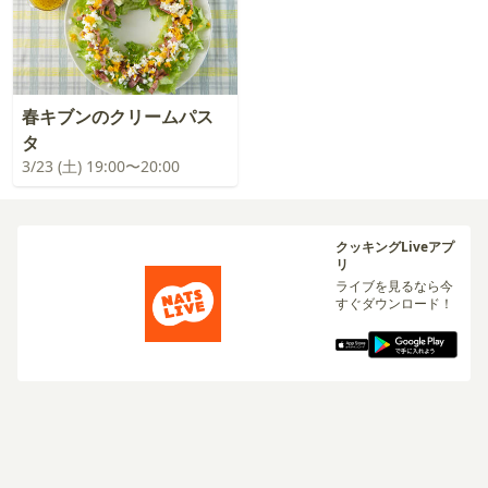
春キブンのクリームパス
タ
3/23 (土) 19:00〜20:00
クッキングLiveアプ
リ
ライブを見るなら今
すぐダウンロード！