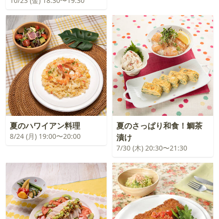
10/23 (金) 18:30〜19:30
夏のハワイアン料理
夏のさっぱり和食！鯛茶
8/24 (月) 19:00〜20:00
漬け
7/30 (木) 20:30〜21:30