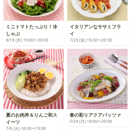
ミニトマトたっぷり！冷
イタリアンなササミフラ
しゃぶ
イ
8/19 (木) 19:00〜20:00
7/23 (金) 19:30〜20:30
夏のお肉丼＆りんご和ス
春の彩りアクアパッツァ
5/24 (月) 19:00〜20:00
イーツ
7/6 (火) 18:00〜19:00