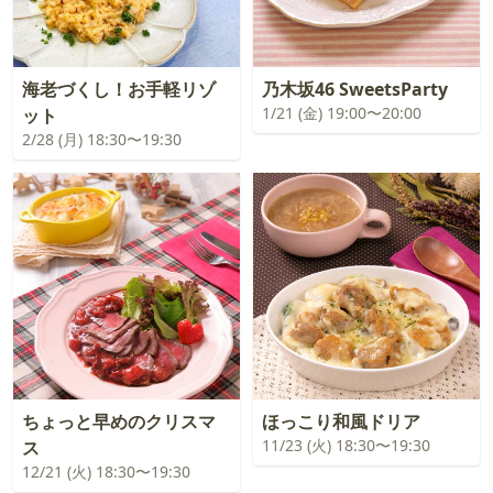
海老づくし！お手軽リゾ
乃木坂46 SweetsParty
1/21 (金) 19:00〜20:00
ット
2/28 (月) 18:30〜19:30
ちょっと早めのクリスマ
ほっこり和風ドリア
11/23 (火) 18:30〜19:30
ス
12/21 (火) 18:30〜19:30