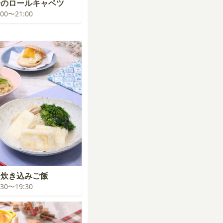
分のロールキャベツ
0:00〜21:00
る炊き込みご飯
8:30〜19:30