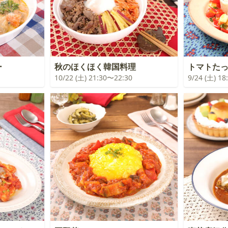
ー
秋のほくほく韓国料理
トマトた
10/22 (土) 21:30〜22:30
9/24 (土) 1