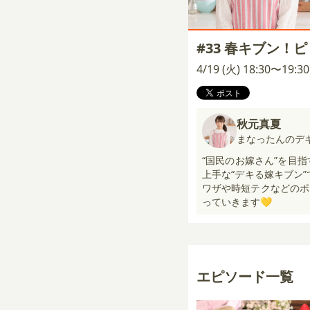
#33 春キブン！
4/19 (火) 18:30〜19:
秋元真夏
まなったんのデ
“国民のお嫁さん”を目
上手な“デキる嫁キブン
ワザや時短テクなどのポ
っていきます💛
エピソード一覧