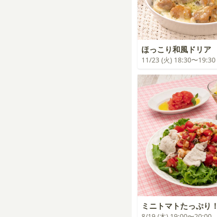
ほっこり和風ドリア
11/23 (火) 18:30〜19:30
ミニトマトたっぷり
8/19 (木) 19:00〜20:00