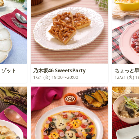
リゾット
乃木坂46 SweetsParty
ちょっと
1/21 (金) 19:00〜20:00
12/21 (火) 