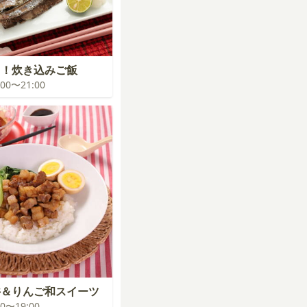
る！炊き込みご飯
0:00〜21:00
丼＆りんご和スイーツ
:00〜19:00