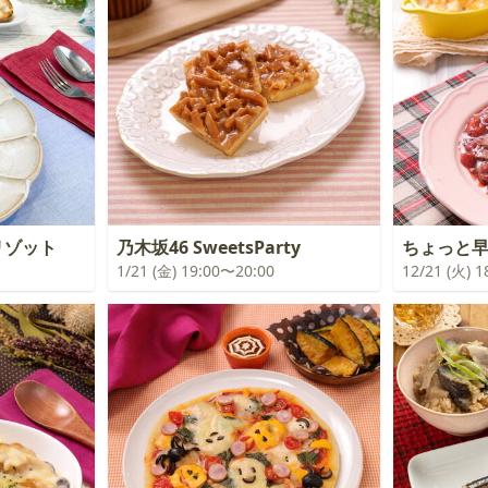
リゾット
乃木坂46 SweetsParty
ちょっと
1/21 (金) 19:00〜20:00
12/21 (火) 