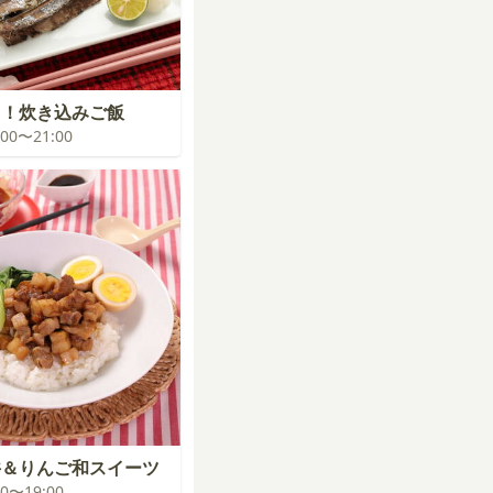
る！炊き込みご飯
0:00〜21:00
丼＆りんご和スイーツ
:00〜19:00