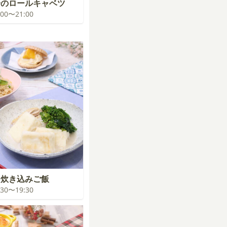
分のロールキャベツ
0:00〜21:00
る炊き込みご飯
8:30〜19:30