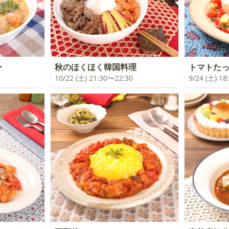
ー
秋のほくほく韓国料理
トマトた
10/22 (土) 21:30〜22:30
9/24 (土) 1