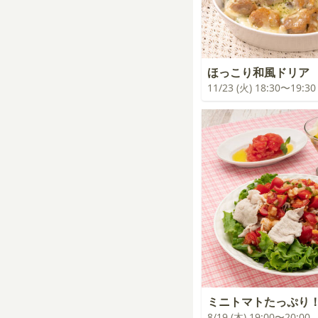
ほっこり和風ドリア
11/23 (火) 18:30〜19:30
ミニトマトたっぷり
8/19 (木) 19:00〜20:00