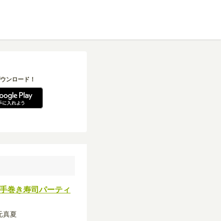
ウンロード！
の手巻き寿司パーティ
秋元真夏