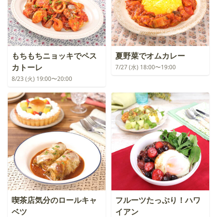
もちもちニョッキでペス
夏野菜でオムカレー
カトーレ
7/27 (水) 18:00〜19:00
8/23 (火) 19:00〜20:00
喫茶店気分のロールキャ
フルーツたっぷり！ハワ
ベツ
イアン