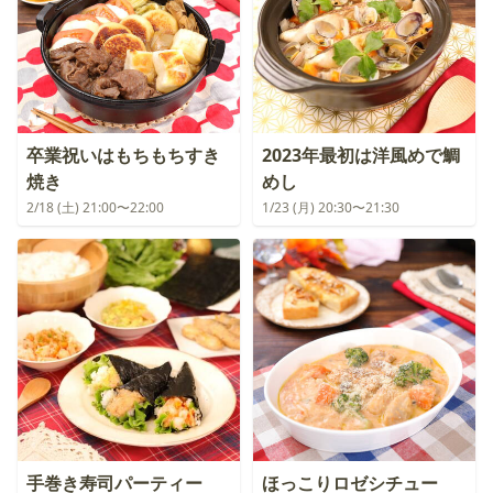
卒業祝いはもちもちすき
2023年最初は洋風めで鯛
焼き
めし
2/18 (土) 21:00〜22:00
1/23 (月) 20:30〜21:30
手巻き寿司パーティー
ほっこりロゼシチュー