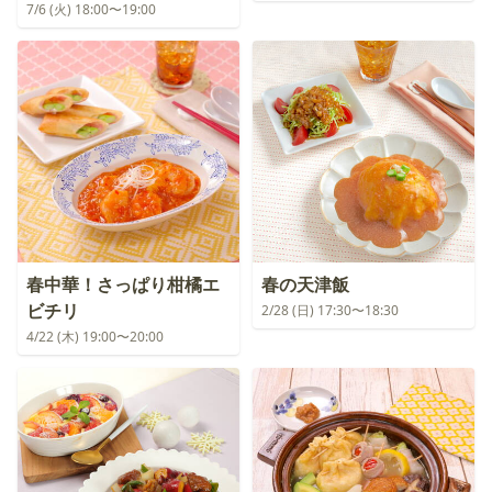
7/6 (火) 18:00〜19:00
春中華！さっぱり柑橘エ
春の天津飯
ビチリ
2/28 (日) 17:30〜18:30
4/22 (木) 19:00〜20:00