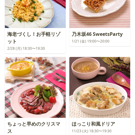
海老づくし！お手軽リゾ
乃木坂46 SweetsParty
ット
1/21 (金) 19:00〜20:00
2/28 (月) 18:30〜19:30
ちょっと早めのクリスマ
ほっこり和風ドリア
ス
11/23 (火) 18:30〜19:30