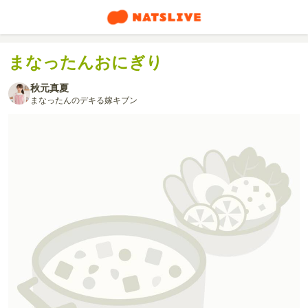
まなったんおにぎり
秋元真夏
まなったんのデキる嫁キブン