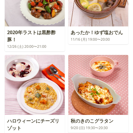
2020年ラストは黒酢酢
あったか！ゆず塩おでん
豚！
11/16 (月) 19:00〜20:00
12/26 (土) 20:00〜21:00
ハロウィーンにチーズリ
秋のきのこグラタン
ゾット
9/20 (日) 19:30〜20:30