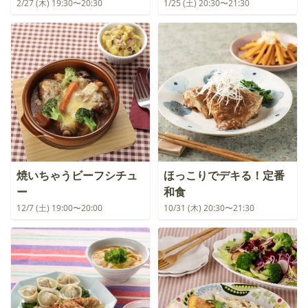
2/27 (木) 19:30〜20:30
1/25 (土) 20:30〜21:30
焼いちゃうビーフシチュ
ほっこりでデキる！定番
ー
和食
12/7 (土) 19:00〜20:00
10/31 (木) 20:30〜21:30