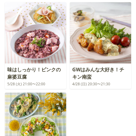
味はしっかり！ピンクの
GWはみんな大好き！チ
麻婆豆腐
キン南蛮
5/28 (火) 21:00〜22:00
4/28 (日) 20:30〜21:30