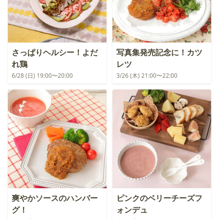
さっぱりヘルシー！よだ
写真集発売記念に！カツ
れ鶏
レツ
6/28 (日) 19:00〜20:00
3/26 (木) 21:00〜22:00
爽やかソースのハンバー
ピンクのベリーチーズフ
グ！
ォンデュ