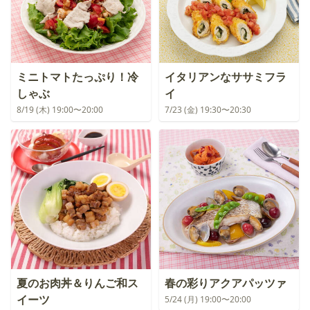
ミニトマトたっぷり！冷
イタリアンなササミフラ
しゃぶ
イ
8/19 (木) 19:00〜20:00
7/23 (金) 19:30〜20:30
夏のお肉丼＆りんご和ス
春の彩りアクアパッツァ
イーツ
5/24 (月) 19:00〜20:00