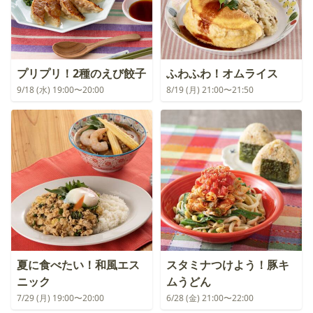
プリプリ！2種のえび餃子
ふわふわ！オムライス
9/18 (水) 19:00〜20:00
8/19 (月) 21:00〜21:50
夏に食べたい！和風エス
スタミナつけよう！豚キ
ニック
ムうどん
7/29 (月) 19:00〜20:00
6/28 (金) 21:00〜22:00