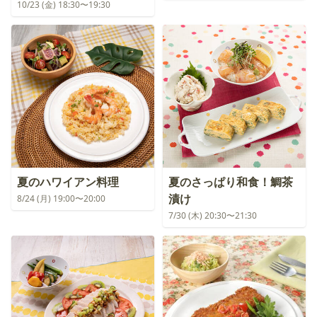
10/23 (金) 18:30〜19:30
夏のハワイアン料理
夏のさっぱり和食！鯛茶
漬け
8/24 (月) 19:00〜20:00
7/30 (木) 20:30〜21:30