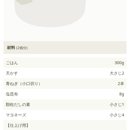
材料
(2個分)
ごはん
300g
天かす
大さじ2
青ねぎ（小口切り）
2本
塩昆布
8g
顆粒だしの素
小さじ1
マヨネーズ
小さじ4
【仕上げ用】