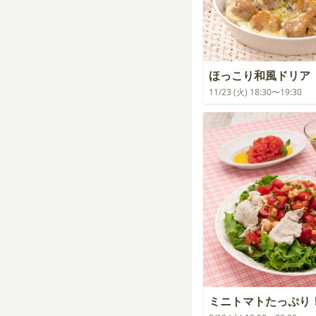
ほっこり和風ドリア
11/23 (火) 18:30〜19:30
ミニトマトたっぷり