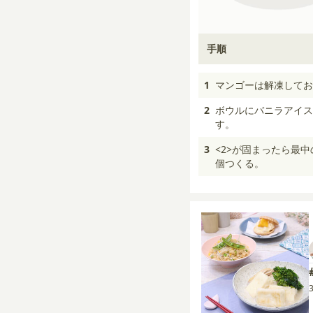
手順
1
マンゴーは解凍してお
2
ボウルにバニラアイス
す。
3
<2>が固まったら最
個つくる。