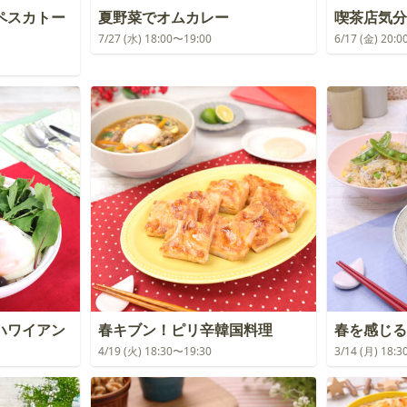
ペスカトー
夏野菜でオムカレー
喫茶店気分
7/27 (水) 18:00〜19:00
6/17 (金) 20:
ハワイアン
春キブン！ピリ辛韓国料理
春を感じる
4/19 (火) 18:30〜19:30
3/14 (月) 18: