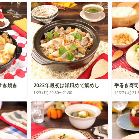
すき焼き
2023年最初は洋風めで鯛めし
手巻き寿司
1/23 (月) 20:30〜21:30
12/27 (火) 21