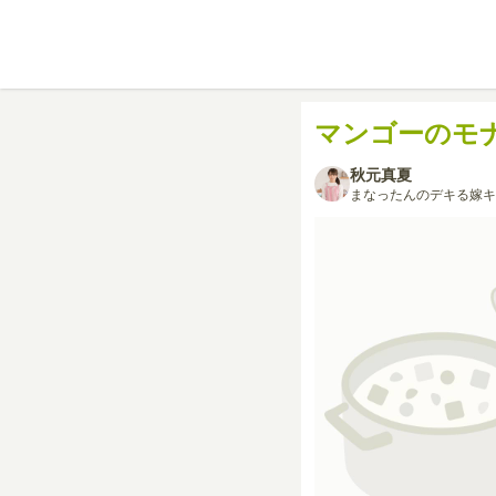
マンゴーのモ
秋元真夏
まなったんのデキる嫁キ