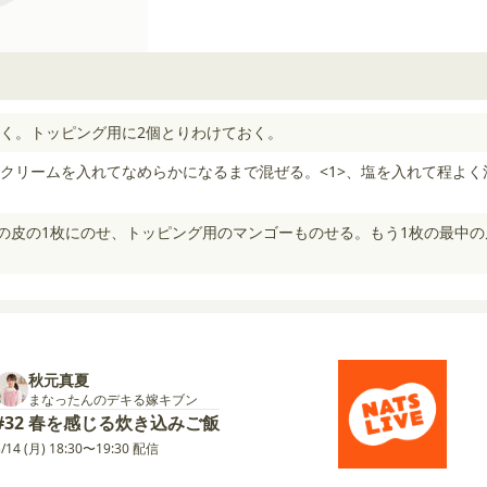
く。トッピング用に2個とりわけておく。
クリームを入れてなめらかになるまで混ぜる。<1>、塩を入れて程よく
中の皮の1枚にのせ、トッピング用のマンゴーものせる。もう1枚の最中の
秋元真夏
まなったんのデキる嫁キブン
#32 春を感じる炊き込みご飯
3/14 (月) 18:30〜19:30 配信