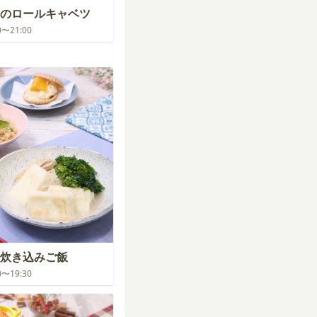
のロールキャベツ
00〜21:00
炊き込みご飯
30〜19:30