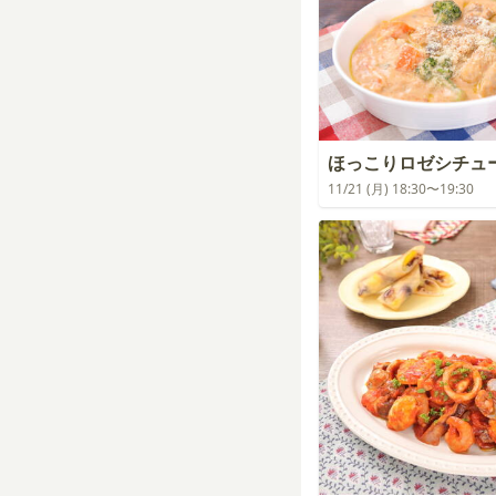
ほっこりロゼシチュ
11/21 (月) 18:30〜19:30