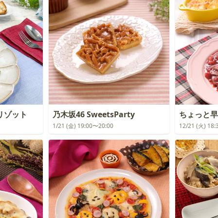
リゾット
乃木坂46 SweetsParty
ちょっと早
1/21 (金) 19:00〜20:00
12/21 (火) 18