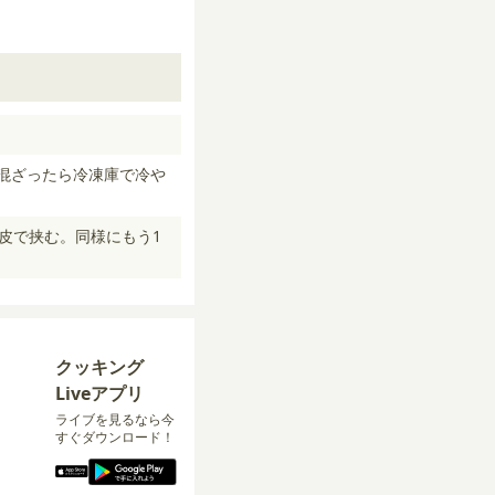
混ざったら冷凍庫で冷や
皮で挟む。同様にもう1
クッキング
Liveアプリ
ライブを見るなら今
すぐダウンロード！