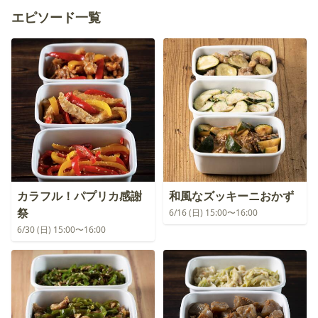
エピソード一覧
カラフル！パプリカ感謝
和風なズッキーニおかず
祭
6/16 (日) 15:00〜16:00
6/30 (日) 15:00〜16:00