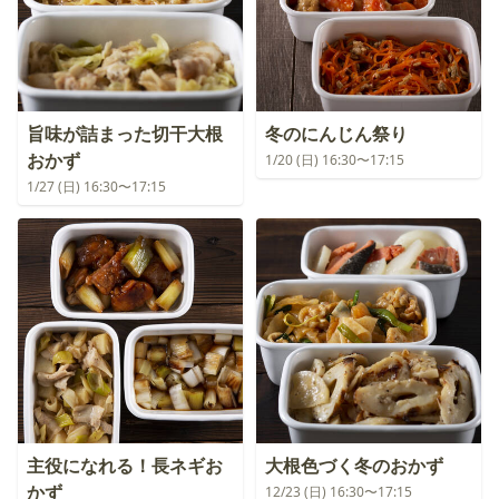
旨味が詰まった切干大根
冬のにんじん祭り
おかず
1/20 (日) 16:30〜17:15
1/27 (日) 16:30〜17:15
主役になれる！長ネギお
大根色づく冬のおかず
かず
12/23 (日) 16:30〜17:15