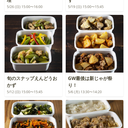
理
ず
5/26 (日) 15:00〜16:00
5/19 (日) 15:00〜15:45
旬のスナップえんどうお
GW最後は新じゃが祭
かず
り！
5/12 (日) 15:00〜15:45
5/6 (月) 13:30〜14:20