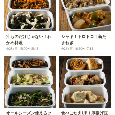
汁ものだけじゃない！わ
シャキ！トロトロ！新た
かめ料理
まねぎ
4/28 (日) 15:00〜15:45
4/21 (日) 16:30〜17:15
オールシーズン使えるツ
食べごたえUP！厚揚げ豆