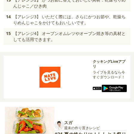
んじゃこ／ひき肉
14
【アレンジ3】 いただく際には、さらにかつお節や、乾燥ち
りめんじゃこをかけてもおいしいです。
15
【アレンジ4】 オープンオムレツやオーブン焼き等の具材と
しても活用できます。
クッキングLiveアプ
リ
ライブを見るなら今
すぐダウンロード！
スガ
週末の作り置きレシピ