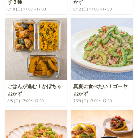
ず３種
かず
8/19 (日) 17:00〜17:30
8/12 (日) 17:00〜17:30
ごはんが進む！かぼちゃ
真夏に食べたい！ゴーヤ
おかず
おかず
8/5 (日) 17:00〜17:30
7/29 (日) 17:00〜17:30