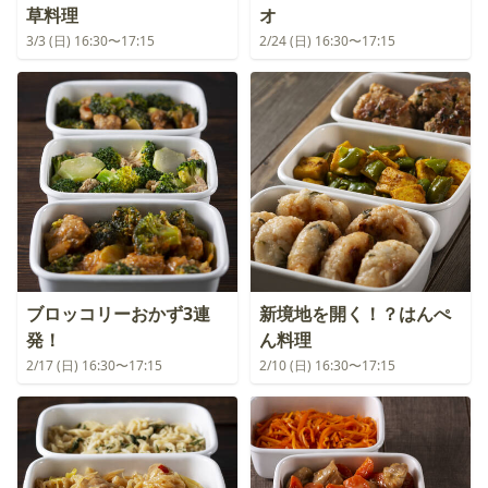
草料理
オ
3/3 (日) 16:30〜17:15
2/24 (日) 16:30〜17:15
ブロッコリーおかず3連
新境地を開く！？はんぺ
発！
ん料理
2/17 (日) 16:30〜17:15
2/10 (日) 16:30〜17:15