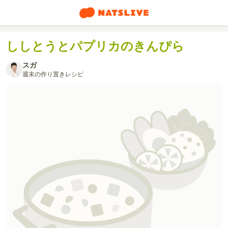
ししとうとパプリカのきんぴら
スガ
週末の作り置きレシピ