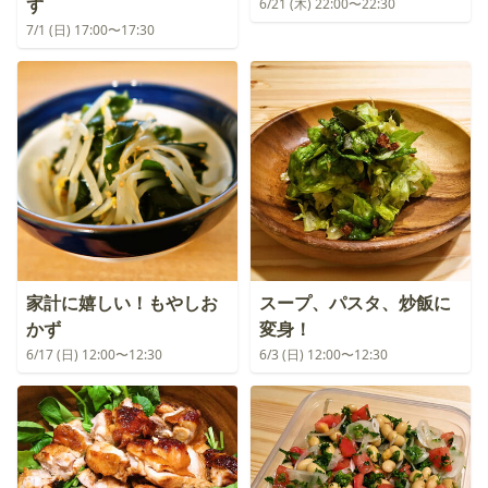
ず
6/21 (木) 22:00〜22:30
7/1 (日) 17:00〜17:30
家計に嬉しい！もやしお
スープ、パスタ、炒飯に
かず
変身！
6/17 (日) 12:00〜12:30
6/3 (日) 12:00〜12:30