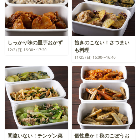
しっかり味の里芋おかず
飽きのこない！さつまい
も料理
12/2 (日) 16:30〜17:20
11/25 (日) 16:00〜16:40
間違いない！チンゲン菜
個性豊か！秋のごぼうお