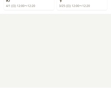
め
す
4/1 (日) 12:00〜12:20
3/25 (日) 12:00〜12:20
ログイン
プライバシーポリシー