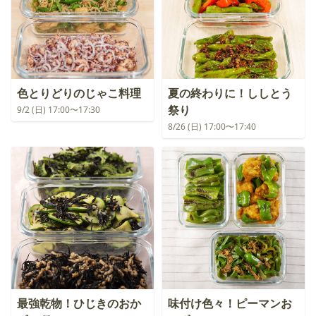
色とりどりのじゃこ料理
夏の終わりに！ししとう
祭り
9/2 (日) 17:00〜17:30
8/26 (日) 17:00〜17:40
最強乾物！ひじきのおか
味付け色々！ピーマンお