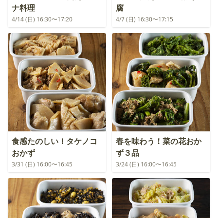
ナ料理
腐
4/14 (日) 16:30〜17:20
4/7 (日) 16:30〜17:15
食感たのしい！タケノコ
春を味わう！菜の花おか
おかず
ず３品
3/31 (日) 16:00〜16:45
3/24 (日) 16:00〜16:45