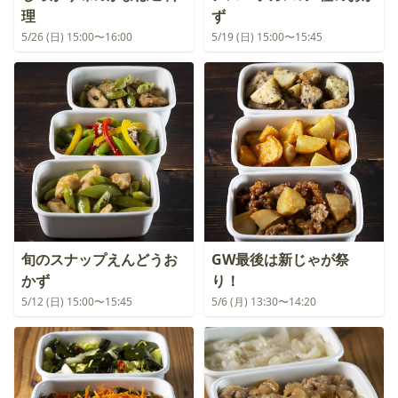
理
ず
5/26 (日) 15:00〜16:00
5/19 (日) 15:00〜15:45
旬のスナップえんどうお
GW最後は新じゃが祭
かず
り！
5/12 (日) 15:00〜15:45
5/6 (月) 13:30〜14:20