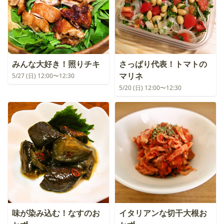
みんな大好き！照りチキ
さっぱり代表！トマトの
マリネ
5/27 (日) 12:00〜12:30
5/20 (日) 12:00〜12:30
味が染み込む！なすのお
イタリアンな切干大根お