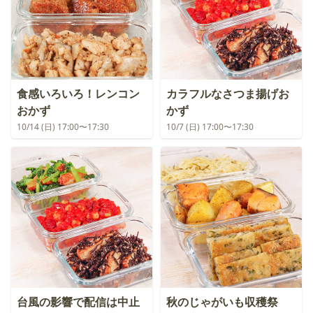
食感いろいろ！レンコン
カラフルなさつま揚げお
おかず
かず
10/14 (日) 17:00〜17:30
10/7 (日) 17:00〜17:30
台風の影響で配信は中止
秋のじゃがいも収穫祭