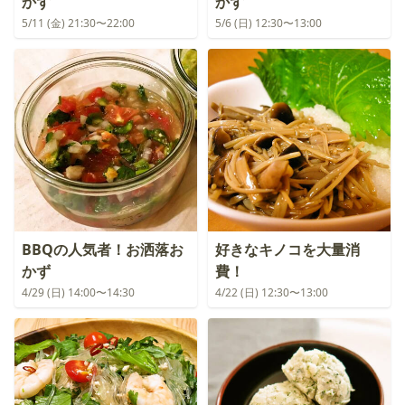
かず
かず
5/11 (金) 21:30〜22:00
5/6 (日) 12:30〜13:00
BBQの人気者！お洒落お
好きなキノコを大量消
かず
費！
4/29 (日) 14:00〜14:30
4/22 (日) 12:30〜13:00