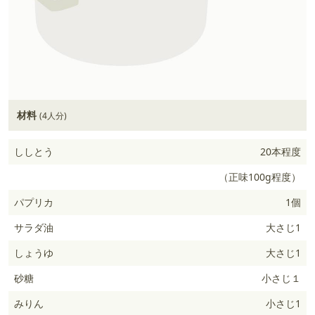
材料
(4人分)
ししとう
20本程度
（正味100g程度）
パプリカ
1個
サラダ油
大さじ1
しょうゆ
大さじ1
砂糖
小さじ１
みりん
小さじ1