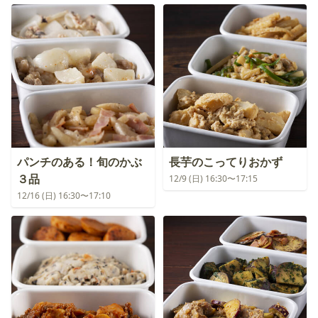
パンチのある！旬のかぶ
長芋のこってりおかず
３品
12/9 (日) 16:30〜17:15
12/16 (日) 16:30〜17:10