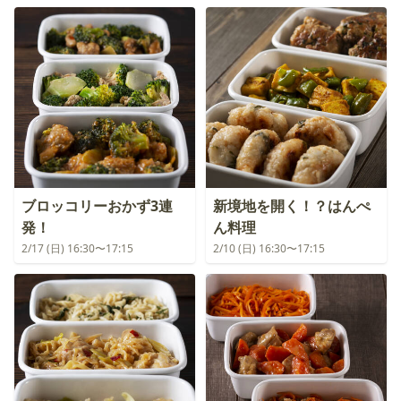
ブロッコリーおかず3連
新境地を開く！？はんぺ
発！
ん料理
2/17 (日) 16:30〜17:15
2/10 (日) 16:30〜17:15