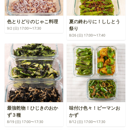
色とりどりのじゃこ料理
夏の終わりに！ししとう
祭り
9/2 (日) 17:00〜17:30
8/26 (日) 17:00〜17:40
最強乾物！ひじきのおか
味付け色々！ピーマンお
ず３種
かず
8/19 (日) 17:00〜17:30
8/12 (日) 17:00〜17:30