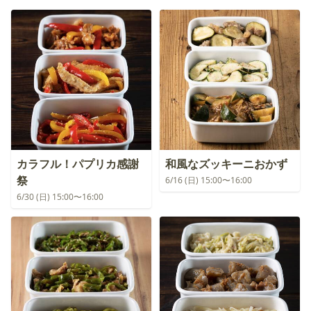
カラフル！パプリカ感謝
和風なズッキーニおかず
祭
6/16 (日) 15:00〜16:00
6/30 (日) 15:00〜16:00