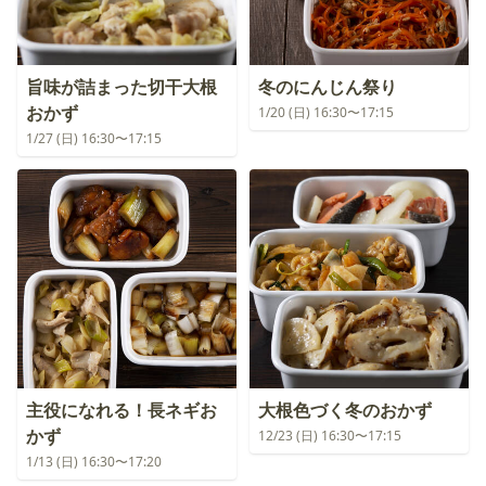
旨味が詰まった切干大根
冬のにんじん祭り
おかず
1/20 (日) 16:30〜17:15
1/27 (日) 16:30〜17:15
主役になれる！長ネギお
大根色づく冬のおかず
かず
12/23 (日) 16:30〜17:15
1/13 (日) 16:30〜17:20