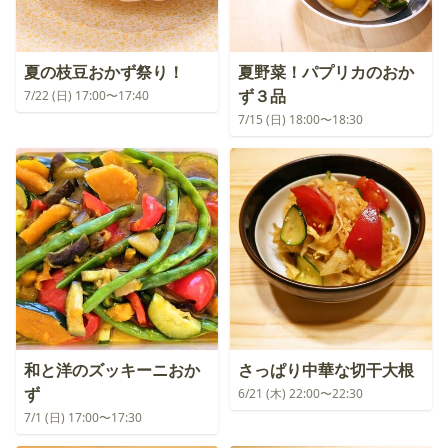
夏の枝豆おかず祭り！
夏野菜！パプリカのおか
ず３品
7/22 (日) 17:00〜17:40
7/15 (日) 18:00〜18:30
和と洋のズッキーニおか
さっぱり中華な切干大根
ず
6/21 (木) 22:00〜22:30
7/1 (日) 17:00〜17:30