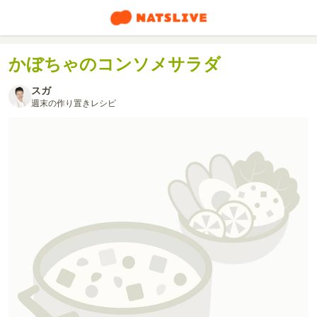
かぼちゃのコンソメサラダ
スガ
週末の作り置きレシピ