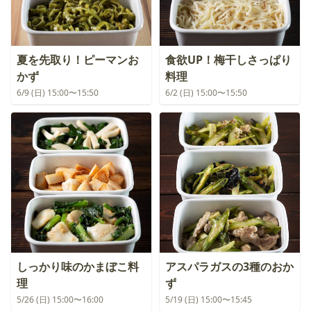
夏を先取り！ピーマンお
食欲UP！梅干しさっぱり
かず
料理
6/9 (日) 15:00〜15:50
6/2 (日) 15:00〜15:50
しっかり味のかまぼこ料
アスパラガスの3種のおか
理
ず
5/26 (日) 15:00〜16:00
5/19 (日) 15:00〜15:45