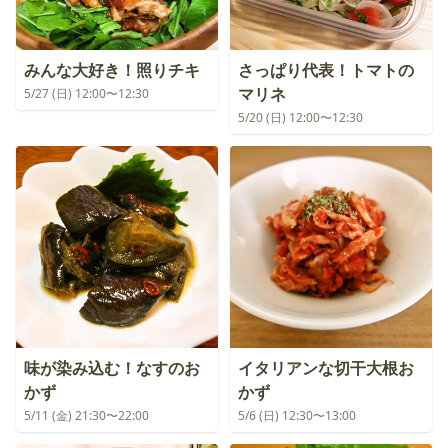
みんな大好き！照りチキ
さっぱり代表！トマトの
マリネ
5/27 (日) 12:00〜12:30
5/20 (日) 12:00〜12:30
味が染み込む！なすのお
イタリアンな切干大根お
かず
かず
5/11 (金) 21:30〜22:00
5/6 (日) 12:30〜13:00