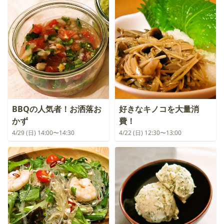
BBQの人気者！お洒落お
好きなキノコを大量消
かず
費！
4/29 (日) 14:00〜14:30
4/22 (日) 12:30〜13:00