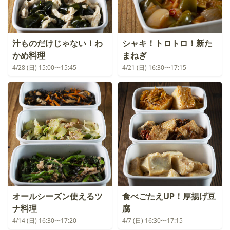
汁ものだけじゃない！わ
シャキ！トロトロ！新た
かめ料理
まねぎ
4/28 (日) 15:00〜15:45
4/21 (日) 16:30〜17:15
オールシーズン使えるツ
食べごたえUP！厚揚げ豆
ナ料理
腐
4/14 (日) 16:30〜17:20
4/7 (日) 16:30〜17:15