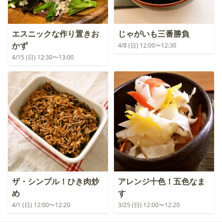
エスニックな作り置きお
じゃがいも三番勝負
かず
4/8 (日) 12:00〜12:30
4/15 (日) 12:30〜13:00
ザ・シンプル！ひき肉炒
アレンジ十色！五色なま
め
す
4/1 (日) 12:00〜12:20
3/25 (日) 12:00〜12:20