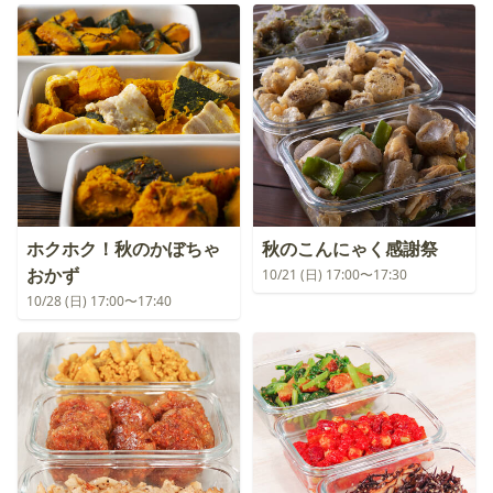
ホクホク！秋のかぼちゃ
秋のこんにゃく感謝祭
おかず
10/21 (日) 17:00〜17:30
10/28 (日) 17:00〜17:40