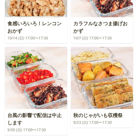
食感いろいろ！レンコン
カラフルなさつま揚げお
おかず
かず
10/14 (日) 17:00〜17:30
10/7 (日) 17:00〜17:30
台風の影響で配信は中止
秋のじゃがいも収穫祭
します
9/23 (日) 17:00〜17:30
9/30 (日) 17:00〜17:30