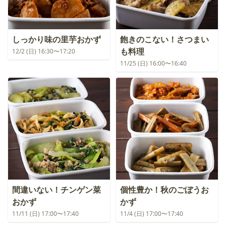
しっかり味の里芋おかず
飽きのこない！さつまい
も料理
12/2 (日) 16:30〜17:20
11/25 (日) 16:00〜16:40
間違いない！チンゲン菜
個性豊か！秋のごぼうお
おかず
かず
11/11 (日) 17:00〜17:40
11/4 (日) 17:00〜17:40