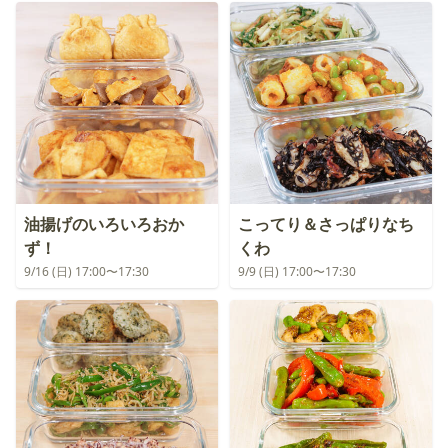
油揚げのいろいろおか
こってり＆さっぱりなち
ず！
くわ
9/16 (日) 17:00〜17:30
9/9 (日) 17:00〜17:30