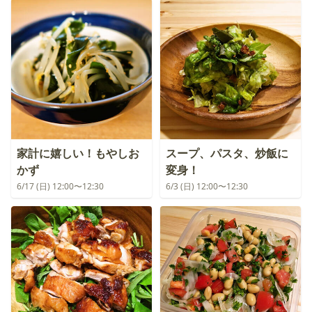
家計に嬉しい！もやしお
スープ、パスタ、炒飯に
かず
変身！
6/17 (日) 12:00〜12:30
6/3 (日) 12:00〜12:30