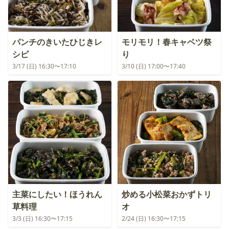
パンチのきいたひじきレ
モリモリ！春キャベツ祭
シピ
り
3/17 (日) 16:30〜17:10
3/10 (日) 17:00〜17:40
主菜にしたい！ほうれん
炒める小松菜おかずトリ
草料理
オ
3/3 (日) 16:30〜17:15
2/24 (日) 16:30〜17:15