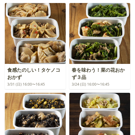
食感たのしい！タケノコ
春を味わう！菜の花おか
おかず
ず３品
3/31 (日) 16:00〜16:45
3/24 (日) 16:00〜16:45