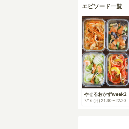
エピソード一覧
やせるおかずweek2
7/16 (月) 21:30〜22:20