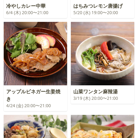
冷やしカレー中華
はちみつレモン唐揚げ
6/4 (木) 20:00〜21:00
5/20 (水) 19:00〜20:00
アップルビネガー生姜焼
山菜ワンタン麻辣湯
3/19 (木) 20:00〜21:00
き
4/24 (金) 20:00〜21:00