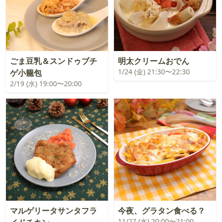
ごま豆乳＆スンドゥブチ
明太クリームおでん
1/24 (金) 21:30〜22:30
ゲ小籠包
2/19 (水) 19:00〜20:00
マルゲリータサンタフラ
今夜、グラタン食べる？
11/27 (水) 20:00〜21:00