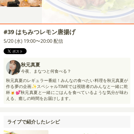
#39 はちみつレモン唐揚げ
5/20 (水) 19:00〜20:00 配信
秋元真夏
今夜、まなつと何食べる？
秋元真夏のレギュラー番組！みんなの食べたい料理を秋元真夏が
作る夢の企画✨スペシャルTIMEでは視聴者のみんなと一緒に乾
杯🍺💕秋元真夏と一緒にごはんを食べているような気分が味わ
える、癒しの時間をお届けします。
ライブで紹介したレシピ