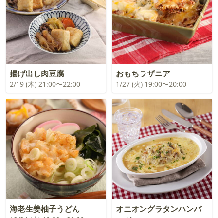
揚げ出し肉豆腐
おもちラザニア
2/19 (木) 21:00〜22:00
1/27 (火) 19:00〜20:00
海老生姜柚子うどん
オニオングラタンハンバ