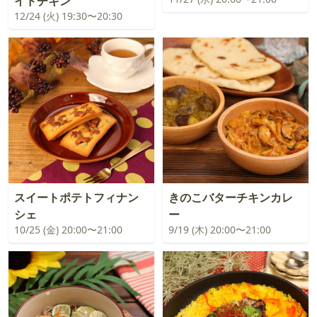
イドチキン
12/24 (火) 19:30〜20:30
スイートポテトフィナン
きのこバターチキンカレ
シェ
ー
10/25 (金) 20:00〜21:00
9/19 (木) 20:00〜21:00