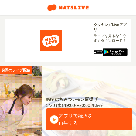
クッキングLiveアプ
リ
ライブを見るなら今
すぐダウンロード！
前回のライブ配信
#39 はちみつレモン唐揚げ
5/20 (水) 19:00〜20:00
配信分
アプリで続きを
再生する