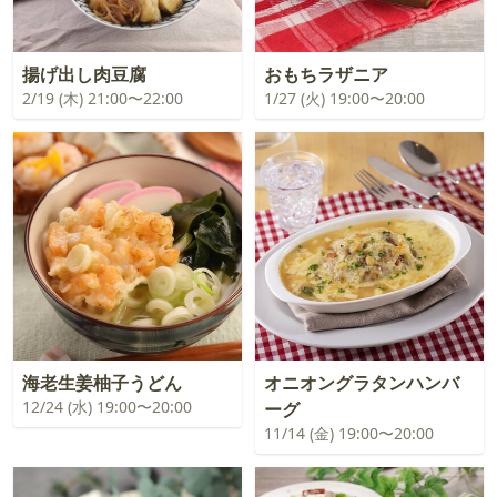
揚げ出し肉豆腐
おもちラザニア
2/19 (木) 21:00〜22:00
1/27 (火) 19:00〜20:00
海老生姜柚子うどん
オニオングラタンハンバ
12/24 (水) 19:00〜20:00
ーグ
11/14 (金) 19:00〜20:00