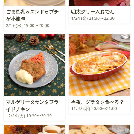
ごま豆乳＆スンドゥブチ
明太クリームおでん
1/24 (金) 21:30〜22:30
ゲ小籠包
2/19 (水) 19:00〜20:00
マルゲリータサンタフラ
今夜、グラタン食べる？
11/27 (水) 20:00〜21:00
イドチキン
12/24 (火) 19:30〜20:30