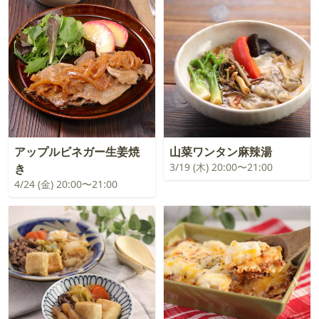
アップルビネガー生姜焼
山菜ワンタン麻辣湯
3/19 (木) 20:00〜21:00
き
4/24 (金) 20:00〜21:00