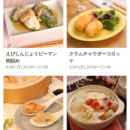
えびしんじょうピーマン
クラムチャウダーコロッ
肉詰め
ケ
4/28 (月) 20:00〜21:00
3/24 (月) 20:00〜21:00