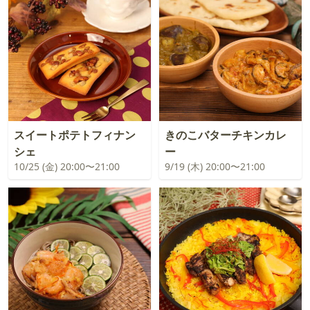
スイートポテトフィナン
きのこバターチキンカレ
シェ
ー
10/25 (金) 20:00〜21:00
9/19 (木) 20:00〜21:00