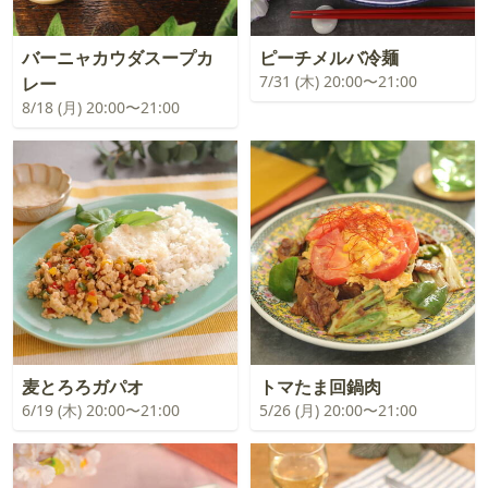
バーニャカウダスープカ
ピーチメルバ冷麺
7/31 (木) 20:00〜21:00
レー
8/18 (月) 20:00〜21:00
麦とろろガパオ
トマたま回鍋肉
6/19 (木) 20:00〜21:00
5/26 (月) 20:00〜21:00