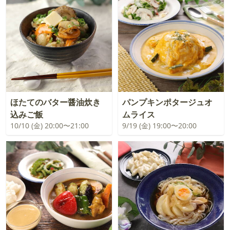
ほたてのバター醤油炊き
パンプキンポタージュオ
込みご飯
ムライス
10/10 (金) 20:00〜21:00
9/19 (金) 19:00〜20:00