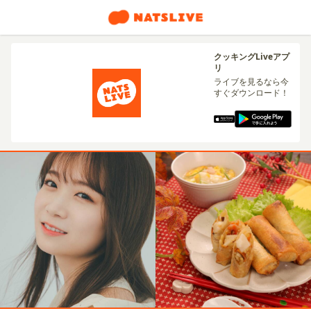
クッキングLiveアプ
リ
ライブを見るなら今
すぐダウンロード！