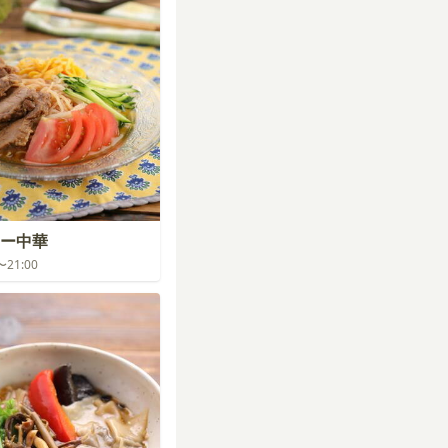
ー中華
0〜21:00