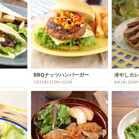
BBQナッツハンバーガー
冷やしカレ
7/23 (木) 21:00〜22:00
6/4 (木) 20:0