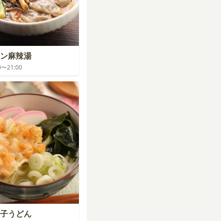
ン麻辣湯
00〜21:00
子うどん