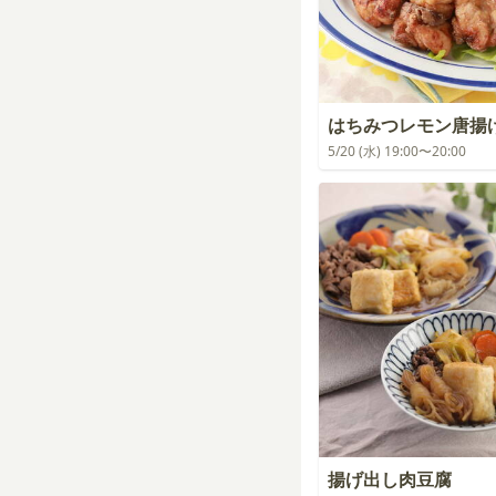
はちみつレモン唐揚
5/20 (水) 19:00〜20:00
揚げ出し肉豆腐