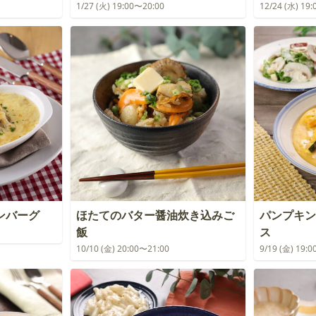
1/27 (火) 19:00〜20:00
12/24 (水) 19
ンバーグ
ほたてのバター醤油炊き込みご
パンプキン
飯
ス
10/10 (金) 20:00〜21:00
9/19 (金) 19: