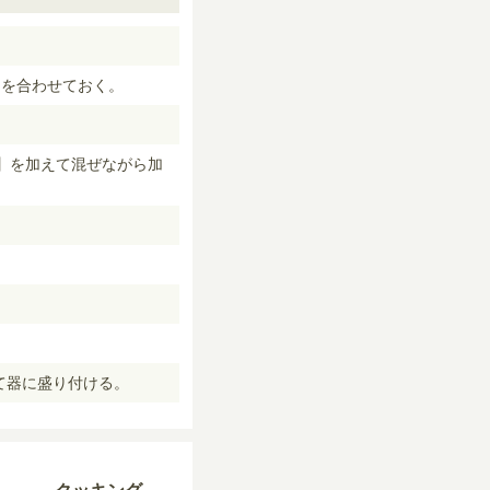
】を合わせておく。
】を加えて混ぜながら加
て器に盛り付ける。
クッキング