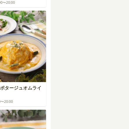
:00〜20:00
ポタージュオムライ
00〜20:00