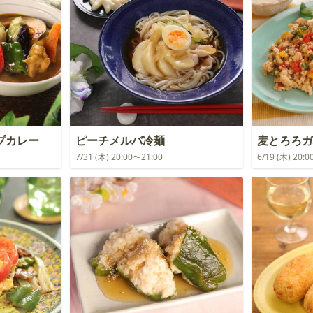
プカレー
ピーチメルバ冷麺
麦とろろガ
7/31 (木) 20:00〜21:00
6/19 (木) 20: