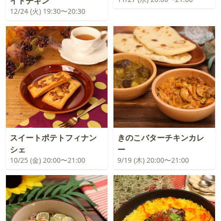
イドチキン
12/24 (火) 19:30〜20:30
スイートポテトフィナン
きのこバターチキンカレ
シェ
ー
10/25 (金) 20:00〜21:00
9/19 (木) 20:00〜21:00