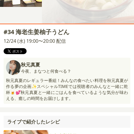
#34 海老生姜柚子うどん
12/24 (水) 19:00〜20:00 配信
秋元真夏
今夜、まなつと何食べる？
秋元真夏のレギュラー番組！みんなの食べたい料理を秋元真夏が
作る夢の企画✨スペシャルTIMEでは視聴者のみんなと一緒に乾
杯🍺💕秋元真夏と一緒にごはんを食べているような気分が味わ
える、癒しの時間をお届けします。
ライブで紹介したレシピ