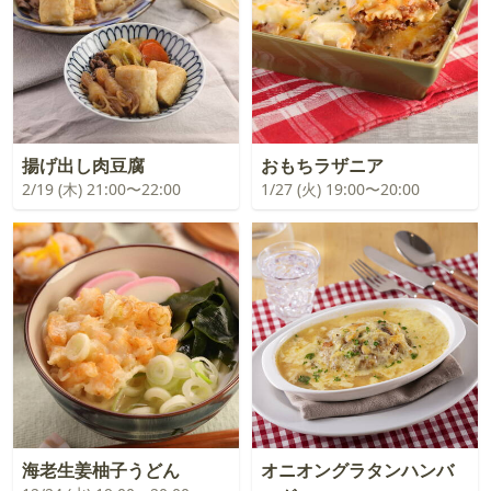
揚げ出し肉豆腐
おもちラザニア
2/19 (木) 21:00〜22:00
1/27 (火) 19:00〜20:00
海老生姜柚子うどん
オニオングラタンハンバ