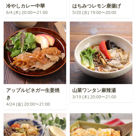
冷やしカレー中華
はちみつレモン唐揚げ
6/4 (木) 20:00〜21:00
5/20 (水) 19:00〜20:00
アップルビネガー生姜焼
山菜ワンタン麻辣湯
3/19 (木) 20:00〜21:00
き
4/24 (金) 20:00〜21:00