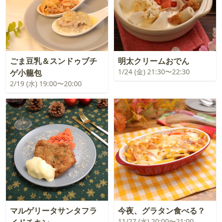
ごま豆乳＆スンドゥブチ
明太クリームおでん
1/24 (金) 21:30〜22:30
ゲ小籠包
2/19 (水) 19:00〜20:00
マルゲリータサンタフラ
今夜、グラタン食べる？
11/27 (水) 20:00〜21:00