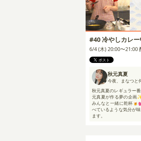
#40 冷やしカレ
6/4 (木) 20:00〜21:0
秋元真夏
今夜、まなつと
秋元真夏のレギュラー番
元真夏が作る夢の企画✨
みんなと一緒に乾杯🍺
べているような気分が味
ます。