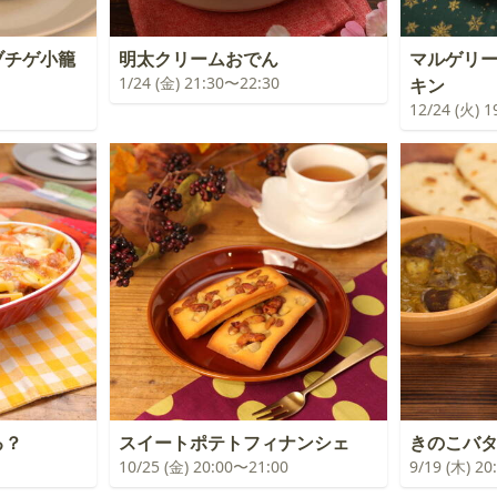
ブチゲ小籠
明太クリームおでん
マルゲリ
1/24 (金) 21:30〜22:30
キン
12/24 (火) 
る？
スイートポテトフィナンシェ
きのこバ
10/25 (金) 20:00〜21:00
9/19 (木) 2