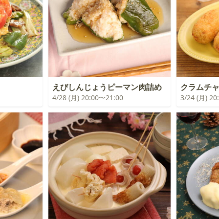
えびしんじょうピーマン肉詰め
クラムチ
4/28 (月) 20:00〜21:00
3/24 (月) 2