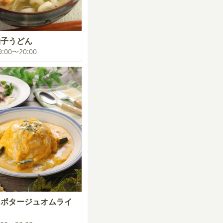
柚子うどん
19:00〜20:00
ンポタージュオムライ