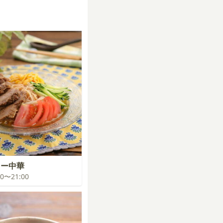
レー中華
:00〜21:00