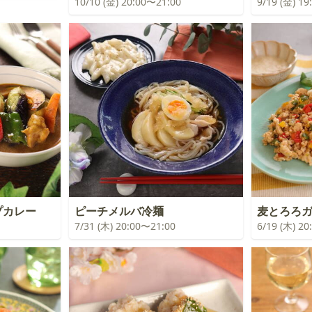
10/10 (金) 20:00〜21:00
9/19 (金) 1
プカレー
ピーチメルバ冷麺
麦とろろ
7/31 (木) 20:00〜21:00
6/19 (木) 2