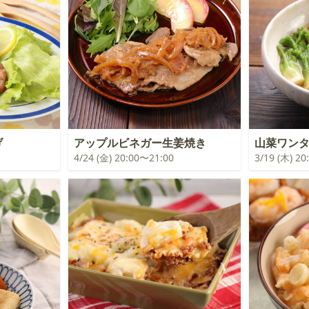
げ
アップルビネガー生姜焼き
山菜ワン
4/24 (金) 20:00〜21:00
3/19 (木) 2