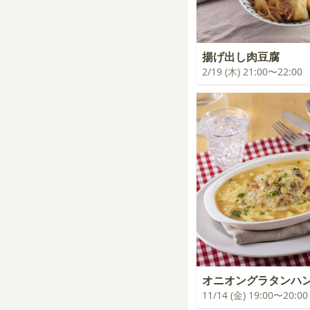
揚げ出し肉豆腐
2/19 (木) 21:00〜22:00
オニオングラタンハ
11/14 (金) 19:00〜20:00