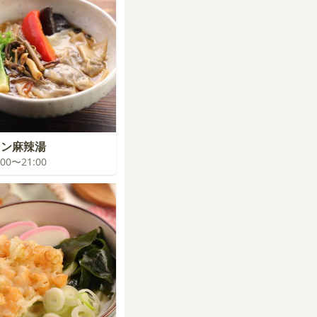
タン麻辣湯
0:00〜21:00