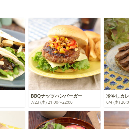
BBQナッツハンバーガー
冷やしカ
7/23 (木) 21:00〜22:00
6/4 (木) 20