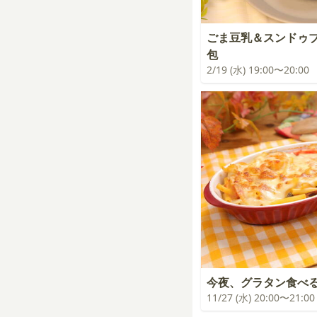
ごま豆乳＆スンドゥ
包
2/19 (水) 19:00〜20:00
今夜、グラタン食べ
11/27 (水) 20:00〜21:00