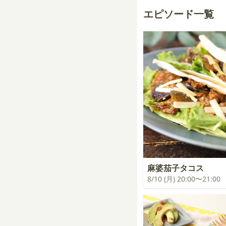
エピソード一覧
麻婆茄子タコス
8/10 (月) 20:00〜21:00