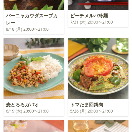
バーニャカウダスープカ
ピーチメルバ冷麺
7/31 (木) 20:00〜21:00
レー
8/18 (月) 20:00〜21:00
麦とろろガパオ
トマたま回鍋肉
6/19 (木) 20:00〜21:00
5/26 (月) 20:00〜21:00