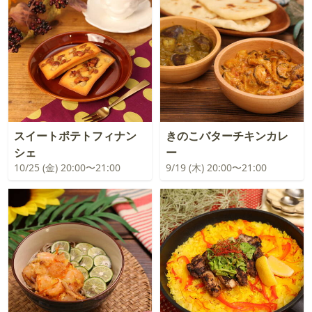
スイートポテトフィナン
きのこバターチキンカレ
シェ
ー
10/25 (金) 20:00〜21:00
9/19 (木) 20:00〜21:00