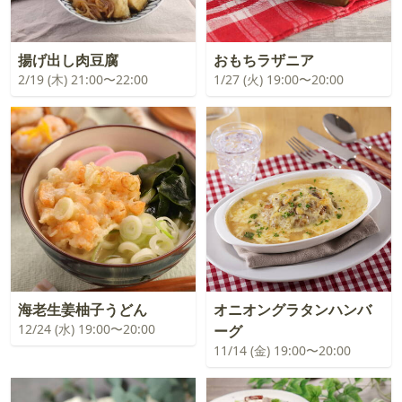
揚げ出し肉豆腐
おもちラザニア
2/19 (木) 21:00〜22:00
1/27 (火) 19:00〜20:00
海老生姜柚子うどん
オニオングラタンハンバ
12/24 (水) 19:00〜20:00
ーグ
11/14 (金) 19:00〜20:00