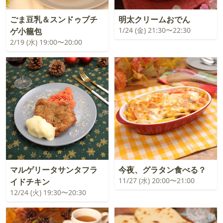
ごま豆乳＆スンドゥブチ
明太クリームおでん
1/24 (金) 21:30〜22:30
ゲ小籠包
2/19 (水) 19:00〜20:00
マルゲリータサンタフラ
今夜、グラタン食べる？
11/27 (水) 20:00〜21:00
イドチキン
12/24 (火) 19:30〜20:30