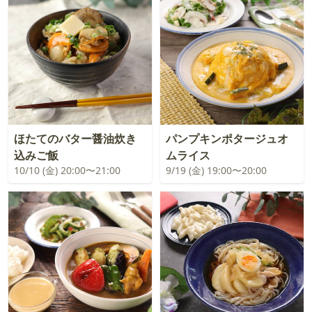
ほたてのバター醤油炊き
パンプキンポタージュオ
込みご飯
ムライス
10/10 (金) 20:00〜21:00
9/19 (金) 19:00〜20:00