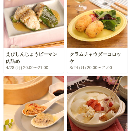
えびしんじょうピーマン
クラムチャウダーコロッ
肉詰め
ケ
4/28 (月) 20:00〜21:00
3/24 (月) 20:00〜21:00