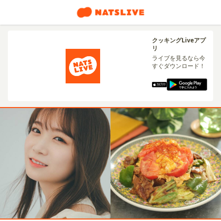
クッキングLiveアプ
リ
ライブを見るなら今
すぐダウンロード！