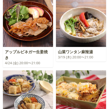
アップルビネガー生姜焼
山菜ワンタン麻辣湯
3/19 (木) 20:00〜21:00
き
4/24 (金) 20:00〜21:00