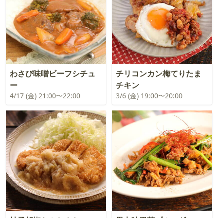
わさび味噌ビーフシチュ
チリコンカン梅てりたま
ー
チキン
4/17 (金) 21:00〜22:00
3/6 (金) 19:00〜20:00