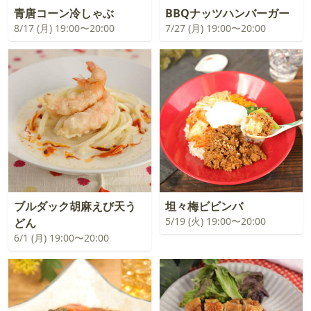
青唐コーン冷しゃぶ
BBQナッツハンバーガー
8/17 (月) 19:00〜20:00
7/27 (月) 19:00〜20:00
ブルダック胡麻えび天う
坦々梅ビビンバ
5/19 (火) 19:00〜20:00
どん
6/1 (月) 19:00〜20:00