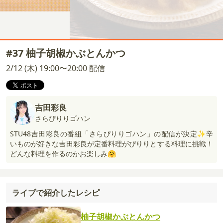
#37 柚子胡椒かぶとんかつ
2/12 (木) 19:00〜20:00 配信
吉田彩良
さらぴりりゴハン
STU48吉田彩良の番組「さらぴりりゴハン」の配信が決定✨辛
いものが好きな吉田彩良が定番料理がぴりりとする料理に挑戦！
どんな料理を作るのかお楽しみ🤗
ライブで紹介したレシピ
柚子胡椒かぶとんかつ