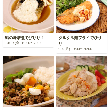
鯖の味噌煮でぴりり！
タルタル鮭フライでぴり
10/13 (金) 19:00〜20:00
り
9/4 (月) 19:00〜20:00