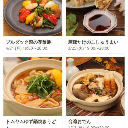
ブルダック菜の花酢豚
麻辣たけのこしゅうまい
4/21 (月) 19:00〜20:00
3/25 (火) 19:00〜20:00
トムヤムゆず鍋焼きうど
台湾おでん
1/12 (日) 19:00〜20:00