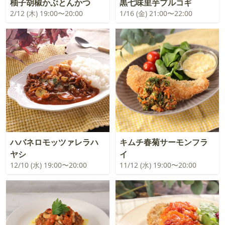
柚子胡椒かぶとんかつ
黒七味里芋プルコギ
2/12 (木) 19:00〜20:00
1/16 (金) 21:00〜22:00
ハバネロモッツァレラハ
キムチ春菊サーモンフラ
ヤシ
イ
12/10 (水) 19:00〜20:00
11/12 (水) 19:00〜20:00