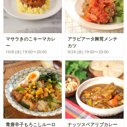
マサラきのこキーマカレ
アラビアータ舞茸メンチ
ー
カツ
10/8 (水) 19:00〜20:00
9/24 (水) 19:00〜20:00
青唐辛子もろこしルーロ
ナッツスペアリブカレー