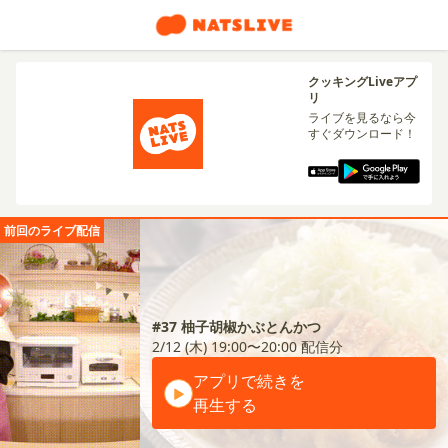
クッキングLiveアプ
リ
ライブを見るなら今
すぐダウンロード！
前回のライブ配信
#37 柚子胡椒かぶとんかつ
2/12 (木) 19:00〜20:00
配信分
アプリで続きを
再生する