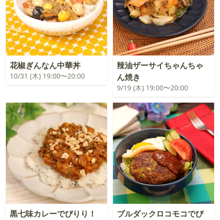
花椒ぎんなん中華丼
辣油ザーサイちゃんちゃ
10/31 (木) 19:00〜20:00
ん焼き
9/19 (木) 19:00〜20:00
黒七味カレーでぴりり！
ブルダックロコモコでぴ