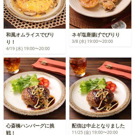
和風オムライスでぴり
ネギ塩唐揚げでぴりり
3/8 (水) 19:00〜20:00
り！
4/19 (水) 19:00〜20:00
心斎橋ハンバーグに挑
配信は中止となりました
11/25 (金) 19:00〜20:00
戦！