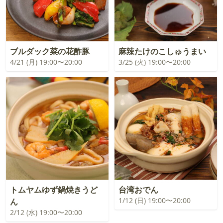
ブルダック菜の花酢豚
麻辣たけのこしゅうまい
4/21 (月) 19:00〜20:00
3/25 (火) 19:00〜20:00
トムヤムゆず鍋焼きうど
台湾おでん
1/12 (日) 19:00〜20:00
ん
2/12 (水) 19:00〜20:00