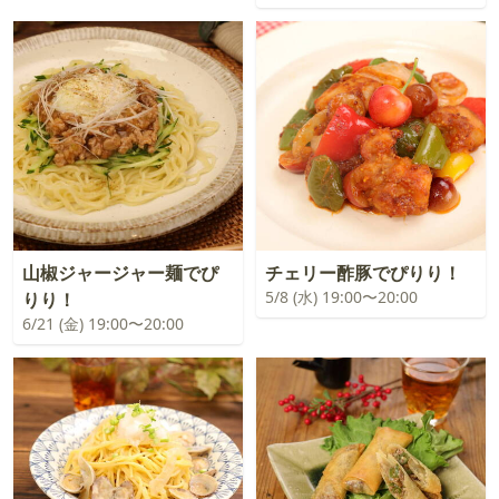
山椒ジャージャー麺でぴ
チェリー酢豚でぴりり！
5/8 (水) 19:00〜20:00
りり！
6/21 (金) 19:00〜20:00