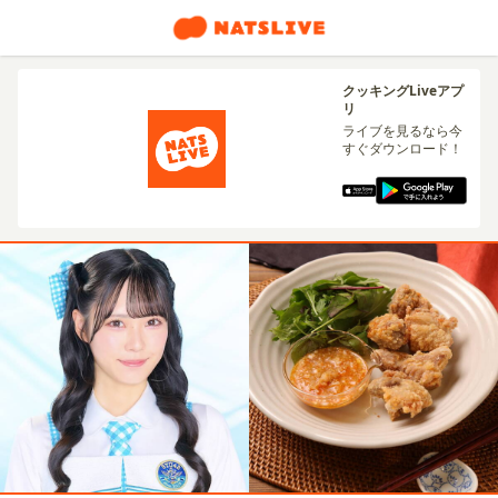
クッキングLiveアプ
リ
ライブを見るなら今
すぐダウンロード！