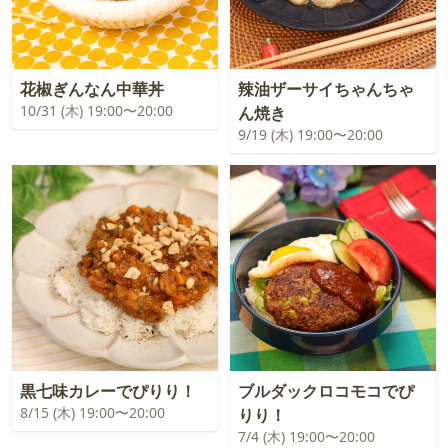
花椒ぎんなん中華丼
辣油ザーサイちゃんちゃ
10/31 (木) 19:00〜20:00
ん焼き
9/19 (木) 19:00〜20:00
黒七味カレーでぴりり！
ブルダックロコモコでぴ
8/15 (木) 19:00〜20:00
りり！
7/4 (木) 19:00〜20:00