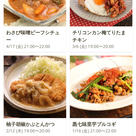
わさび味噌ビーフシチュ
チリコンカン梅てりたま
ー
チキン
4/17 (金) 21:00〜22:00
3/6 (金) 19:00〜20:00
柚子胡椒かぶとんかつ
黒七味里芋プルコギ
2/12 (木) 19:00〜20:00
1/16 (金) 21:00〜22:00