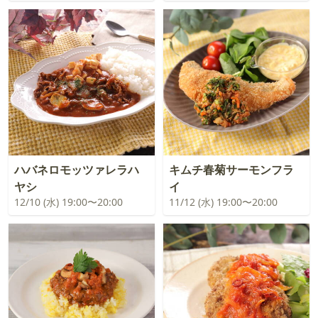
ハバネロモッツァレラハ
キムチ春菊サーモンフラ
ヤシ
イ
12/10 (水) 19:00〜20:00
11/12 (水) 19:00〜20:00