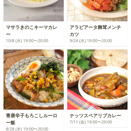
マサラきのこキーマカレ
アラビアータ舞茸メンチ
ー
カツ
10/8 (水) 19:00〜20:00
9/24 (水) 19:00〜20:00
青唐辛子もろこしルーロ
ナッツスペアリブカレー
7/11 (金) 19:00〜20:00
ー飯
8/28 (木) 19:00〜20:00