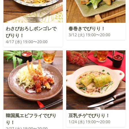
わさびおろしボンゴレで
春巻きでぴりり！
3/12 (火) 19:00〜20:00
ぴりり！
4/17 (水) 19:00〜20:00
韓国風エビフライでぴり
豆乳チゲでぴりり！
1/24 (水) 19:00〜20:00
り！
2/27 (火) 19:00〜20:00