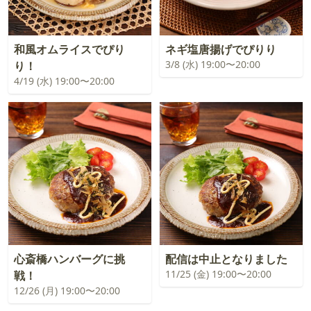
和風オムライスでぴり
ネギ塩唐揚げでぴりり
3/8 (水) 19:00〜20:00
り！
4/19 (水) 19:00〜20:00
心斎橋ハンバーグに挑
配信は中止となりました
11/25 (金) 19:00〜20:00
戦！
12/26 (月) 19:00〜20:00