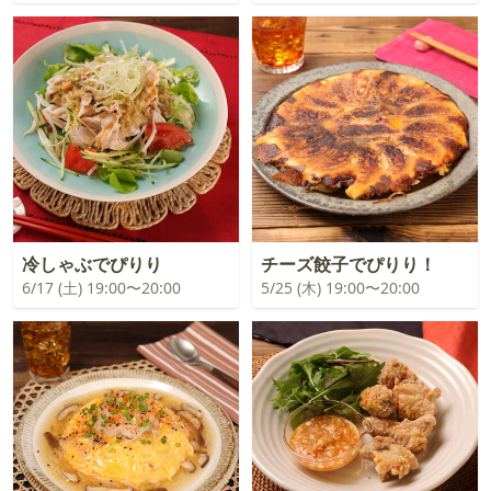
冷しゃぶでぴりり
チーズ餃子でぴりり！
6/17 (土) 19:00〜20:00
5/25 (木) 19:00〜20:00