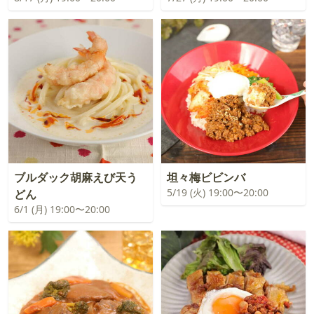
ブルダック胡麻えび天う
坦々梅ビビンバ
5/19 (火) 19:00〜20:00
どん
6/1 (月) 19:00〜20:00