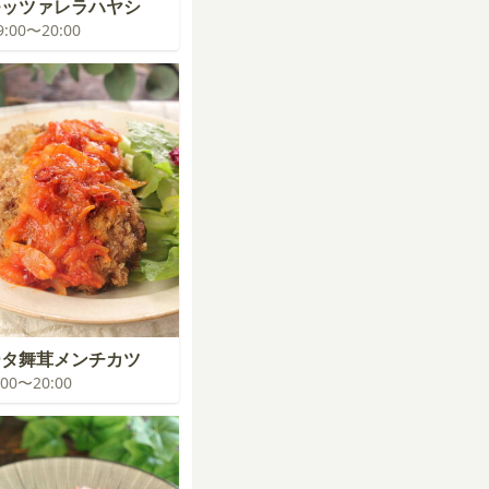
モッツァレラハヤシ
19:00〜20:00
ータ舞茸メンチカツ
9:00〜20:00