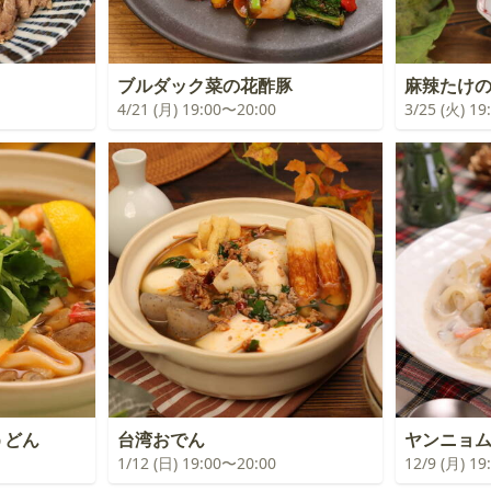
ブルダック菜の花酢豚
麻辣たけ
4/21 (月) 19:00〜20:00
3/25 (火) 1
どん
台湾おでん
ヤンニョム
1/12 (日) 19:00〜20:00
12/9 (月) 1