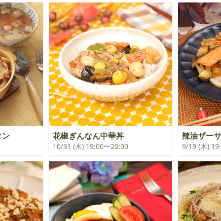
タン
花椒ぎんなん中華丼
辣油ザー
10/31 (木) 19:00〜20:00
9/19 (木) 1