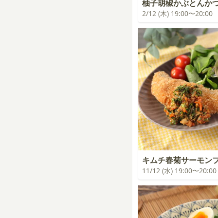
柚子胡椒かぶとんか
2/12 (木) 19:00〜20:00
キムチ春菊サーモン
11/12 (水) 19:00〜20:00