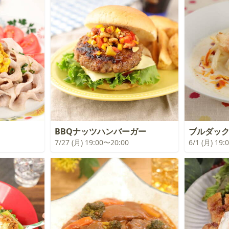
BBQナッツハンバーガー
ブルダッ
7/27 (月) 19:00〜20:00
6/1 (月) 19