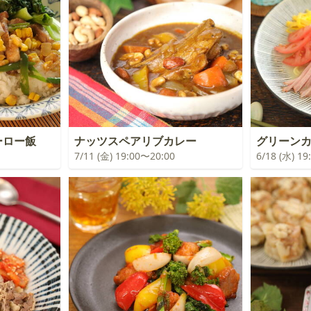
ーロー飯
ナッツスペアリブカレー
グリーン
7/11 (金) 19:00〜20:00
6/18 (水) 1