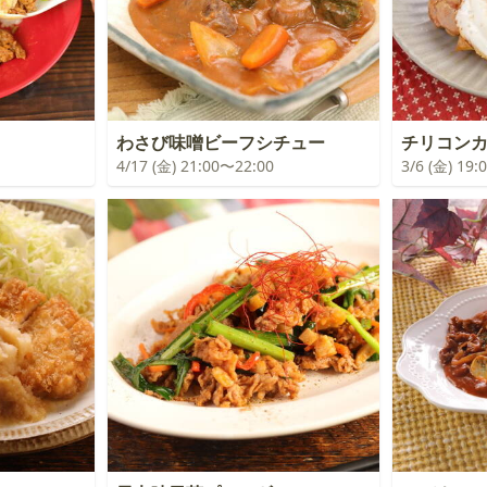
わさび味噌ビーフシチュー
チリコン
4/17 (金) 21:00〜22:00
3/6 (金) 19