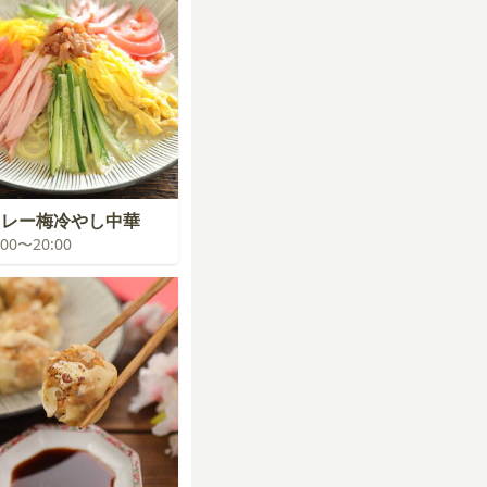
カレー梅冷やし中華
9:00〜20:00