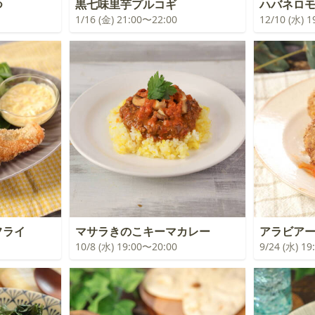
つ
黒七味里芋プルコギ
ハバネロ
1/16 (金) 21:00〜22:00
12/10 (水) 
フライ
マサラきのこキーマカレー
アラビア
10/8 (水) 19:00〜20:00
9/24 (水) 1