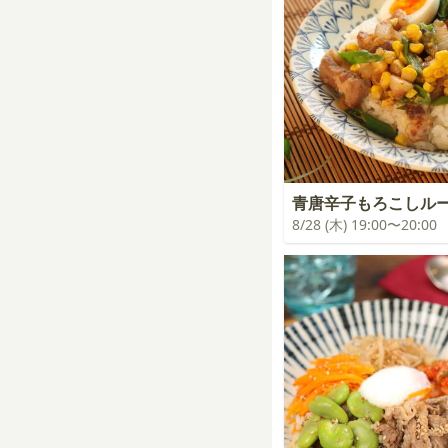
青唐辛子もろこしル
8/28 (木) 19:00〜20:00