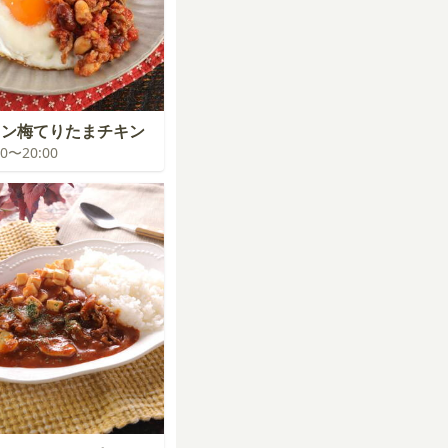
カン梅てりたまチキン
:00〜20:00