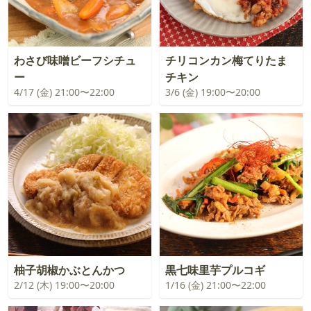
わさび味噌ビーフシチュ
チリコンカン梅てりたま
ー
チキン
4/17 (金) 21:00〜22:00
3/6 (金) 19:00〜20:00
柚子胡椒かぶとんかつ
黒七味里芋プルコギ
2/12 (木) 19:00〜20:00
1/16 (金) 21:00〜22:00