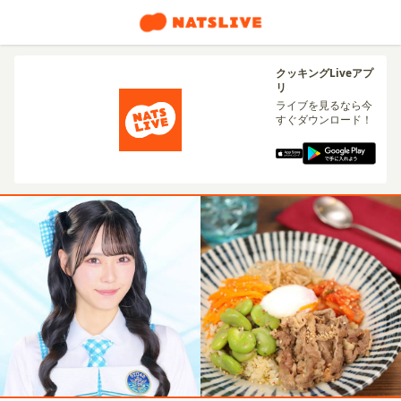
クッキングLiveアプ
リ
ライブを見るなら今
すぐダウンロード！