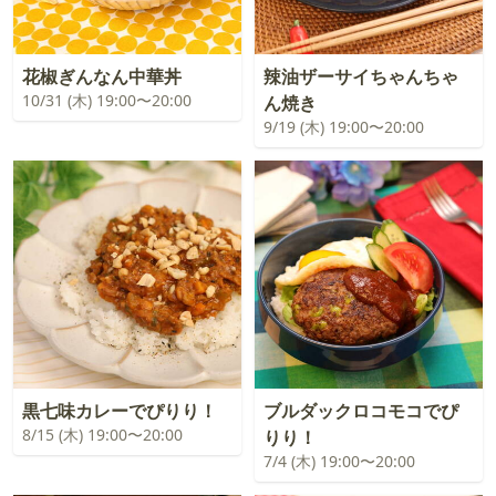
花椒ぎんなん中華丼
辣油ザーサイちゃんちゃ
10/31 (木) 19:00〜20:00
ん焼き
9/19 (木) 19:00〜20:00
黒七味カレーでぴりり！
ブルダックロコモコでぴ
8/15 (木) 19:00〜20:00
りり！
7/4 (木) 19:00〜20:00