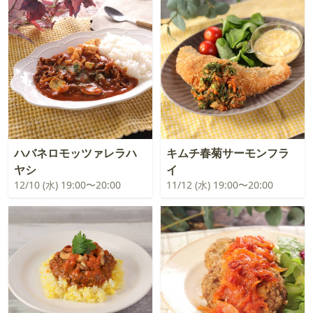
ハバネロモッツァレラハ
キムチ春菊サーモンフラ
ヤシ
イ
12/10 (水) 19:00〜20:00
11/12 (水) 19:00〜20:00