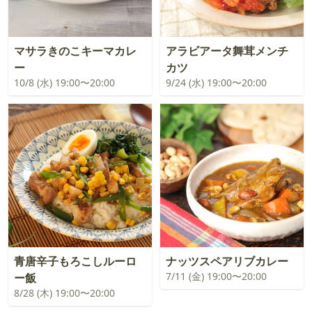
マサラきのこキーマカレ
アラビアータ舞茸メンチ
ー
カツ
10/8 (水) 19:00〜20:00
9/24 (水) 19:00〜20:00
青唐辛子もろこしルーロ
ナッツスペアリブカレー
7/11 (金) 19:00〜20:00
ー飯
8/28 (木) 19:00〜20:00