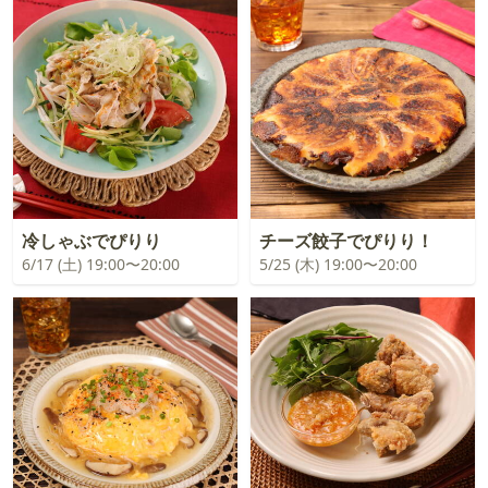
冷しゃぶでぴりり
チーズ餃子でぴりり！
6/17 (土) 19:00〜20:00
5/25 (木) 19:00〜20:00