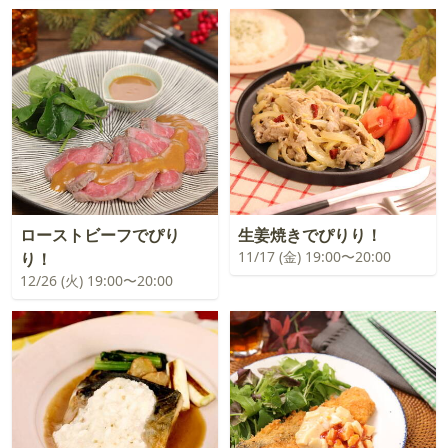
ローストビーフでぴり
生姜焼きでぴりり！
11/17 (金) 19:00〜20:00
り！
12/26 (火) 19:00〜20:00