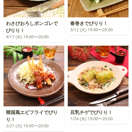
わさびおろしボンゴレで
春巻きでぴりり！
3/12 (火) 19:00〜20:00
ぴりり！
4/17 (水) 19:00〜20:00
韓国風エビフライでぴり
豆乳チゲでぴりり！
1/24 (水) 19:00〜20:00
り！
2/27 (火) 19:00〜20:00