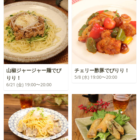
山椒ジャージャー麺でぴ
チェリー酢豚でぴりり！
5/8 (水) 19:00〜20:00
りり！
6/21 (金) 19:00〜20:00