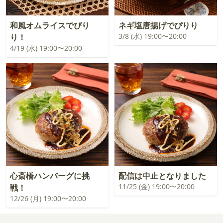
和風オムライスでぴり
ネギ塩唐揚げでぴりり
3/8 (水) 19:00〜20:00
り！
4/19 (水) 19:00〜20:00
心斎橋ハンバーグに挑
配信は中止となりました
11/25 (金) 19:00〜20:00
戦！
12/26 (月) 19:00〜20:00