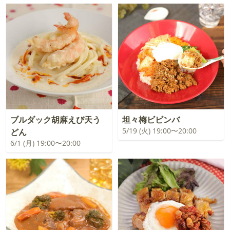
ブルダック胡麻えび天う
坦々梅ビビンバ
5/19 (火) 19:00〜20:00
どん
6/1 (月) 19:00〜20:00