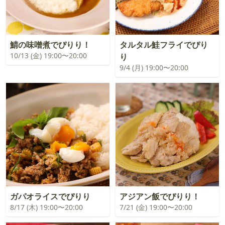
鯖の味噌煮でぴりり！
タルタル鮭フライでぴり
10/13 (金) 19:00〜20:00
り
9/4 (月) 19:00〜20:00
ガパオライスでぴりり
アジアン飯でぴりり！
8/17 (木) 19:00〜20:00
7/21 (金) 19:00〜20:00