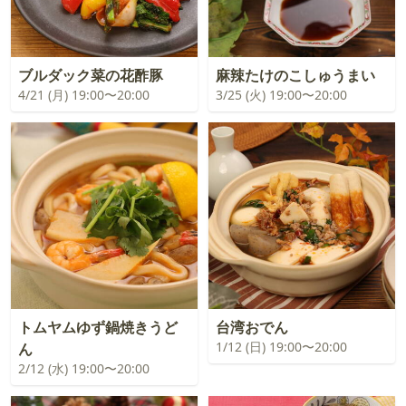
ブルダック菜の花酢豚
麻辣たけのこしゅうまい
4/21 (月) 19:00〜20:00
3/25 (火) 19:00〜20:00
トムヤムゆず鍋焼きうど
台湾おでん
1/12 (日) 19:00〜20:00
ん
2/12 (水) 19:00〜20:00