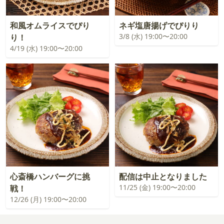
和風オムライスでぴり
ネギ塩唐揚げでぴりり
3/8 (水) 19:00〜20:00
り！
4/19 (水) 19:00〜20:00
心斎橋ハンバーグに挑
配信は中止となりました
11/25 (金) 19:00〜20:00
戦！
12/26 (月) 19:00〜20:00