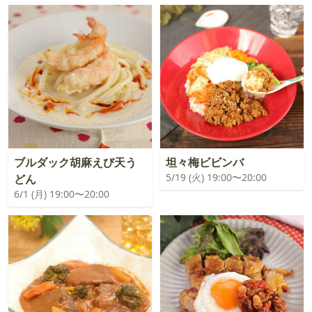
ブルダック胡麻えび天う
坦々梅ビビンバ
5/19 (火) 19:00〜20:00
どん
6/1 (月) 19:00〜20:00