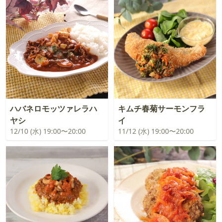
ハバネロモッツァレラハ
キムチ春菊サーモンフラ
ヤシ
イ
12/10 (水) 19:00〜20:00
11/12 (水) 19:00〜20:00