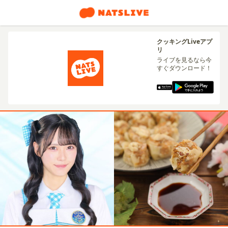
クッキングLiveアプ
リ
ライブを見るなら今
すぐダウンロード！