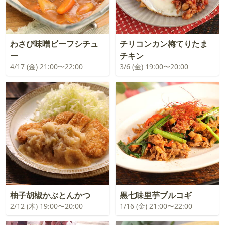
わさび味噌ビーフシチュ
チリコンカン梅てりたま
ー
チキン
4/17 (金) 21:00〜22:00
3/6 (金) 19:00〜20:00
柚子胡椒かぶとんかつ
黒七味里芋プルコギ
2/12 (木) 19:00〜20:00
1/16 (金) 21:00〜22:00