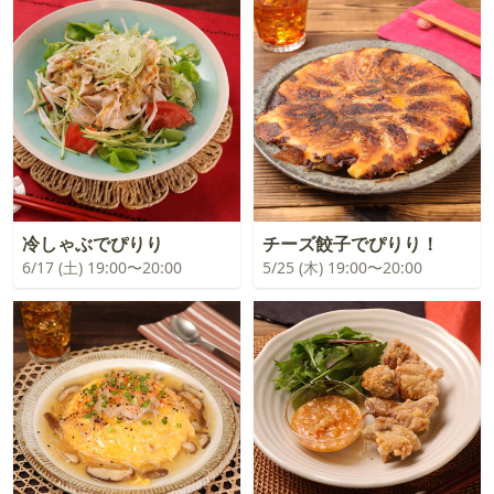
冷しゃぶでぴりり
チーズ餃子でぴりり！
6/17 (土) 19:00〜20:00
5/25 (木) 19:00〜20:00