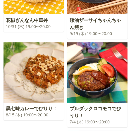
花椒ぎんなん中華丼
辣油ザーサイちゃんちゃ
10/31 (木) 19:00〜20:00
ん焼き
9/19 (木) 19:00〜20:00
黒七味カレーでぴりり！
ブルダックロコモコでぴ
8/15 (木) 19:00〜20:00
りり！
7/4 (木) 19:00〜20:00