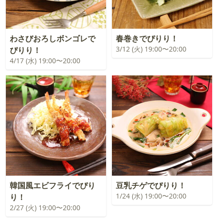
わさびおろしボンゴレで
春巻きでぴりり！
3/12 (火) 19:00〜20:00
ぴりり！
4/17 (水) 19:00〜20:00
韓国風エビフライでぴり
豆乳チゲでぴりり！
1/24 (水) 19:00〜20:00
り！
2/27 (火) 19:00〜20:00