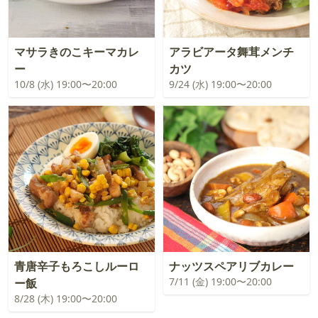
マサラきのこキーマカレ
アラビアータ舞茸メンチ
ー
カツ
10/8 (水) 19:00〜20:00
9/24 (水) 19:00〜20:00
青唐辛子もろこしルーロ
ナッツスペアリブカレー
7/11 (金) 19:00〜20:00
ー飯
8/28 (木) 19:00〜20:00