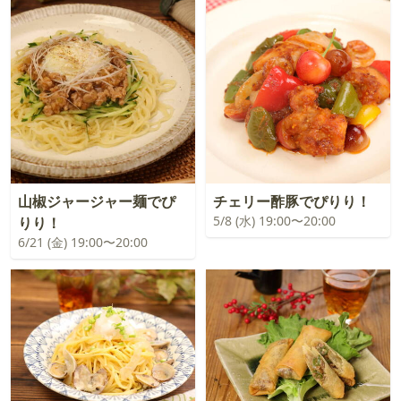
山椒ジャージャー麺でぴ
チェリー酢豚でぴりり！
5/8 (水) 19:00〜20:00
りり！
6/21 (金) 19:00〜20:00