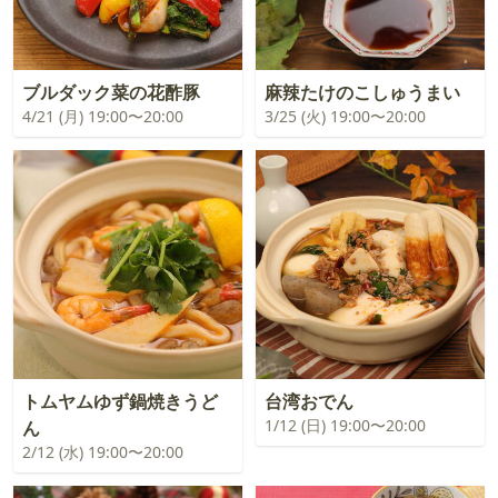
ブルダック菜の花酢豚
麻辣たけのこしゅうまい
4/21 (月) 19:00〜20:00
3/25 (火) 19:00〜20:00
トムヤムゆず鍋焼きうど
台湾おでん
1/12 (日) 19:00〜20:00
ん
2/12 (水) 19:00〜20:00