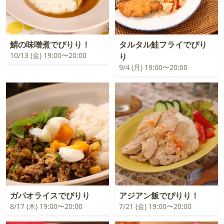
鯖の味噌煮でぴりり！
タルタル鮭フライでぴり
10/13 (金) 19:00〜20:00
り
9/4 (月) 19:00〜20:00
ガパオライスでぴりり
アジアン飯でぴりり！
8/17 (木) 19:00〜20:00
7/21 (金) 19:00〜20:00