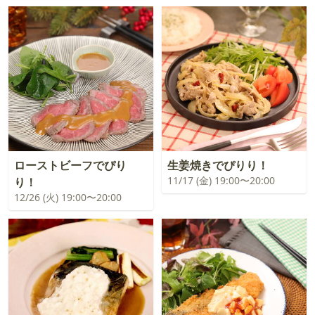
ローストビーフでぴり
生姜焼きでぴりり！
11/17 (金) 19:00〜20:00
り！
12/26 (火) 19:00〜20:00