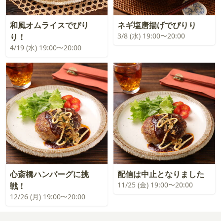
和風オムライスでぴり
ネギ塩唐揚げでぴりり
3/8 (水) 19:00〜20:00
り！
4/19 (水) 19:00〜20:00
心斎橋ハンバーグに挑
配信は中止となりました
11/25 (金) 19:00〜20:00
戦！
12/26 (月) 19:00〜20:00