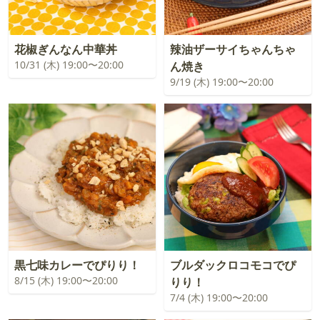
花椒ぎんなん中華丼
辣油ザーサイちゃんちゃ
10/31 (木) 19:00〜20:00
ん焼き
9/19 (木) 19:00〜20:00
黒七味カレーでぴりり！
ブルダックロコモコでぴ
8/15 (木) 19:00〜20:00
りり！
7/4 (木) 19:00〜20:00