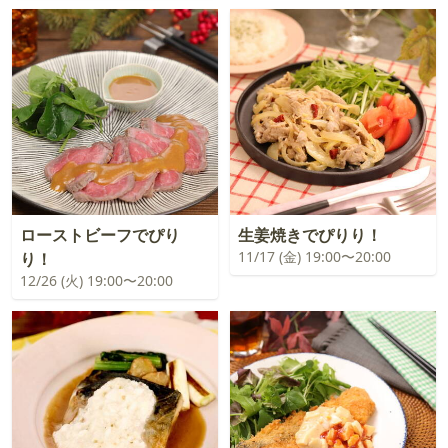
ローストビーフでぴり
生姜焼きでぴりり！
11/17 (金) 19:00〜20:00
り！
12/26 (火) 19:00〜20:00