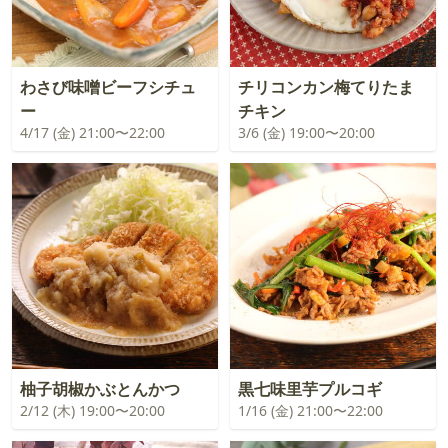
わさび味噌ビーフシチュ
チリコンカン梅てりたま
ー
チキン
4/17 (金) 21:00〜22:00
3/6 (金) 19:00〜20:00
柚子胡椒かぶとんかつ
黒七味里芋プルコギ
2/12 (木) 19:00〜20:00
1/16 (金) 21:00〜22:00