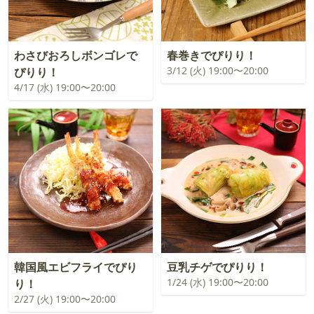
わさびおろしボンゴレで
春巻きでぴりり！
3/12 (火) 19:00〜20:00
ぴりり！
4/17 (水) 19:00〜20:00
韓国風エビフライでぴり
豆乳チゲでぴりり！
1/24 (水) 19:00〜20:00
り！
2/27 (火) 19:00〜20:00