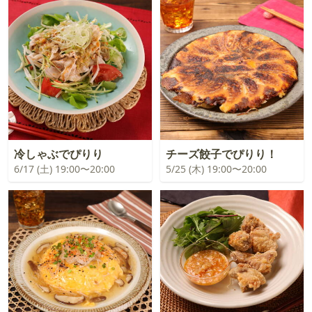
冷しゃぶでぴりり
チーズ餃子でぴりり！
6/17 (土) 19:00〜20:00
5/25 (木) 19:00〜20:00