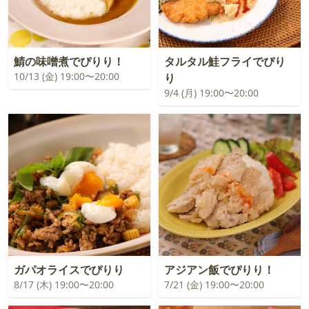
鯖の味噌煮でぴりり！
タルタル鮭フライでぴり
10/13 (金) 19:00〜20:00
り
9/4 (月) 19:00〜20:00
ガパオライスでぴりり
アジアン飯でぴりり！
8/17 (木) 19:00〜20:00
7/21 (金) 19:00〜20:00