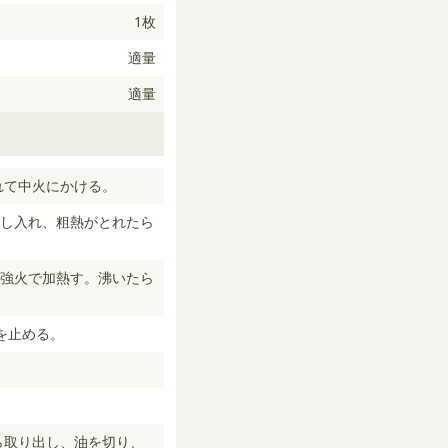
1枚
適量
適量
れて中火にかける。
し入れ、粗熱がとれたら
強火で加熱す。沸いたら
を止める。
ら取り出し、油を切り、