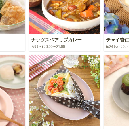
ナッツスペアリブカレー
チャイ杏仁
7/9 (水) 20:00〜21:00
6/24 (火) 20: