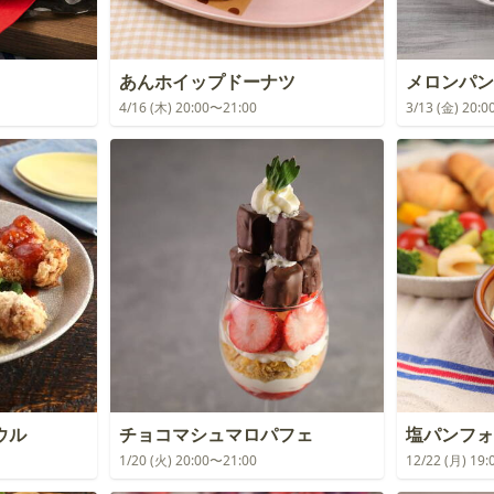
あんホイップドーナツ
メロンパン
4/16 (木) 20:00〜21:00
3/13 (金) 20:
ウル
チョコマシュマロパフェ
塩パンフォ
1/20 (火) 20:00〜21:00
12/22 (月) 19