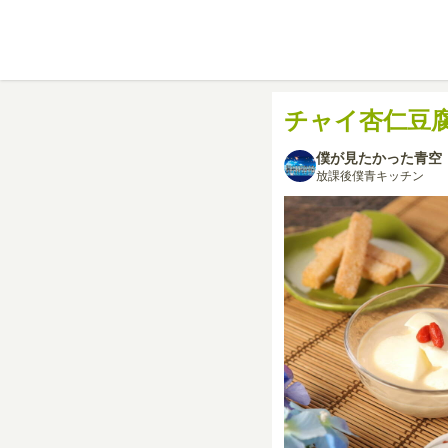
チャイ杏仁豆
僕が見たかった青空
放課後僕青キッチン