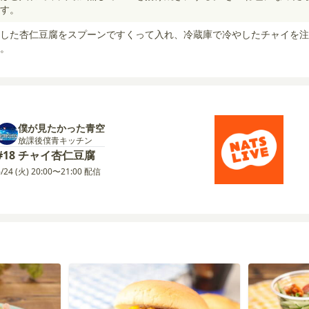
す。
した杏仁豆腐をスプーンですくって入れ、冷蔵庫で冷やしたチャイを注
。
僕が見たかった青空
放課後僕青キッチン
#18 チャイ杏仁豆腐
6/24 (火) 20:00〜21:00 配信