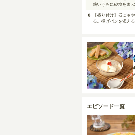
熱いうちに砂糖をまぶ
8
【盛り付け】器に冷や
る。揚げパンを添える
エピソード一覧