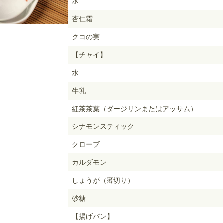
水
杏仁霜
クコの実
【チャイ】
水
牛乳
紅茶茶葉（ダージリンまたはアッサム）
シナモンスティック
クローブ
カルダモン
しょうが（薄切り）
砂糖
【揚げパン】