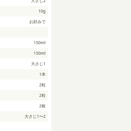
大さじ2
10g
お好みで
150ml
150ml
大さじ1
1本
2粒
2粒
2枚
大さじ1〜2