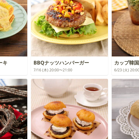
ーキ
BBQナッツハンバーガー
カップ韓国
7/16 (木) 20:00〜21:00
6/23 (火) 20: