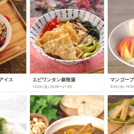
アイス
エビワンタン麻辣湯
マンゴープ
10/24 (金) 20:00〜21:00
9/24 (水) 19: