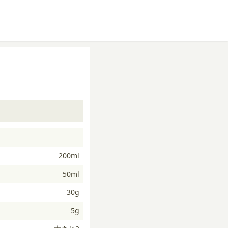
200ml
50ml
30g
5g