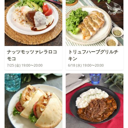
ナッツモッツァレラロコ
トリュフハーブグリルチ
モコ
キン
7/25 (金) 19:00〜20:00
6/18 (水) 19:00〜20:00