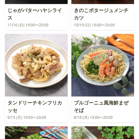
じゃがバターハヤシライ
きのこポタージュメンチ
ス
カツ
11/16 (日) 19:00〜20:00
10/19 (日) 19:00〜20:00
タンドリーチキンフリカ
ブルゴーニュ風海鮮まぜ
ッセ
そば
9/15 (月) 19:00〜20:00
8/18 (月) 19:00〜20:00