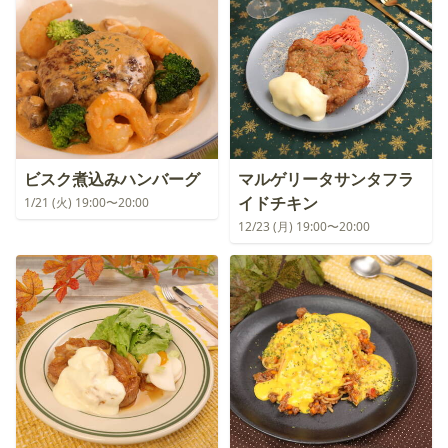
ビスク煮込みハンバーグ
マルゲリータサンタフラ
イドチキン
1/21 (火) 19:00〜20:00
12/23 (月) 19:00〜20:00