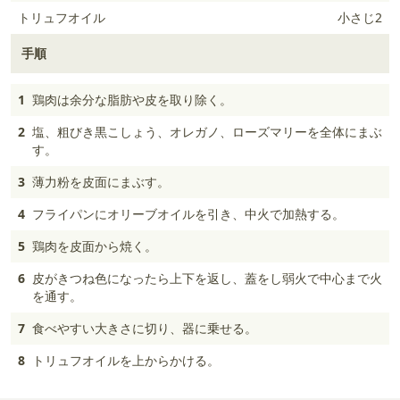
トリュフオイル
小さじ2
手順
1
鶏肉は余分な脂肪や皮を取り除く。
2
塩、粗びき黒こしょう、オレガノ、ローズマリーを全体にまぶ
す。
3
薄力粉を皮面にまぶす。
4
フライパンにオリーブオイルを引き、中火で加熱する。
5
鶏肉を皮面から焼く。
6
皮がきつね色になったら上下を返し、蓋をし弱火で中心まで火
を通す。
7
食べやすい大きさに切り、器に乗せる。
8
トリュフオイルを上からかける。