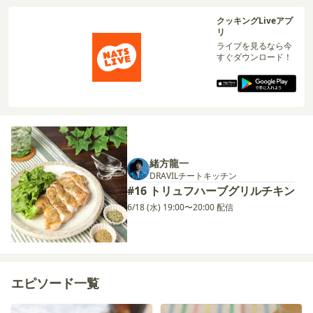
クッキングLiveアプ
リ
ライブを見るなら今
すぐダウンロード！
緒方龍一
DRAVILチートキッチン
#16 トリュフハーブグリルチキン
6/18 (水) 19:00〜20:00 配信
エピソード一覧