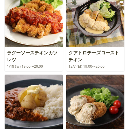
ラグーソースチキンカツ
クアトロチーズロースト
レツ
チキン
1/18 (日) 19:00〜20:00
12/7 (日) 19:00〜20:00