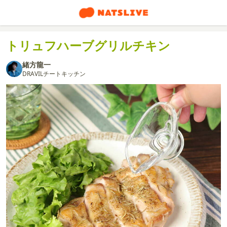
トリュフハーブグリルチキン
緒方龍一
DRAVILチートキッチン