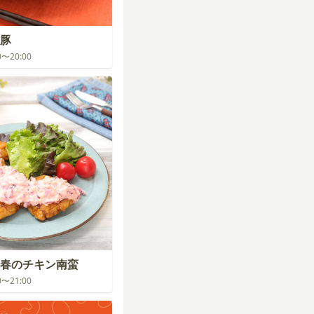
豚
00〜20:00
春のチキン南蛮
00〜21:00