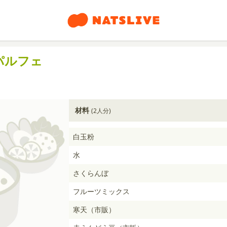
パルフェ
材料
(2人分)
白玉粉
水
さくらんぼ
フルーツミックス
寒天（市販）