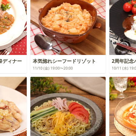
祭ディナー
本気惚れシーフードリゾット
2周年記念
11/10 (金) 19:00〜20:00
10/11 (水) 19