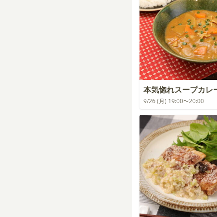
本気惚れスープカレ
9/26 (月) 19:00〜20:00