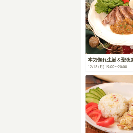
本気惚れ生誕＆聖夜
12/18 (月) 19:00〜20:00