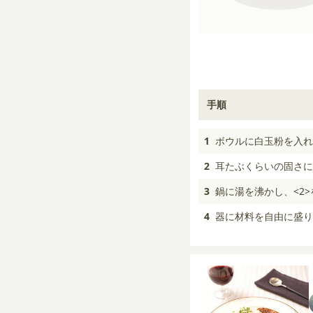
手順
1
ボウルに白玉粉を入れ
2
耳たぶくらいの固さに
3
鍋に湯を沸かし、<2
4
器に材料を自由に盛り