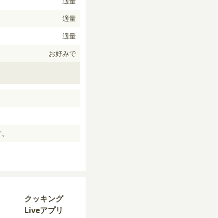
適量
適量
適量
お好みで
す。
クッキング
Liveアプリ