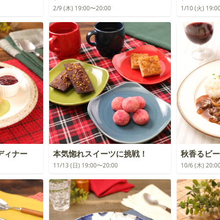
2/9 (木) 19:00〜20:00
1/10 (火) 19:
ディナー
本気惚れスイーツに挑戦！
秋香るビー
11/13 (日) 19:00〜20:00
10/6 (木) 20: