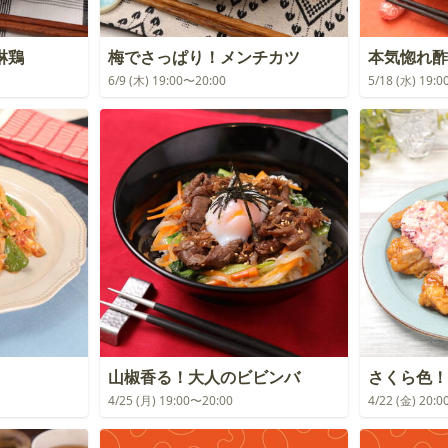
淋鶏
梅でさっぱり！メンチカツ
本気惚れ酢
6/9 (木) 19:00〜20:00
5/18 (水) 19:
山椒香る！大人のビビンバ
さくら色！
4/25 (月) 19:00〜20:00
4/22 (金) 20: