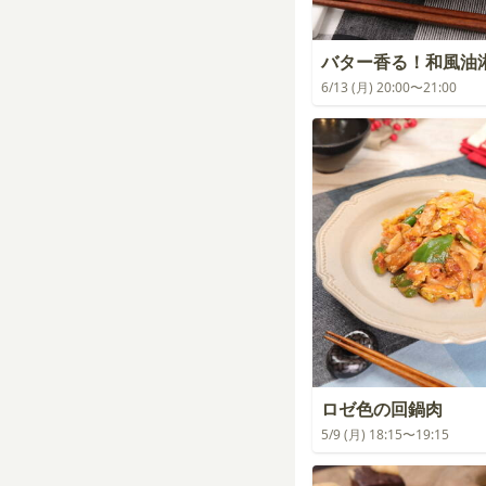
バター香る！和風油
6/13 (月) 20:00〜21:00
ロゼ色の回鍋肉
5/9 (月) 18:15〜19:15