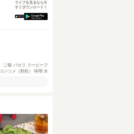
ライブを見るなら今
すぐダウンロード！
）
ご飯
パセリ
コーヒーフ
コンソメ（顆粒）
味噌
水