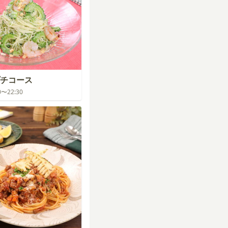
チコース
30〜22:30