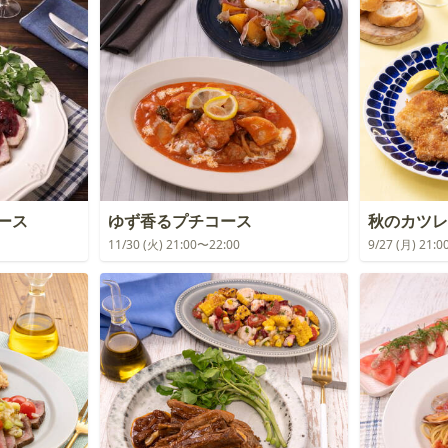
コース
ゆず香るプチコース
秋のカツレ
11/30 (火) 21:00〜22:00
9/27 (月) 21: