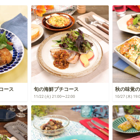
チコース
旬の海鮮プチコース
秋の味覚の
11/22 (火) 21:00〜22:00
10/27 (木) 19