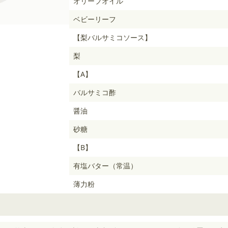
オリーブオイル
ベビーリーフ
【梨バルサミコソース】
梨
【A】
バルサミコ酢
醤油
砂糖
【B】
有塩バター（常温）
薄力粉