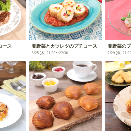
コース
夏野菜とカツレツのプチコース
夏野菜のプ
8/25 (木) 21:30〜22:30
7/29 (金) 21: