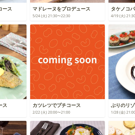
コース
マドレーヌをプロデュース
タケノコパ
5/24 (火) 21:30〜22:30
4/19 (火) 21:
ース
カツレツでプチコース
ぶりのリゾ
2/22 (火) 20:00〜21:00
1/28 (金) 21: