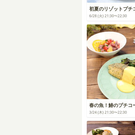
初夏のリゾットプチ
6/28 (火) 21:30〜22:30
春の魚！鰆のプチコ
3/24 (木) 21:30〜22:30