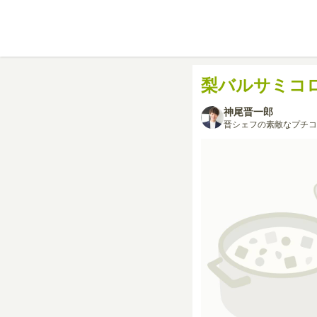
梨バルサミコ
神尾晋一郎
晋シェフの素敵なプチコ