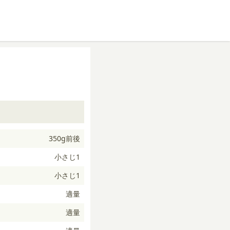
350g前後
小さじ1
小さじ1
適量
適量