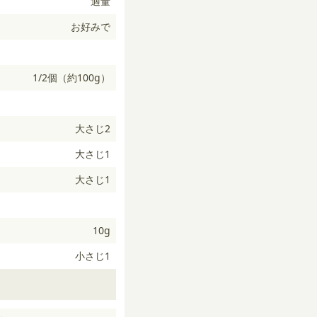
適量
お好みで
1/2個（約100g）
大さじ2
大さじ1
大さじ1
10g
小さじ1