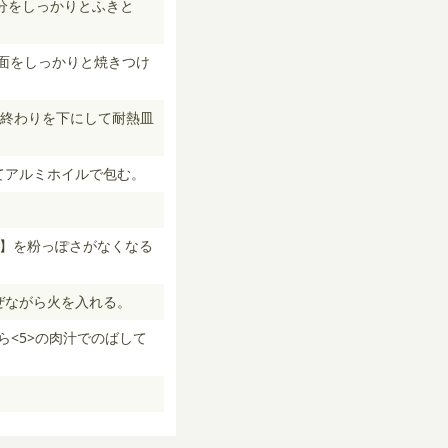
分をしっかりとふきと
全面をしっかりと焼きつけ
終わりを下にして耐熱皿
てアルミホイルで包む。
B】を粉っぽさがなくなる
ぜながら火を入れる。
<5>の肉汁でのばして
。