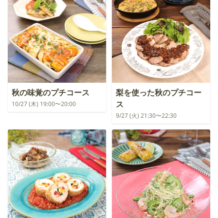
秋の味覚のプチコース
梨を使った秋のプチコー
ス
10/27 (木) 19:00〜20:00
9/27 (火) 21:30〜22:30