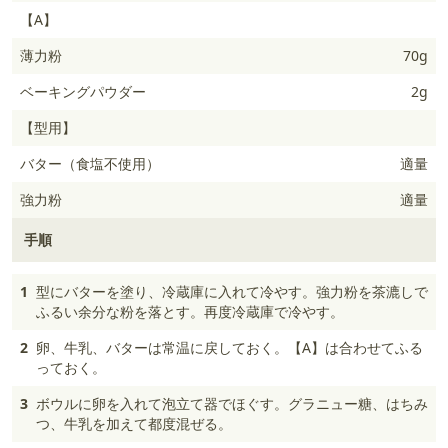
【A】
薄力粉
70g
ベーキングパウダー
2g
【型用】
バター（食塩不使用）
適量
強力粉
適量
手順
1
型にバターを塗り、冷蔵庫に入れて冷やす。強力粉を茶漉しで
ふるい余分な粉を落とす。再度冷蔵庫で冷やす。
2
卵、牛乳、バターは常温に戻しておく。【A】は合わせてふる
っておく。
3
ボウルに卵を入れて泡立て器でほぐす。グラニュー糖、はちみ
つ、牛乳を加えて都度混ぜる。