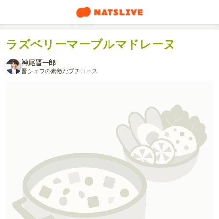
ラズベリーマーブルマドレーヌ
神尾晋一郎
晋シェフの素敵なプチコース