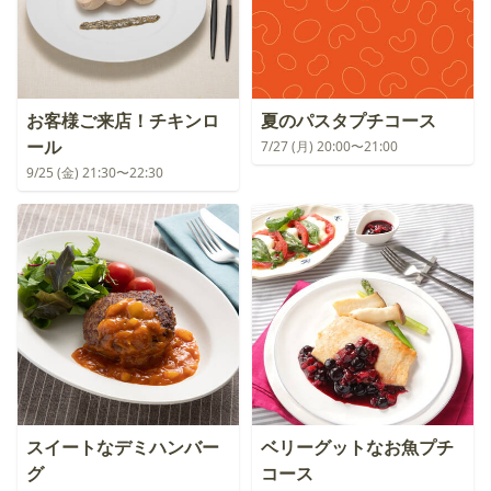
お客様ご来店！チキンロ
夏のパスタプチコース
ール
7/27 (月) 20:00〜21:00
9/25 (金) 21:30〜22:30
スイートなデミハンバー
ベリーグットなお魚プチ
グ
コース