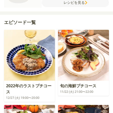
レシピを見る
ベーキングパウダー
【型用】
バター（食
塩不使用）
強力粉
エピソード一覧
2022年のラストプチコー
旬の海鮮プチコース
ス
11/22 (火) 21:00〜22:00
12/27 (火) 19:00〜20:00