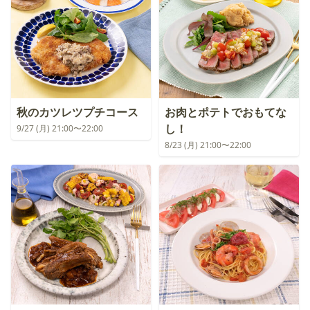
秋のカツレツプチコース
お肉とポテトでおもてな
し！
9/27 (月) 21:00〜22:00
8/23 (月) 21:00〜22:00