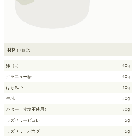
材料
(９個分)
卵（L）
60g
グラニュー糖
60g
はちみつ
10g
牛乳
20g
バター（食塩不使用）
70g
ラズベリーピュレ
5g
ラズベリーパウダー
5g