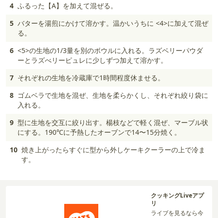
4
ふるった【A】を加えて混ぜる。
5
バターを湯煎にかけて溶かす。温かいうちに <4>に加えて混ぜ
る。
6
<5>の生地の1/3量を別のボウルに入れる。ラズベリーパウダ
ーとラズべリーピュレに少しずつ加えて溶かす。
7
それぞれの生地を冷蔵庫で1時間程度休ませる。
8
ゴムベラで生地を混ぜ、生地を柔らかくし、それぞれ絞り袋に
入れる。
9
型に生地を交互に絞り出す。楊枝などで軽く混ぜ、マーブル状
にする。190℃に予熱したオーブンで14〜15分焼く。
10
焼き上がったらすぐに型から外しケーキクーラーの上で冷ま
す。
クッキングLiveアプ
リ
ライブを見るなら今