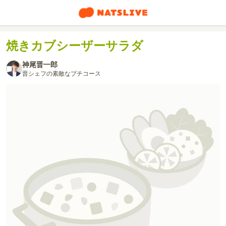
焼きカブシーザーサラダ
神尾晋一郎
晋シェフの素敵なプチコース