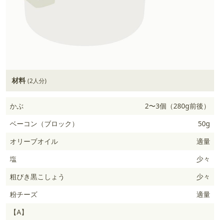
材料
(2人分)
かぶ
2〜3個（280g前後）
ベーコン（ブロック）
50g
オリーブオイル
適量
塩
少々
粗びき黒こしょう
少々
粉チーズ
適量
【A】