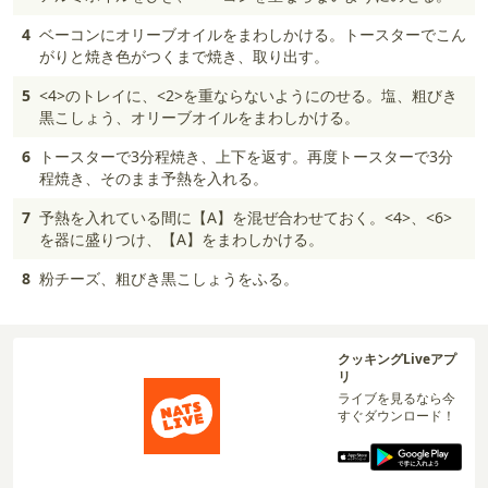
4
ベーコンにオリーブオイルをまわしかける。トースターでこん
がりと焼き色がつくまで焼き、取り出す。
5
<4>のトレイに、<2>を重ならないようにのせる。塩、粗びき
黒こしょう、オリーブオイルをまわしかける。
6
トースターで3分程焼き、上下を返す。再度トースターで3分
程焼き、そのまま予熱を入れる。
7
予熱を入れている間に【A】を混ぜ合わせておく。<4>、<6>
を器に盛りつけ、【A】をまわしかける。
8
粉チーズ、粗びき黒こしょうをふる。
クッキングLiveアプ
リ
ライブを見るなら今
すぐダウンロード！