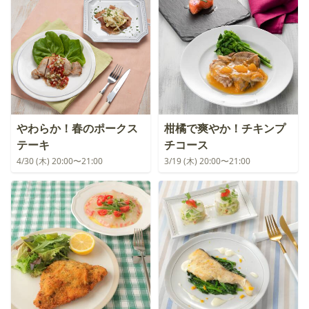
やわらか！春のポークス
柑橘で爽やか！チキンプ
テーキ
チコース
4/30 (木) 20:00〜21:00
3/19 (木) 20:00〜21:00