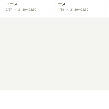
コース
ース
2/27 (木) 21:30〜22:30
1/30 (木) 21:30〜22:30
ログイン