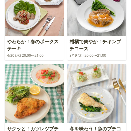
やわらか！春のポークス
柑橘で爽やか！チキンプ
テーキ
チコース
4/30 (木) 20:00〜21:00
3/19 (木) 20:00〜21:00
サクッと！カツレツプチ
冬を味わう！魚のプチコ