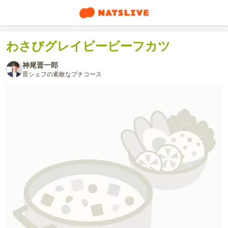
わさびグレイビービーフカツ
神尾晋一郎
晋シェフの素敵なプチコース