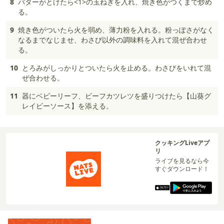
8
バターがとけたら<1>の玉ねぎを入れ、焼き色がつくまで炒め
る。
9
焼き色がついたら火を弱め、薄力粉を入れる。粉っぽさがなく
なるまでなじませ、わさび以外の調味料を入れて混ぜ合わせ
る。
10
とろみがしっかりとついたら火を止める。わさびをいれて混
ぜ合わせる。
11
器にベビーリーフ、ビーフカツレツを盛りつけたら【山葵グ
レイビーソース】を添える。
クッキングLiveアプ
リ
ライブを見るなら今
すぐダウンロード！