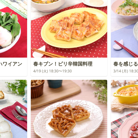
ハワイアン
春キブン！ピリ辛韓国料理
春を感じる
4/19 (火) 18:30〜19:30
3/14 (月) 18: