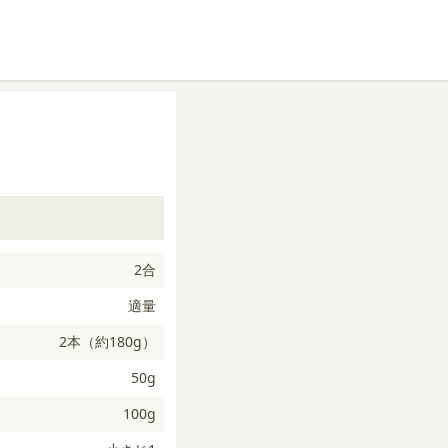
2合
適量
2本（約180g）
50g
100g