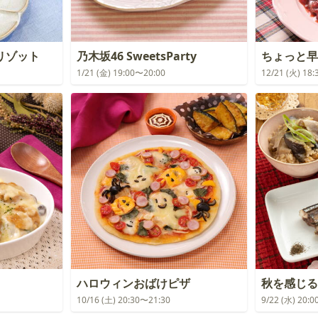
リゾット
乃木坂46 SweetsParty
ちょっと早
1/21 (金) 19:00〜20:00
12/21 (火) 18
ハロウィンおばけピザ
秋を感じる
10/16 (土) 20:30〜21:30
9/22 (水) 20: