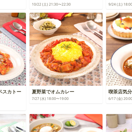
10/22 (土) 21:30〜22:30
9/24 (土) 18:
ペスカトー
夏野菜でオムカレー
喫茶店気分
7/27 (水) 18:00〜19:00
6/17 (金) 20: