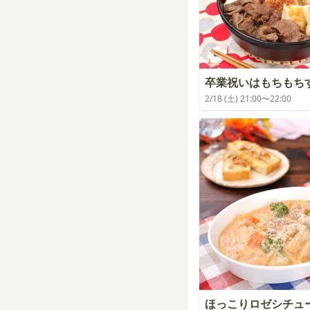
卒業祝いはもちもち
2/18 (土) 21:00〜22:00
ほっこりロゼシチュ