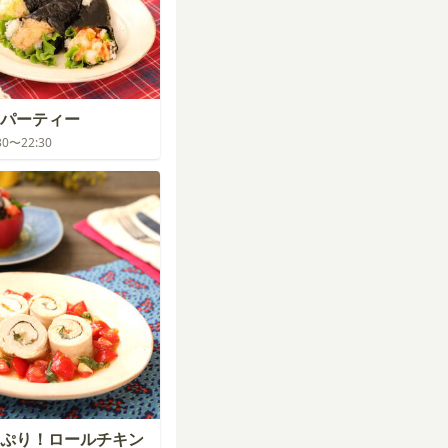
パーティー
:30〜22:30
ぷり！ロールチキン