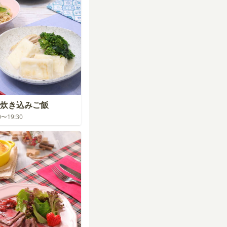
炊き込みご飯
30〜19:30