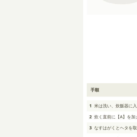
手順
1
米は洗い、炊飯器に入
2
炊く直前に【A】を加
3
なすはがくとヘタを取