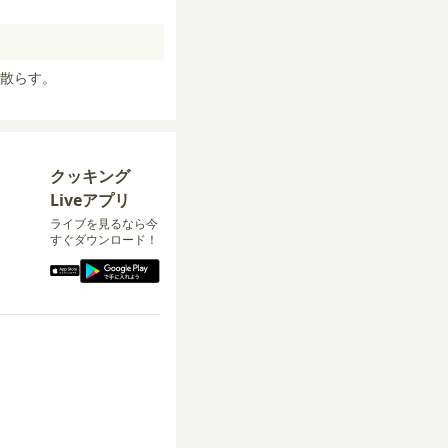
散らす。
クッキング
Liveアプリ
ライブを見るなら今
すぐダウンロード！