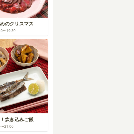
めのクリスマス
:30〜19:30
！炊き込みご飯
00〜21:00