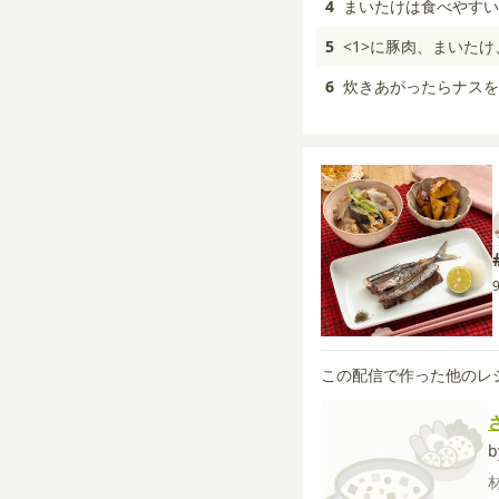
4
まいたけは食べやすい
5
<1>に豚肉、まいた
6
炊きあがったらナスを
この配信で作った他のレ