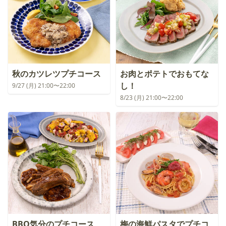
秋のカツレツプチコース
お肉とポテトでおもてな
し！
9/27 (月) 21:00〜22:00
8/23 (月) 21:00〜22:00
BBQ気分のプチコース
梅の海鮮パスタでプチコ