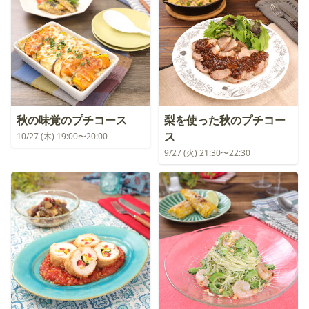
秋の味覚のプチコース
梨を使った秋のプチコー
ス
10/27 (木) 19:00〜20:00
9/27 (火) 21:30〜22:30