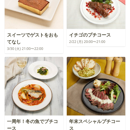
スイーツでゲストをおも
イチゴのプチコース
てなし
2/22 (月) 20:00〜21:00
3/30 (火) 21:00〜22:00
一周年！冬の魚でプチコ
年末スペシャルプチコー
ース
ス