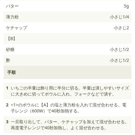
バター
5g
薄力粉
小さじ1/4
ケチャップ
小さじ2
【B】
砂糖
小さじ1/2
酢
小さじ1/2
手順
1
いちごの半量は飾り用に半分に切る。半量は潰しやすいサイズ
に大きめに切ってボウルに入れ、フォークなどで潰す。
2
<1>のボウルに【A】の塩と薄力粉を入れて混ぜ合わせる。電
子レンジ（600W）で40秒加熱する。
3
一旦取り出して、バター、ケチャップを加えて混ぜ合わせる。
再度電子レンジで40秒加熱し、よく混ぜ合わせる。