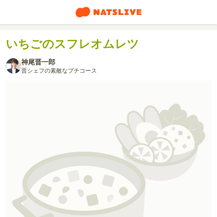
いちごのスフレオムレツ
神尾晋一郎
晋シェフの素敵なプチコース