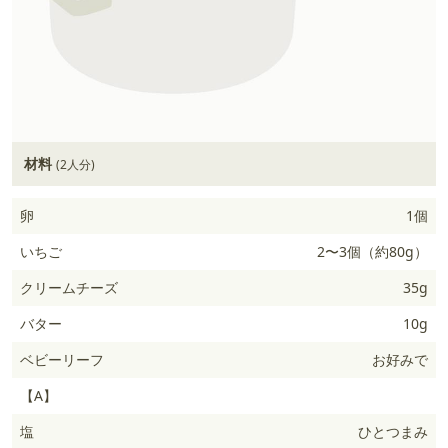
材料
(2人分)
卵
1個
いちご
2〜3個（約80g）
クリームチーズ
35g
バター
10g
ベビーリーフ
お好みで
【A】
塩
ひとつまみ