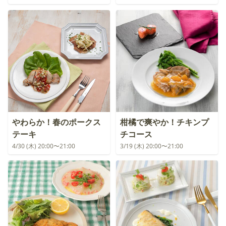
やわらか！春のポークス
柑橘で爽やか！チキンプ
テーキ
チコース
4/30 (木) 20:00〜21:00
3/19 (木) 20:00〜21:00