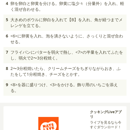
4
卵を卵白と卵黄を分ける。卵黄に塩少々（分量外）を入れ、軽
く混ぜ合わせる。
5
大きめのボウルに卵白を入れて【B】を入れ、角が経つまでメ
レンゲを立てる。
6
<6>に卵黄を入れ、泡を潰さないように、さっくりと混ぜ合わ
せる。
7
フライパンにバターを弱火で熱し、<7>の半量を入れてふたを
し、弱火で2〜3分程焼く。
8
2〜3分程焼いたら、クリームチーズをちぎりながらおき、ふ
たをして1分程焼き、チーズをとかす。
9
<8>を器に盛りつけ、<3>をかける。飾り用のいちごを添え
る。
クッキングLiveアプ
リ
ライブを見るなら今
すぐダウンロード！