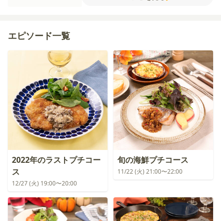
ター(常温)
薄力粉
エピソード一覧
2022年のラストプチコー
旬の海鮮プチコース
ス
11/22 (火) 21:00〜22:00
12/27 (火) 19:00〜20:00