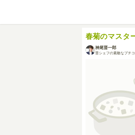
春菊のマスタ
神尾晋一郎
晋シェフの素敵なプチコ