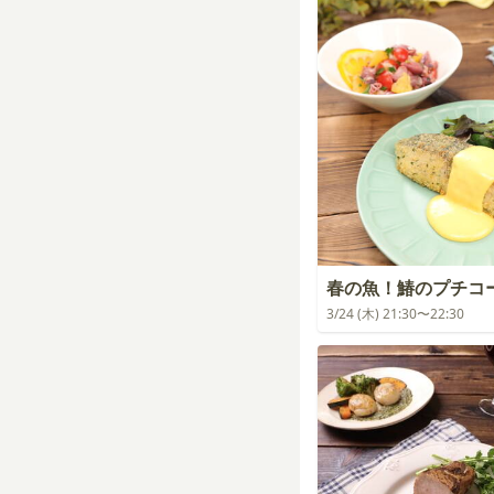
春の魚！鰆のプチコ
3/24 (木) 21:30〜22:30