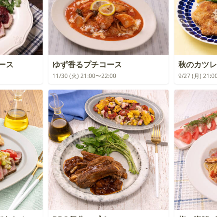
コース
ゆず香るプチコース
秋のカツレ
11/30 (火) 21:00〜22:00
9/27 (月) 21: