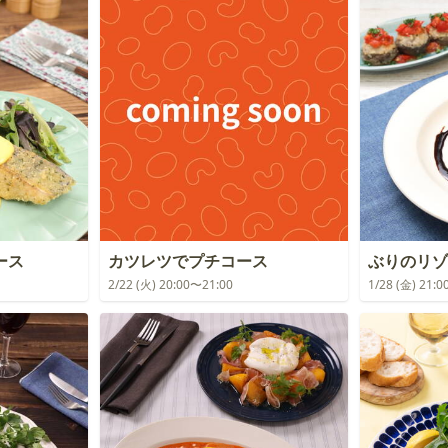
ース
カツレツでプチコース
ぶりのリゾ
2/22 (火) 20:00〜21:00
1/28 (金) 21: