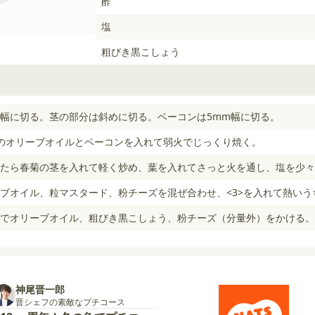
酢
塩
粗びき黒こしょう
m幅に切る。茎の部分は斜めに切る。ベーコンは5mm幅に切る。
のオリーブオイルとベーコンを入れて弱火でじっくり焼く。
たら春菊の茎を入れて軽く炒め、葉を入れてさっと火を通し、塩を少々
ブオイル、粒マスタード、粉チーズを混ぜ合わせ、<3>を入れて熱いう
でオリーブオイル、粗びき黒こしょう、粉チーズ（分量外）をかける。
神尾晋一郎
晋シェフの素敵なプチコース