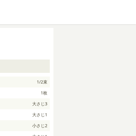
1/2束
1枚
大さじ3
大さじ1
小さじ2