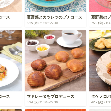
コース
夏野菜とカツレツのプチコース
夏野菜のプ
8/25 (木) 21:30〜22:30
7/29 (金) 21:
コース
マドレーヌをプロデュース
タケノコパ
5/24 (火) 21:30〜22:30
4/19 (火) 21: