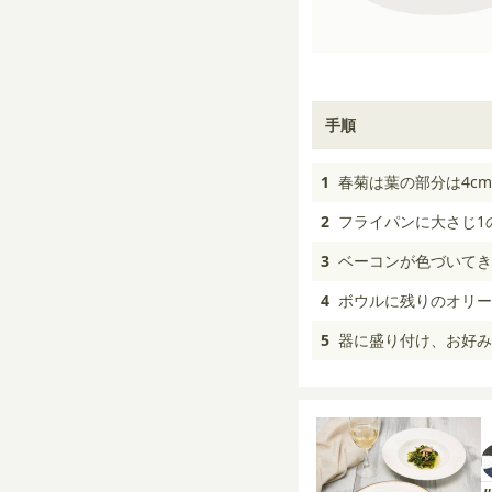
手順
1
春菊は葉の部分は4c
2
フライパンに大さじ1
3
ベーコンが色づいてき
4
ボウルに残りのオリー
5
器に盛り付け、お好み