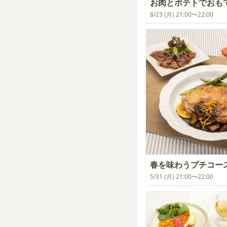
お肉とポテトでおも
8/23 (月) 21:00〜22:00
春を味わうプチコー
5/31 (月) 21:00〜22:00