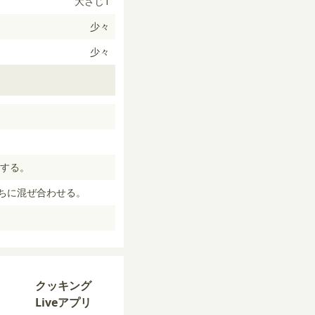
大さじ1
少々
少々
する。
ちに混ぜ合わせる。
クッキング
Liveアプリ