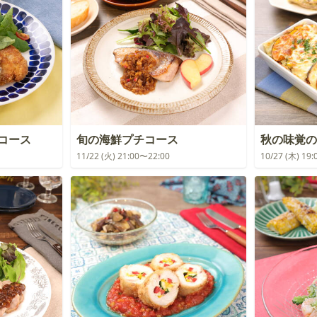
チコース
旬の海鮮プチコース
秋の味覚の
11/22 (火) 21:00〜22:00
10/27 (木) 19