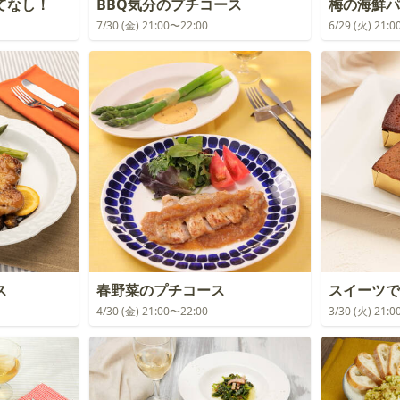
てなし！
BBQ気分のプチコース
梅の海鮮パ
7/30 (金) 21:00〜22:00
6/29 (火) 21:
ス
春野菜のプチコース
スイーツで
4/30 (金) 21:00〜22:00
3/30 (火) 21: