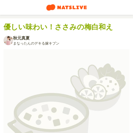
優しい味わい！ささみの梅白和え
秋元真夏
まなったんのデキる嫁キブン