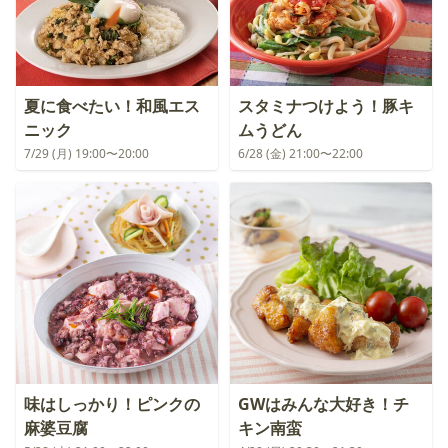
夏に食べたい！和風エス
スタミナつけよう！豚キ
ニック
ムうどん
7/29 (月) 19:00〜20:00
6/28 (金) 21:00〜22:00
味はしっかり！ピンクの
GWはみんな大好き！チ
麻婆豆腐
キン南蛮