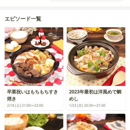
エピソード一覧
卒業祝いはもちもちすき
2023年最初は洋風めで鯛
焼き
めし
2/18 (土) 21:00〜22:00
1/23 (月) 20:30〜21:30