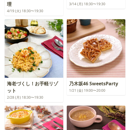
理
3/14 (月) 18:30〜19:30
4/19 (火) 18:30〜19:30
海老づくし！お手軽リゾ
乃木坂46 SweetsParty
ット
1/21 (金) 19:00〜20:00
2/28 (月) 18:30〜19:30