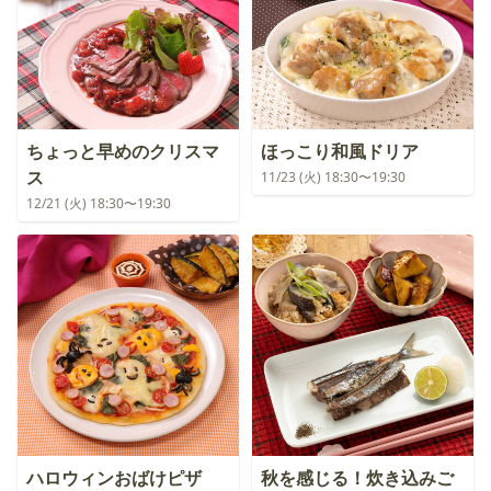
ちょっと早めのクリスマ
ほっこり和風ドリア
ス
11/23 (火) 18:30〜19:30
12/21 (火) 18:30〜19:30
ハロウィンおばけピザ
秋を感じる！炊き込みご