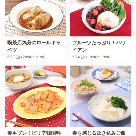
喫茶店気分のロールキャ
フルーツたっぷり！ハワ
ベツ
イアン
6/17 (金) 20:00〜21:00
5/24 (火) 18:00〜19:00
春キブン！ピリ辛韓国料
春を感じる炊き込みご飯