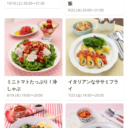
飯
10/16 (土) 20:30〜21:30
9/22 (水) 20:00〜21:00
ミニトマトたっぷり！冷
イタリアンなササミフラ
しゃぶ
イ
8/19 (木) 19:00〜20:00
7/23 (金) 19:30〜20:30