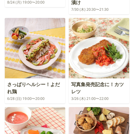
漬け
8/24 (月) 19:00〜20:00
7/30 (木) 20:30〜21:30
さっぱりヘルシー！よだ
写真集発売記念に！カツ
れ鶏
レツ
6/28 (日) 19:00〜20:00
3/26 (木) 21:00〜22:00