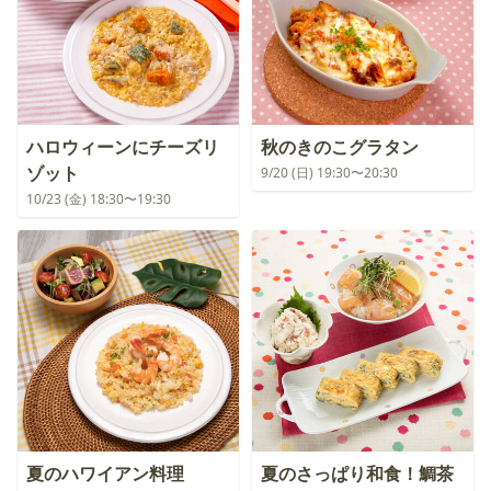
ハロウィーンにチーズリ
秋のきのこグラタン
ゾット
9/20 (日) 19:30〜20:30
10/23 (金) 18:30〜19:30
夏のハワイアン料理
夏のさっぱり和食！鯛茶