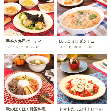
手巻き寿司パーティー
ほっこりロゼシチュー
12/27 (火) 21:30〜22:30
11/21 (月) 18:30〜19:30
秋のほくほく韓国料理
トマトたっぷり！ロール