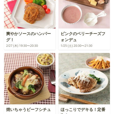
爽やかソースのハンバー
ピンクのベリーチーズフ
グ！
ォンデュ
2/27 (木) 19:30〜20:30
1/25 (土) 20:30〜21:30
焼いちゃうビーフシチュ
ほっこりでデキる！定番