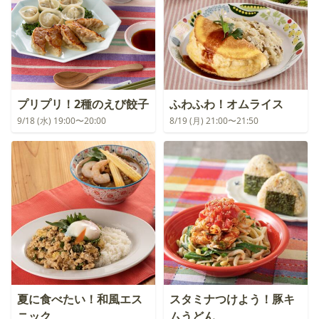
プリプリ！2種のえび餃子
ふわふわ！オムライス
9/18 (水) 19:00〜20:00
8/19 (月) 21:00〜21:50
夏に食べたい！和風エス
スタミナつけよう！豚キ
ニック
ムうどん