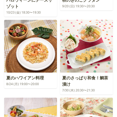
ハロウィーンにチーズリ
秋のきのこグラタン
ゾット
9/20 (日) 19:30〜20:30
10/23 (金) 18:30〜19:30
夏のハワイアン料理
夏のさっぱり和食！鯛茶
漬け
8/24 (月) 19:00〜20:00
7/30 (木) 20:30〜21:30