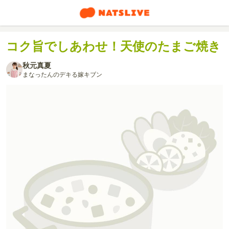
コク旨でしあわせ！天使のたまご焼き
秋元真夏
まなったんのデキる嫁キブン