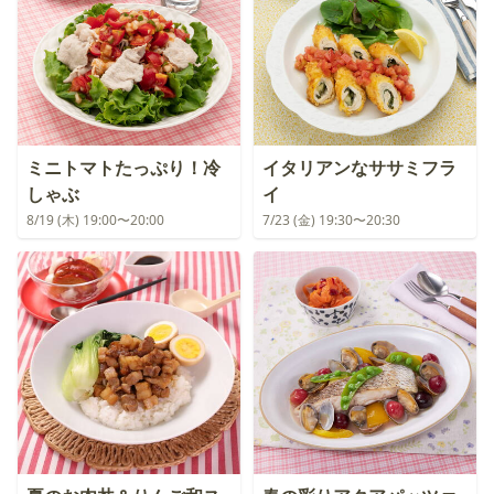
ミニトマトたっぷり！冷
イタリアンなササミフラ
しゃぶ
イ
8/19 (木) 19:00〜20:00
7/23 (金) 19:30〜20:30