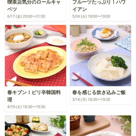
喫茶店気分のロールキャ
フルーツたっぷり！ハワ
ベツ
イアン
6/17 (金) 20:00〜21:00
5/24 (火) 18:00〜19:00
春キブン！ピリ辛韓国料
春を感じる炊き込みご飯
理
3/14 (月) 18:30〜19:30
4/19 (火) 18:30〜19:30