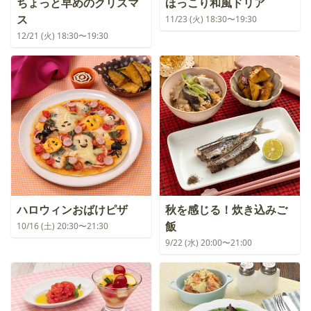
ちょっと早めのクリスマ
ほっこり和風ドリア
ス
11/23 (火) 18:30〜19:30
12/21 (火) 18:30〜19:30
ハロウィンおばけピザ
秋を感じる！炊き込みご
飯
10/16 (土) 20:30〜21:30
9/22 (水) 20:00〜21:00