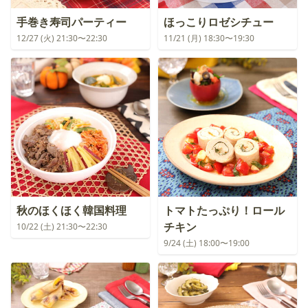
手巻き寿司パーティー
ほっこりロゼシチュー
12/27 (火) 21:30〜22:30
11/21 (月) 18:30〜19:30
秋のほくほく韓国料理
トマトたっぷり！ロール
チキン
10/22 (土) 21:30〜22:30
9/24 (土) 18:00〜19:00