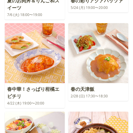
夏のお肉丼＆りんご和ス
春の彩りアクアパッツァ
イーツ
5/24 (月) 19:00〜20:00
7/6 (火) 18:00〜19:00
春中華！さっぱり柑橘エ
春の天津飯
ビチリ
2/28 (日) 17:30〜18:30
4/22 (木) 19:00〜20:00