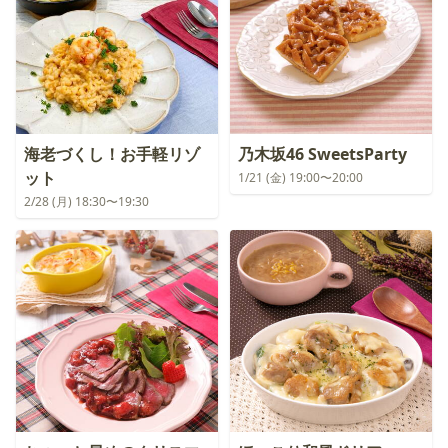
海老づくし！お手軽リゾ
乃木坂46 SweetsParty
ット
1/21 (金) 19:00〜20:00
2/28 (月) 18:30〜19:30