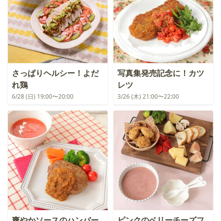
さっぱりヘルシー！よだ
写真集発売記念に！カツ
れ鶏
レツ
6/28 (日) 19:00〜20:00
3/26 (木) 21:00〜22:00
爽やかソースのハンバー
ピンクのベリーチーズフ