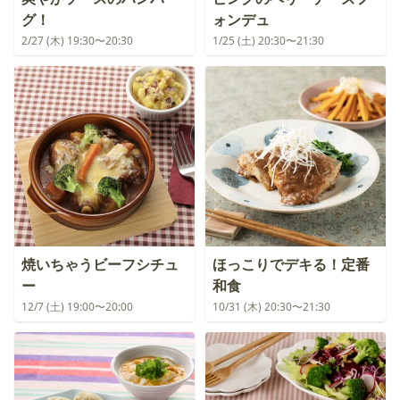
グ！
ォンデュ
2/27 (木) 19:30〜20:30
1/25 (土) 20:30〜21:30
焼いちゃうビーフシチュ
ほっこりでデキる！定番
ー
和食
12/7 (土) 19:00〜20:00
10/31 (木) 20:30〜21:30