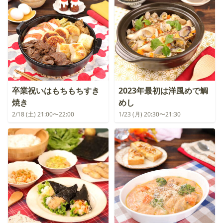
卒業祝いはもちもちすき
2023年最初は洋風めで鯛
焼き
めし
2/18 (土) 21:00〜22:00
1/23 (月) 20:30〜21:30