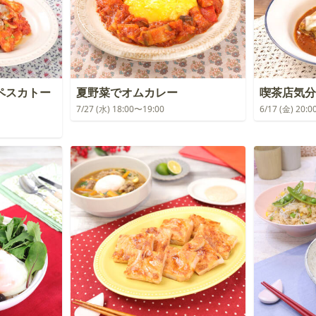
ペスカトー
夏野菜でオムカレー
喫茶店気分
7/27 (水) 18:00〜19:00
6/17 (金) 20: