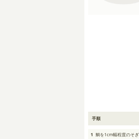
手順
1
鯛を1cm幅程度のそ