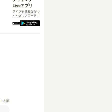
Liveアプリ
ライブを見るなら今
すぐダウンロード！
ゆ
大葉