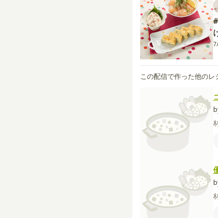
7
この配信で作った他のレ