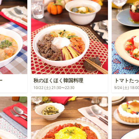
ー
秋のほくほく韓国料理
トマトたっ
10/22 (土) 21:30〜22:30
9/24 (土) 18: