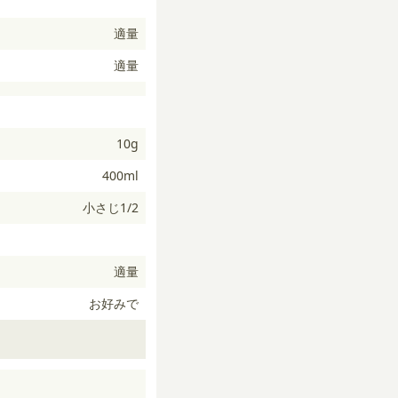
適量
適量
10g
400ml
小さじ1/2
適量
お好みで