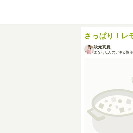
さっぱり！レ
秋元真夏
まなったんのデキる嫁キ