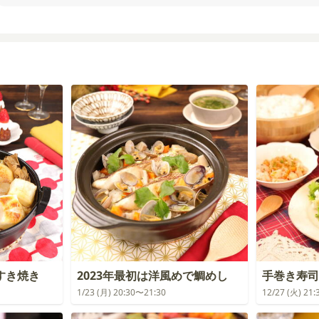
すき焼き
2023年最初は洋風めで鯛めし
手巻き寿司
1/23 (月) 20:30〜21:30
12/27 (火) 21