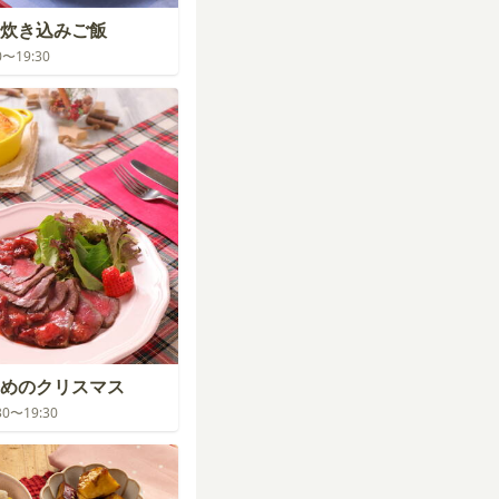
炊き込みご飯
30〜19:30
めのクリスマス
:30〜19:30