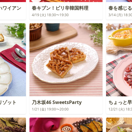
ハワイアン
春キブン！ピリ辛韓国料理
春を感じる
4/19 (火) 18:30〜19:30
3/14 (月) 18:
リゾット
乃木坂46 SweetsParty
ちょっと早
1/21 (金) 19:00〜20:00
12/21 (火) 18