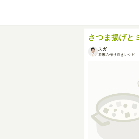
さつま揚げと
スガ
週末の作り置きレシピ