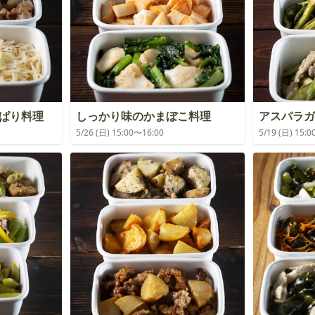
っぱり料理
しっかり味のかまぼこ料理
アスパラガ
5/26 (日) 15:00〜16:00
5/19 (日) 15: