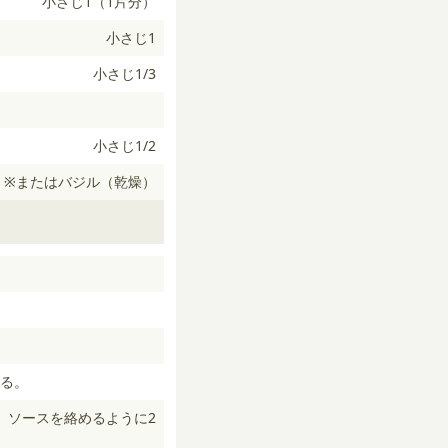
小さじ1（1片分）
小さじ1
小さじ1/3
小さじ1/2
※またはバジル（乾燥）
る。
、ソースを絡めるように2