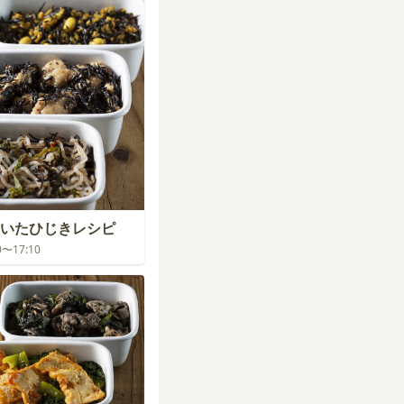
いたひじきレシピ
30〜17:10