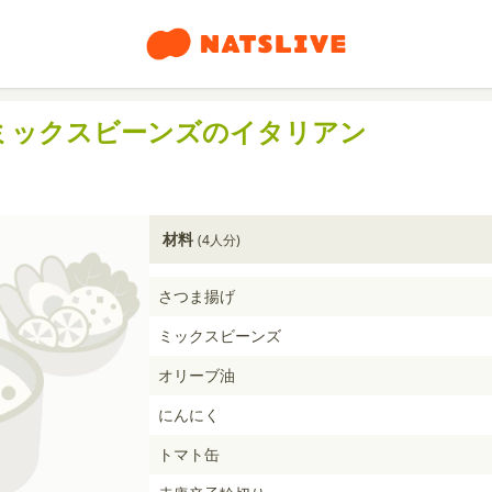
ミックスビーンズのイタリアン
材料
(4人分)
さつま揚げ
ミックスビーンズ
オリーブ油
にんにく
トマト缶