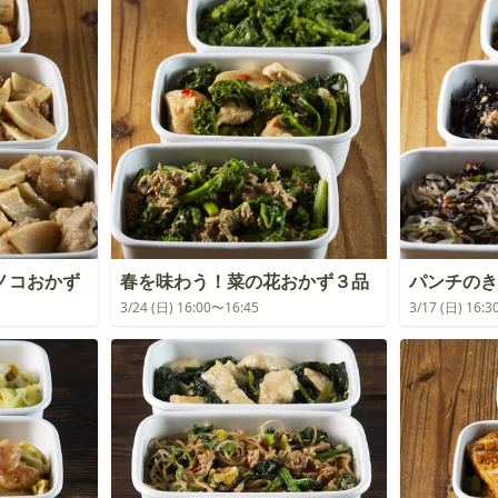
ノコおかず
春を味わう！菜の花おかず３品
パンチのき
3/24 (日) 16:00〜16:45
3/17 (日) 16: