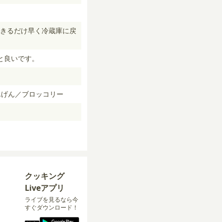
きるだけ早く冷蔵庫に戻
と良いです。
んげん／ブロッコリー
クッキング
Liveアプリ
ライブを見るなら今
すぐダウンロード！