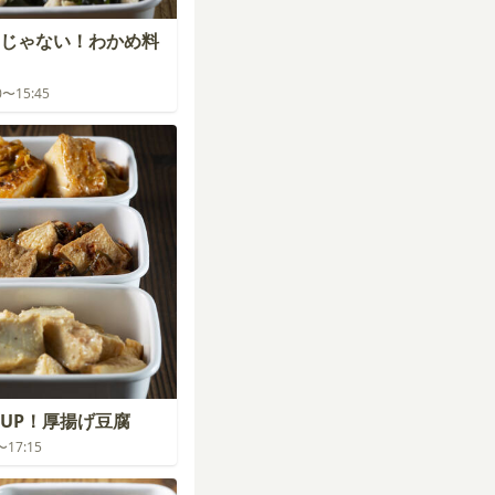
じゃない！わかめ料
00〜15:45
UP！厚揚げ豆腐
0〜17:15