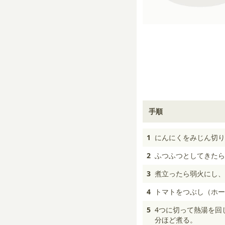
手順
1
にんにくをみじん切り
2
ふつふつとしてきたら
3
煮立ったら弱火にし、
4
トマトをつぶし（ホー
5
4つに切って熱湯を回
分ほど煮る。