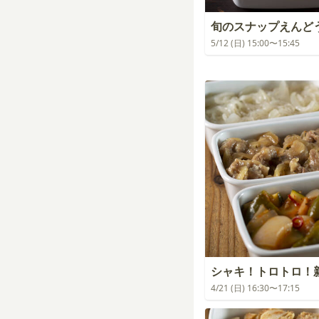
旬のスナップえんど
5/12 (日) 15:00〜15:45
シャキ！トロトロ！
4/21 (日) 16:30〜17:15