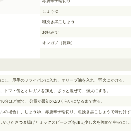
赤唐辛子輪切り
しょうゆ
粗挽き黒こしょう
お好みで
オレガノ（乾燥）
にし、厚手のフライパンに入れ、オリーブ油を入れ、弱火にかける。
、トマト缶とオレガノを加え、ざっと混ぜて、強火にする。
10分ほど煮て、分量が最初の2/3くらいになるまで煮る。
ルの場合）、しょうゆ、赤唐辛子輪切り、粗挽き黒こしょうで味付けす
しかけたさつま揚げとミックスビーンズを加え少し火を強めて中火にし