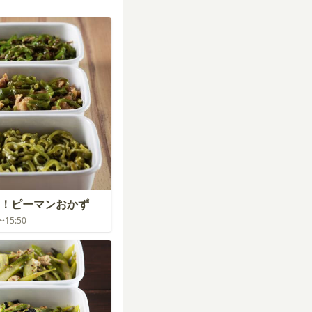
！ピーマンおかず
0〜15:50