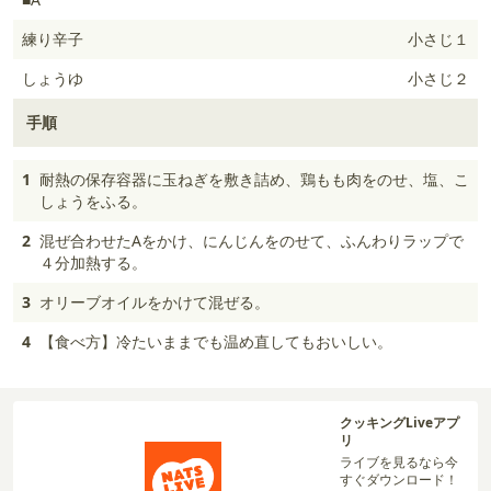
練り辛子
小さじ１
しょうゆ
小さじ２
手順
1
耐熱の保存容器に玉ねぎを敷き詰め、鶏もも肉をのせ、塩、こ
しょうをふる。
2
混ぜ合わせたAをかけ、にんじんをのせて、ふんわりラップで
４分加熱する。
3
オリーブオイルをかけて混ぜる。
4
【食べ方】冷たいままでも温め直してもおいしい。
クッキングLiveアプ
リ
ライブを見るなら今
すぐダウンロード！