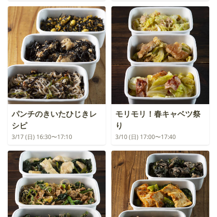
パンチのきいたひじきレ
モリモリ！春キャベツ祭
シピ
り
3/17 (日) 16:30〜17:10
3/10 (日) 17:00〜17:40