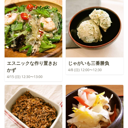
エスニックな作り置きお
じゃがいも三番勝負
かず
4/8 (日) 12:00〜12:30
4/15 (日) 12:30〜13:00