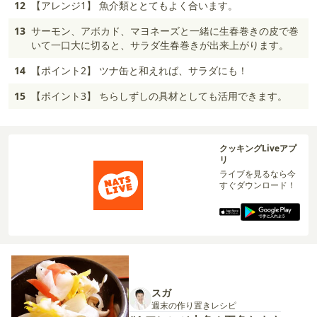
12
【アレンジ1】 魚介類ととてもよく合います。
13
サーモン、アボカド、マヨネーズと一緒に生春巻きの皮で巻
いて一口大に切ると、サラダ生春巻きが出来上がります。
14
【ポイント2】 ツナ缶と和えれば、サラダにも！
15
【ポイント3】 ちらしずしの具材としても活用できます。
クッキングLiveアプ
リ
ライブを見るなら今
すぐダウンロード！
スガ
週末の作り置きレシピ