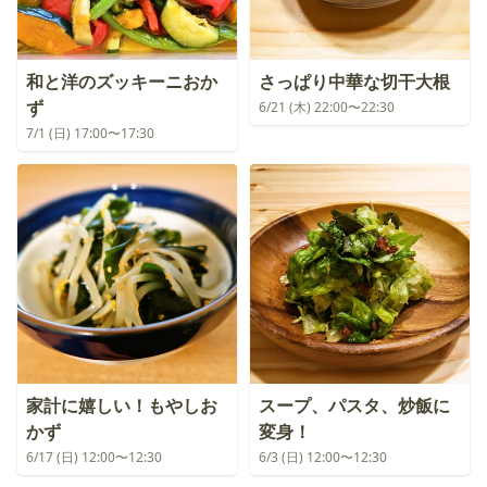
和と洋のズッキーニおか
さっぱり中華な切干大根
ず
6/21 (木) 22:00〜22:30
7/1 (日) 17:00〜17:30
家計に嬉しい！もやしお
スープ、パスタ、炒飯に
かず
変身！
6/17 (日) 12:00〜12:30
6/3 (日) 12:00〜12:30