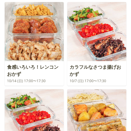
食感いろいろ！レンコン
カラフルなさつま揚げお
おかず
かず
10/14 (日) 17:00〜17:30
10/7 (日) 17:00〜17:30