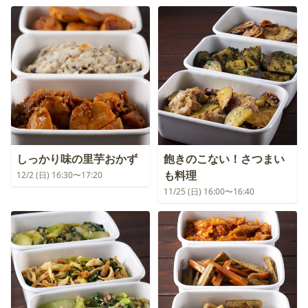
しっかり味の里芋おかず
飽きのこない！さつまい
も料理
12/2 (日) 16:30〜17:20
11/25 (日) 16:00〜16:40