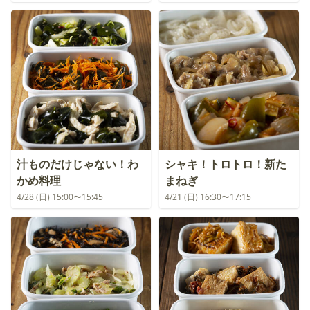
汁ものだけじゃない！わ
シャキ！トロトロ！新た
かめ料理
まねぎ
4/28 (日) 15:00〜15:45
4/21 (日) 16:30〜17:15