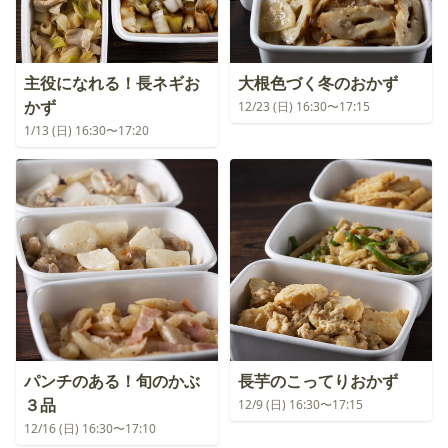
主役になれる！長ネギお
大根色づく冬のおかず
かず
12/23 (日) 16:30〜17:15
1/13 (日) 16:30〜17:20
パンチのある！旬のかぶ
長芋のこってりおかず
３品
12/9 (日) 16:30〜17:15
12/16 (日) 16:30〜17:10