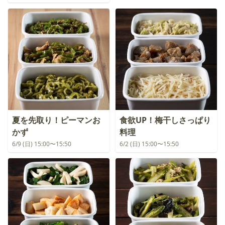
夏を先取り！ピーマンお
食欲UP！梅干しさっぱり
かず
料理
6/9 (日) 15:00〜15:50
6/2 (日) 15:00〜15:50