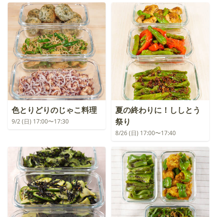
色とりどりのじゃこ料理
夏の終わりに！ししとう
祭り
9/2 (日) 17:00〜17:30
8/26 (日) 17:00〜17:40