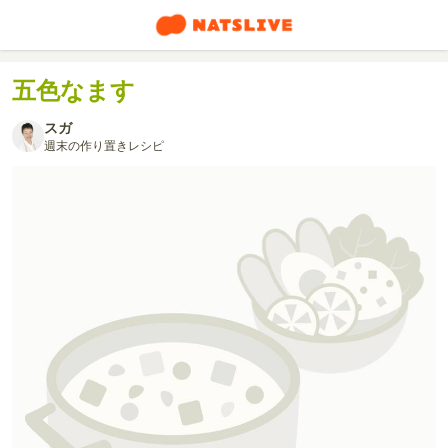
五色なます
スガ
週末の作り置きレシピ