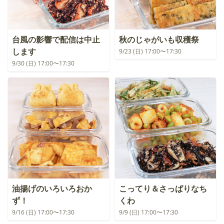
台風の影響で配信は中止
秋のじゃがいも収穫祭
します
9/23 (日) 17:00〜17:30
9/30 (日) 17:00〜17:30
油揚げのいろいろおか
こってり＆さっぱりなち
ず！
くわ
9/16 (日) 17:00〜17:30
9/9 (日) 17:00〜17:30