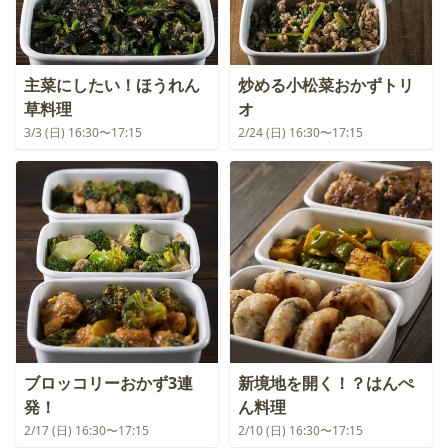
主菜にしたい！ほうれん
炒める小松菜おかずトリ
草料理
オ
3/3 (日) 16:30〜17:15
2/24 (日) 16:30〜17:15
ブロッコリーおかず3連
新境地を開く！？はんぺ
発！
ん料理
2/17 (日) 16:30〜17:15
2/10 (日) 16:30〜17:15