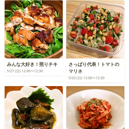
みんな大好き！照りチキ
さっぱり代表！トマトの
マリネ
5/27 (日) 12:00〜12:30
5/20 (日) 12:00〜12:30