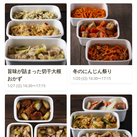
旨味が詰まった切干大根
冬のにんじん祭り
おかず
1/20 (日) 16:30〜17:15
1/27 (日) 16:30〜17:15