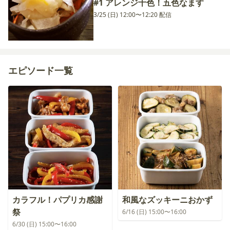
#1 アレンジ十色！五色なます
3/25 (日) 12:00〜12:20 配信
エピソード一覧
カラフル！パプリカ感謝
和風なズッキーニおかず
祭
6/16 (日) 15:00〜16:00
6/30 (日) 15:00〜16:00