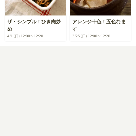
ザ・シンプル！ひき肉炒
アレンジ十色！五色なま
め
す
4/1 (日) 12:00〜12:20
3/25 (日) 12:00〜12:20