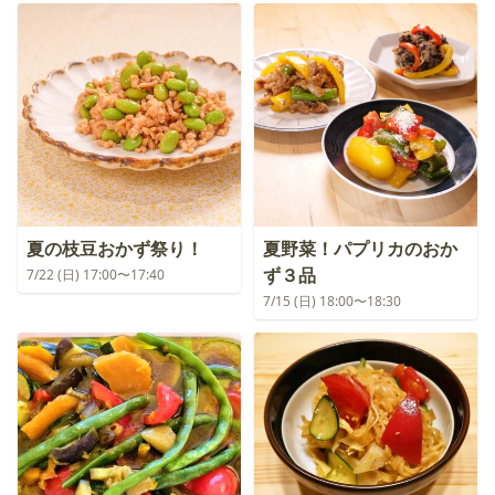
夏の枝豆おかず祭り！
夏野菜！パプリカのおか
ず３品
7/22 (日) 17:00〜17:40
7/15 (日) 18:00〜18:30