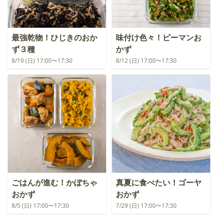
最強乾物！ひじきのおか
味付け色々！ピーマンお
ず３種
かず
8/19 (日) 17:00〜17:30
8/12 (日) 17:00〜17:30
ごはんが進む！かぼちゃ
真夏に食べたい！ゴーヤ
おかず
おかず
8/5 (日) 17:00〜17:30
7/29 (日) 17:00〜17:30