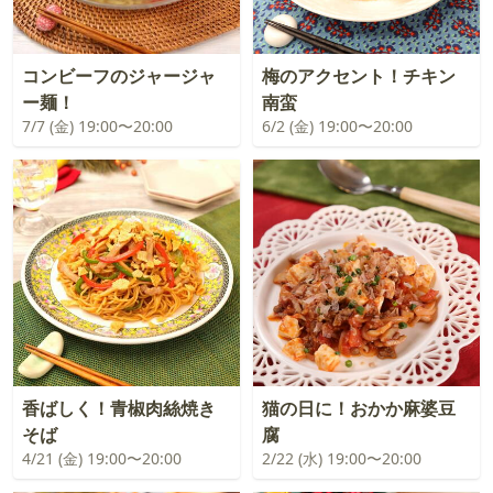
コンビーフのジャージャ
梅のアクセント！チキン
ー麺！
南蛮
7/7 (金) 19:00〜20:00
6/2 (金) 19:00〜20:00
香ばしく！青椒肉絲焼き
猫の日に！おかか麻婆豆
そば
腐
4/21 (金) 19:00〜20:00
2/22 (水) 19:00〜20:00