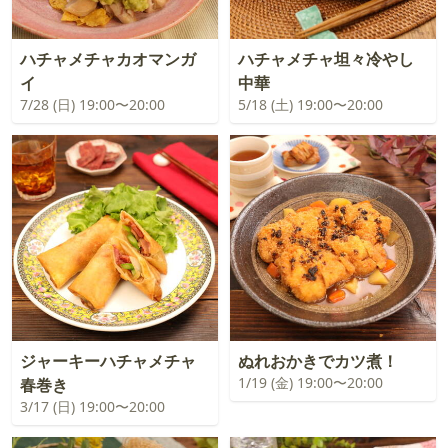
ハチャメチャカオマンガ
ハチャメチャ坦々冷やし
イ
中華
7/28 (日) 19:00〜20:00
5/18 (土) 19:00〜20:00
ジャーキーハチャメチャ
ぬれおかきでカツ煮！
1/19 (金) 19:00〜20:00
春巻き
3/17 (日) 19:00〜20:00