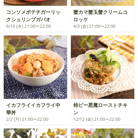
コンソメポテチガーリッ
蟹カマ蟹玉蟹クリームコ
クシュリンプガパオ
ロッケ
6/10 (水) 21:00〜22:00
4/3 (金) 21:00〜22:00
イカフライイカフライ中
柿ピー悪魔ローストチキ
華丼
ン
2/2 (月) 21:00〜22:00
12/12 (金) 21:00〜22:00