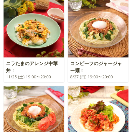
ニラたまのアレンジ中華
コンビーフのジャージャ
丼！
ー麺！
11/25 (土) 19:00〜20:00
8/27 (日) 19:00〜20:00