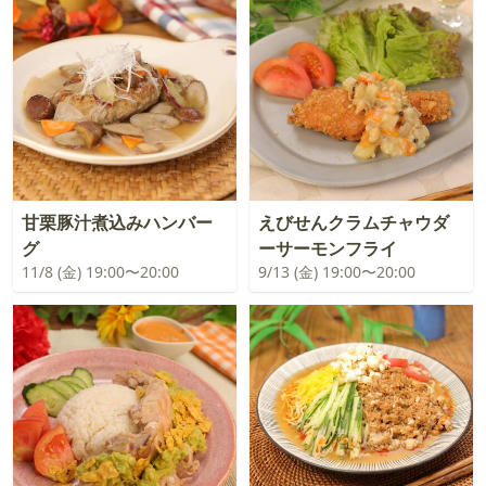
甘栗豚汁煮込みハンバー
えびせんクラムチャウダ
グ
ーサーモンフライ
11/8 (金) 19:00〜20:00
9/13 (金) 19:00〜20:00