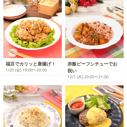
福豆でカリッと唐揚げ！
赤飯ビーフシチューでお
1/20 (金) 19:00〜20:00
祝い
12/1 (木) 20:00〜21:00