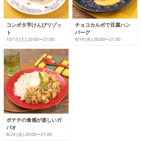
コンポタ芋けんぴリゾッ
チョコカルボで豆腐ハン
ト
バーグ
10/15 (土) 20:00〜21:00
9/14 (水) 20:00〜21:00
ポテチの食感が楽しいガ
パオ
8/24 (水) 20:00〜21:00