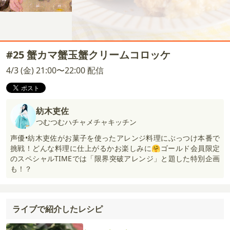
#25 蟹カマ蟹玉蟹クリームコロッケ
4/3 (金) 21:00〜22:00 配信
紡木吏佐
つむつむハチャメチャキッチン
声優•紡木吏佐がお菓子を使ったアレンジ料理にぶっつけ本番で
挑戦！どんな料理に仕上がるかお楽しみに🤗ゴールド会員限定
のスペシャルTIMEでは「限界突破アレンジ」と題した特別企画
も！？
ライブで紹介したレシピ