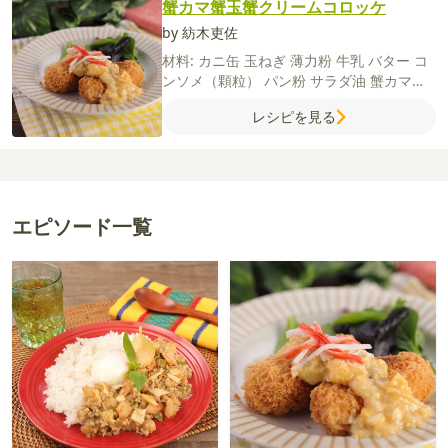
蟹カマ蟹玉蟹クリームコロッケ
by 紡木吏佐
材料:
カニ缶
玉ねぎ
薄力粉
牛乳
バター
コ
ンソメ（顆粒）
パン粉
サラダ油
蟹カマ
【A】
薄力粉
牛乳
卵
【蟹玉ソース】
玉ね
レシピを見る
ぎ
卵
カニ缶
【B】
水
しょうゆ
砂糖
鶏ガ
ラスープの素
酢
片栗粉
エピソード一覧