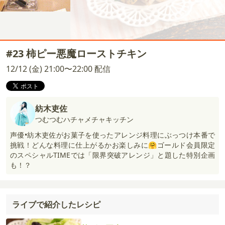
#23 柿ピー悪魔ローストチキン
12/12 (金) 21:00〜22:00 配信
紡木吏佐
つむつむハチャメチャキッチン
声優•紡木吏佐がお菓子を使ったアレンジ料理にぶっつけ本番で
挑戦！どんな料理に仕上がるかお楽しみに🤗ゴールド会員限定
のスペシャルTIMEでは「限界突破アレンジ」と題した特別企画
も！？
ライブで紹介したレシピ