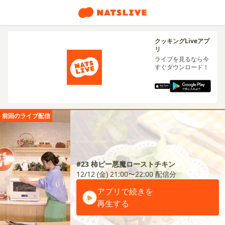
クッキングLiveアプ
リ
ライブを見るなら今
すぐダウンロード！
前回のライブ配信
#23 柿ピー悪魔ローストチキン
12/12 (金) 21:00〜22:00
配信分
アプリで続きを
再生する