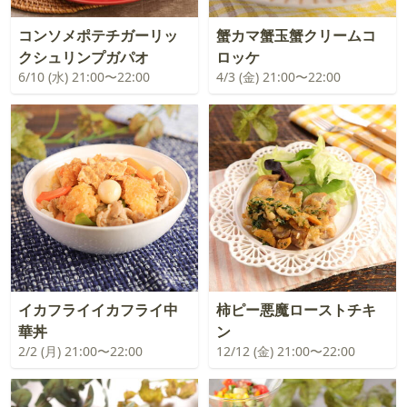
コンソメポテチガーリッ
蟹カマ蟹玉蟹クリームコ
クシュリンプガパオ
ロッケ
6/10 (水) 21:00〜22:00
4/3 (金) 21:00〜22:00
イカフライイカフライ中
柿ピー悪魔ローストチキ
華丼
ン
2/2 (月) 21:00〜22:00
12/12 (金) 21:00〜22:00