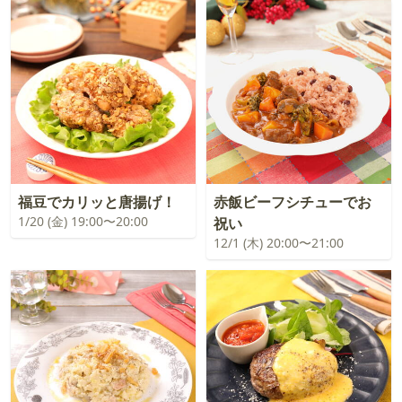
福豆でカリッと唐揚げ！
赤飯ビーフシチューでお
1/20 (金) 19:00〜20:00
祝い
12/1 (木) 20:00〜21:00