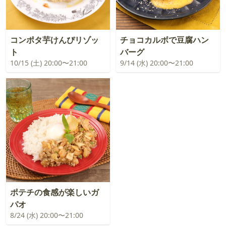
コンポタ芋けんぴリゾッ
チョコカルボで豆腐ハン
ト
バーグ
10/15 (土) 20:00〜21:00
9/14 (水) 20:00〜21:00
ポテチの食感が楽しいガ
パオ
8/24 (水) 20:00〜21:00