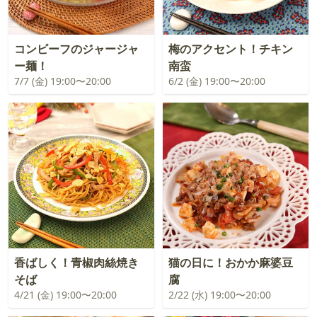
コンビーフのジャージャ
梅のアクセント！チキン
ー麺！
南蛮
7/7 (金) 19:00〜20:00
6/2 (金) 19:00〜20:00
香ばしく！青椒肉絲焼き
猫の日に！おかか麻婆豆
そば
腐
4/21 (金) 19:00〜20:00
2/22 (水) 19:00〜20:00