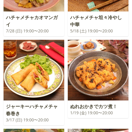
ハチャメチャカオマンガ
ハチャメチャ坦々冷やし
イ
中華
7/28 (日) 19:00〜20:00
5/18 (土) 19:00〜20:00
ジャーキーハチャメチャ
ぬれおかきでカツ煮！
1/19 (金) 19:00〜20:00
春巻き
3/17 (日) 19:00〜20:00