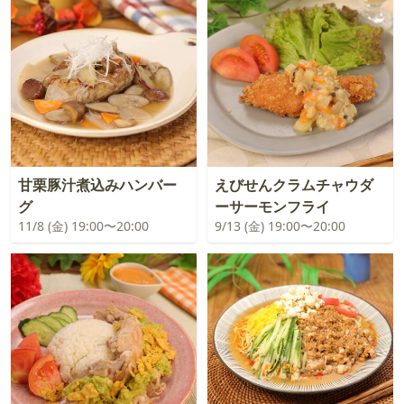
甘栗豚汁煮込みハンバー
えびせんクラムチャウダ
グ
ーサーモンフライ
11/8 (金) 19:00〜20:00
9/13 (金) 19:00〜20:00