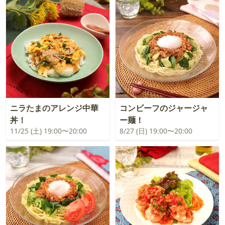
ニラたまのアレンジ中華
コンビーフのジャージャ
丼！
ー麺！
11/25 (土) 19:00〜20:00
8/27 (日) 19:00〜20:00