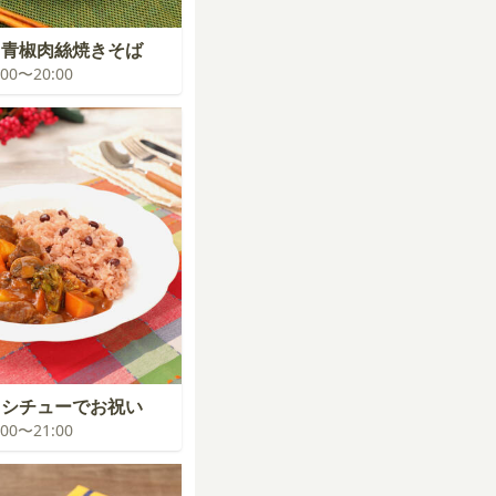
！青椒肉絲焼きそば
9:00〜20:00
フシチューでお祝い
0:00〜21:00