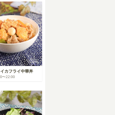
イイカフライ中華丼
:00〜22:00