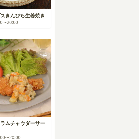
プスきんぴら生姜焼き
:00〜20:00
クラムチャウダーサー
イ
9:00〜20:00