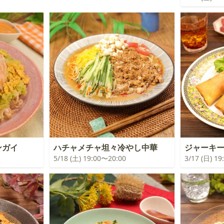
ンガイ
ハチャメチャ坦々冷やし中華
ジャーキ
5/18 (土) 19:00〜20:00
3/17 (日) 1