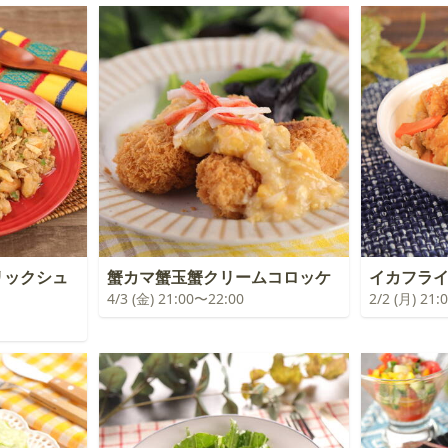
リックシュ
蟹カマ蟹玉蟹クリームコロッケ
イカフラ
4/3 (金) 21:00〜22:00
2/2 (月) 21