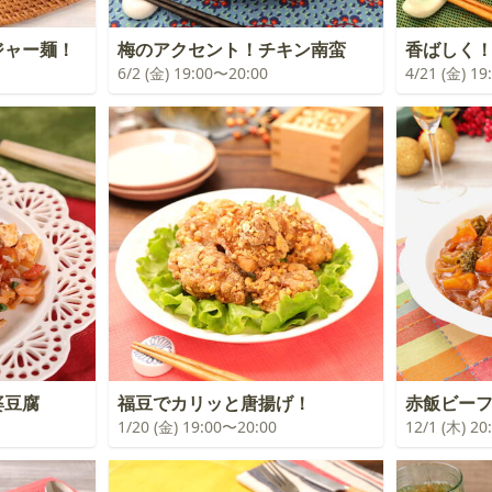
ジャー麺！
梅のアクセント！チキン南蛮
香ばしく
6/2 (金) 19:00〜20:00
4/21 (金) 1
婆豆腐
福豆でカリッと唐揚げ！
赤飯ビー
1/20 (金) 19:00〜20:00
12/1 (木) 2