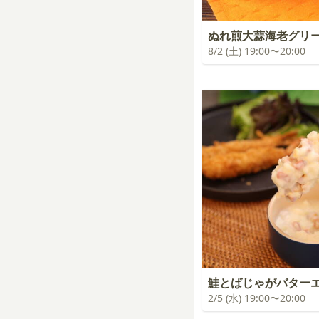
ぬれ煎大蒜海老グリ
8/2 (土) 19:00〜20:00
鮭とばじゃがバター
2/5 (水) 19:00〜20:00