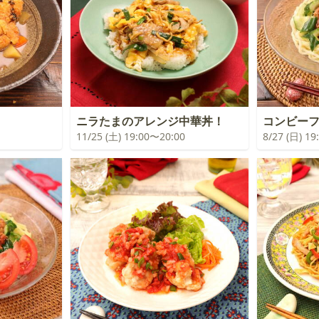
！
ニラたまのアレンジ中華丼！
コンビー
11/25 (土) 19:00〜20:00
8/27 (日) 1