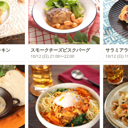
チキン
スモークチーズビスクバーグ
サラミア
10/12 (日) 21:00〜22:00
10/12 (日) 