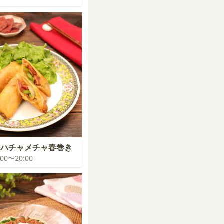
ーハチャメチャ春巻き
9:00〜20:00