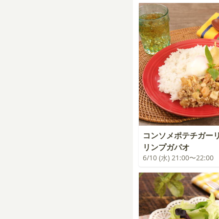
コンソメポテチガー
リンプガパオ
6/10 (水) 21:00〜22:00