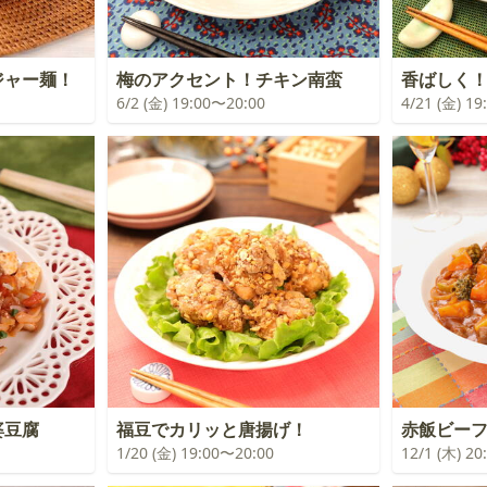
ジャー麺！
梅のアクセント！チキン南蛮
香ばしく
6/2 (金) 19:00〜20:00
4/21 (金) 1
婆豆腐
福豆でカリッと唐揚げ！
赤飯ビー
1/20 (金) 19:00〜20:00
12/1 (木) 2