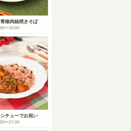
！青椒肉絲焼きそば
9:00〜20:00
フシチューでお祝い
0:00〜21:00