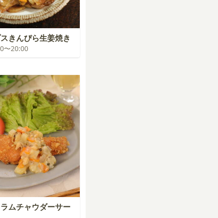
プスきんぴら生姜焼き
:00〜20:00
クラムチャウダーサー