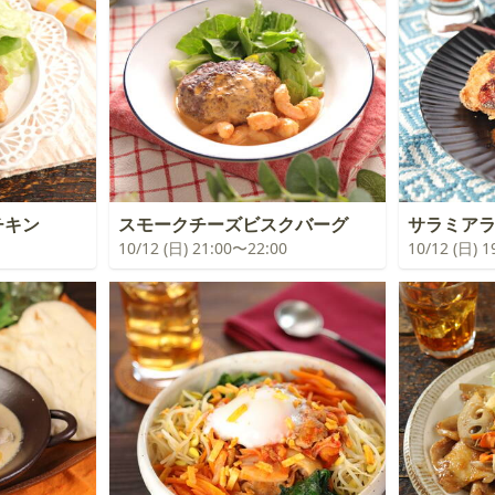
チキン
スモークチーズビスクバーグ
サラミア
10/12 (日) 21:00〜22:00
10/12 (日) 