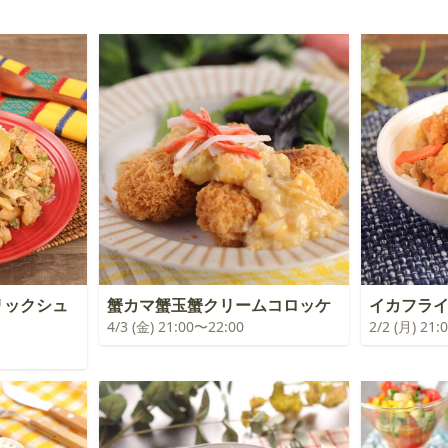
リックシュ
蟹カマ蟹玉蟹クリームコロッケ
イカフラ
4/3 (金) 21:00〜22:00
2/2 (月) 21