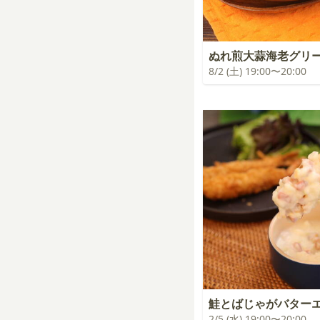
ぬれ煎大蒜海老グリ
8/2 (土) 19:00〜20:00
鮭とばじゃがバター
2/5 (水) 19:00〜20:00