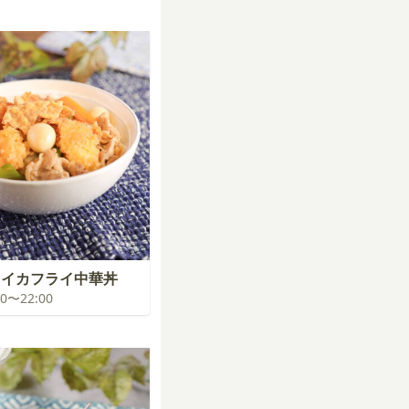
イイカフライ中華丼
:00〜22:00