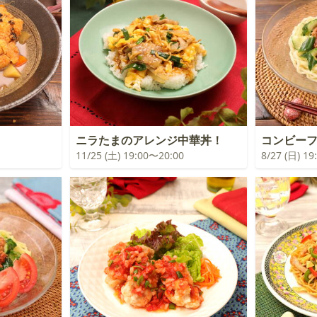
！
ニラたまのアレンジ中華丼！
コンビー
11/25 (土) 19:00〜20:00
8/27 (日) 1