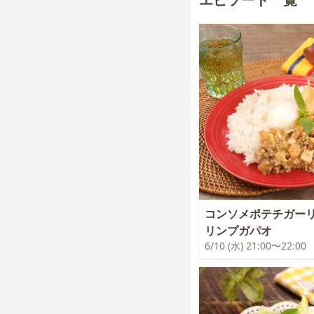
コンソメポテチガー
リンプガパオ
6/10 (水) 21:00〜22:00