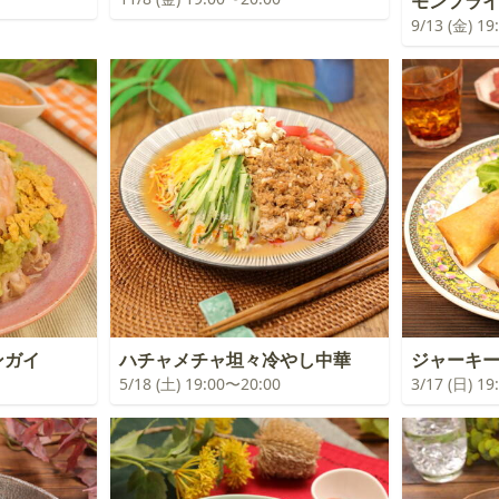
モンフラ
9/13 (金) 1
ンガイ
ハチャメチャ坦々冷やし中華
ジャーキ
5/18 (土) 19:00〜20:00
3/17 (日) 1