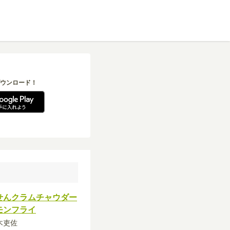
ウンロード！
せんクラムチャウダー
モンフライ
紡木吏佐