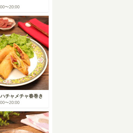
イ
9:00〜20:00
ーハチャメチャ春巻き
9:00〜20:00