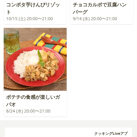
コンポタ芋けんぴリゾッ
チョコカルボで豆腐ハン
ト
バーグ
10/15 (土) 20:00〜21:00
9/14 (水) 20:00〜21:00
ポテチの食感が楽しいガ
パオ
8/24 (水) 20:00〜21:00
クッキングLiveアプ