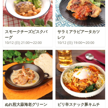
スモークチーズビスクバ
サラミアラビアータカツ
ーグ
レツ
10/12 (日) 21:00〜22:00
10/12 (日) 19:00〜20:00
ぬれ煎大蒜海老グリーン
ピリ辛スナック豚キムチ