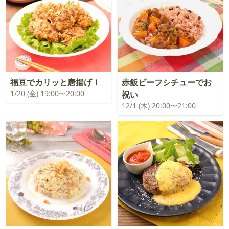
福豆でカリッと唐揚げ！
赤飯ビーフシチューでお
1/20 (金) 19:00〜20:00
祝い
12/1 (木) 20:00〜21:00