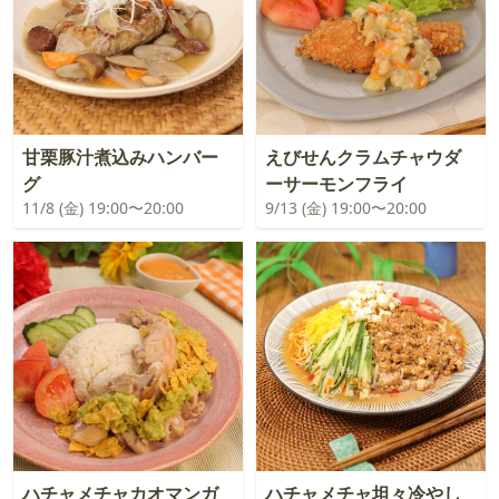
甘栗豚汁煮込みハンバー
えびせんクラムチャウダ
グ
ーサーモンフライ
11/8 (金) 19:00〜20:00
9/13 (金) 19:00〜20:00
ハチャメチャカオマンガ
ハチャメチャ坦々冷やし