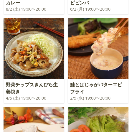
カレー
ビビンバ
8/2 (土) 19:00〜20:00
6/2 (月) 19:00〜20:00
野菜チップスきんぴら生
鮭とばじゃがバターエビ
姜焼き
フライ
4/5 (土) 19:00〜20:00
2/5 (水) 19:00〜20:00