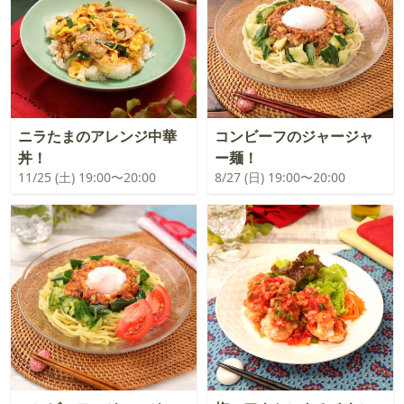
ニラたまのアレンジ中華
コンビーフのジャージャ
丼！
ー麺！
11/25 (土) 19:00〜20:00
8/27 (日) 19:00〜20:00