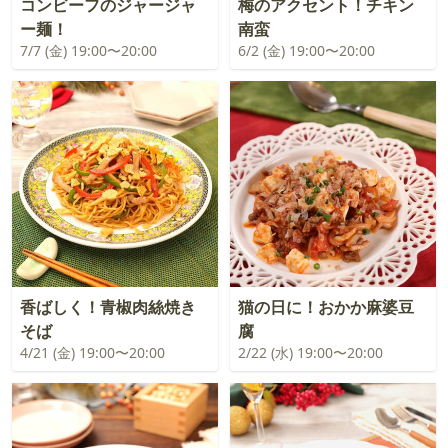
コンビーフのジャージャ
梅のアクセント！チキン
ー麺！
南蛮
7/7 (金) 19:00〜20:00
6/2 (金) 19:00〜20:00
香ばしく！青椒肉絲焼き
猫の日に！おかか麻婆豆
そば
腐
4/21 (金) 19:00〜20:00
2/22 (水) 19:00〜20:00