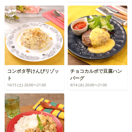
コンポタ芋けんぴリゾッ
チョコカルボで豆腐ハン
ト
バーグ
10/15 (土) 20:00〜21:00
9/14 (水) 20:00〜21:00