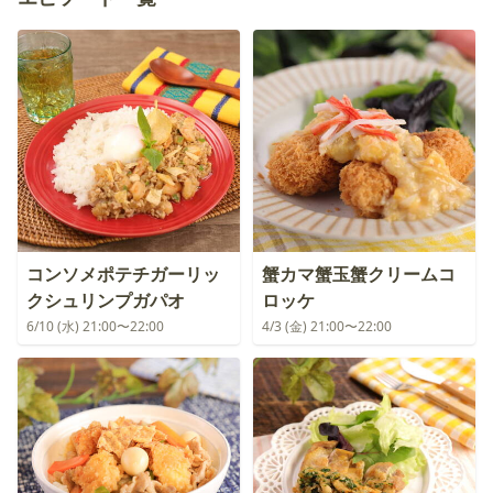
コンソメポテチガーリッ
蟹カマ蟹玉蟹クリームコ
クシュリンプガパオ
ロッケ
6/10 (水) 21:00〜22:00
4/3 (金) 21:00〜22:00