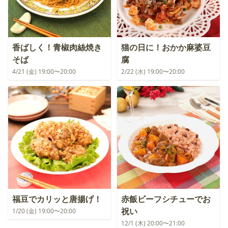
香ばしく！青椒肉絲焼き
猫の日に！おかか麻婆豆
そば
腐
4/21 (金) 19:00〜20:00
2/22 (水) 19:00〜20:00
福豆でカリッと唐揚げ！
赤飯ビーフシチューでお
祝い
1/20 (金) 19:00〜20:00
12/1 (木) 20:00〜21:00