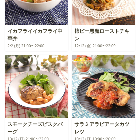
イカフライイカフライ中
柿ピー悪魔ローストチキ
華丼
ン
2/2 (月) 21:00〜22:00
12/12 (金) 21:00〜22:00
スモークチーズビスクバ
サラミアラビアータカツ
ーグ
レツ
10/12 (日) 21:00〜22:00
10/12 (日) 19:00〜20:00