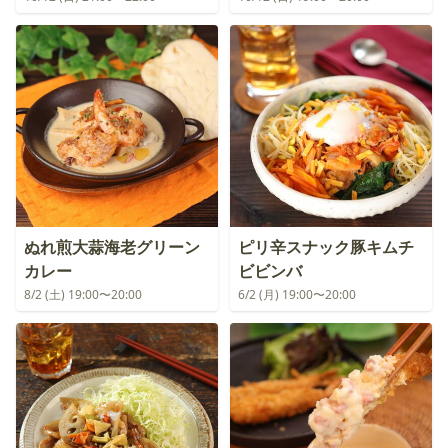
ぬれ煎大蒜海老グリーン
ピリ辛スナック豚キムチ
カレー
ビビンバ
8/2 (土) 19:00〜20:00
6/2 (月) 19:00〜20:00