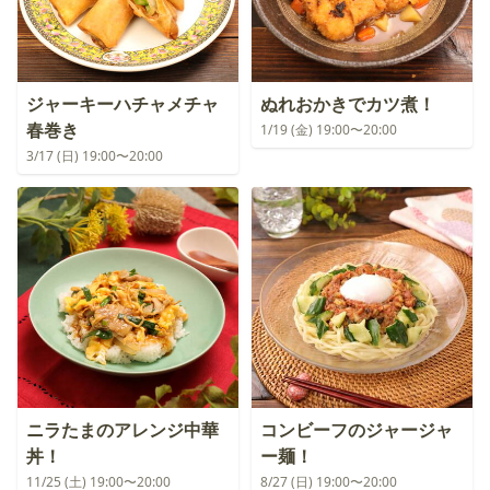
ジャーキーハチャメチャ
ぬれおかきでカツ煮！
春巻き
1/19 (金) 19:00〜20:00
3/17 (日) 19:00〜20:00
ニラたまのアレンジ中華
コンビーフのジャージャ
丼！
ー麺！
11/25 (土) 19:00〜20:00
8/27 (日) 19:00〜20:00