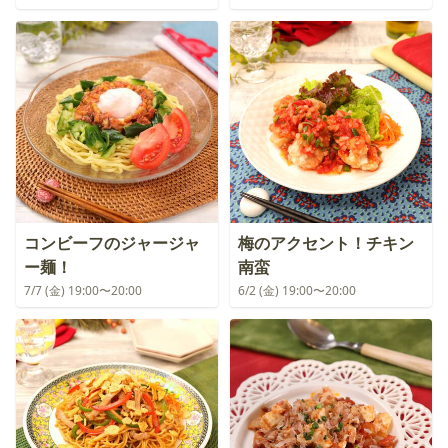
コンビーフのジャージャ
梅のアクセント！チキン
ー麺！
南蛮
7/7 (金) 19:00〜20:00
6/2 (金) 19:00〜20:00