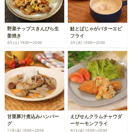
野菜チップスきんぴら生
鮭とばじゃがバターエビ
姜焼き
フライ
4/5 (土) 19:00〜20:00
2/5 (水) 19:00〜20:00
甘栗豚汁煮込みハンバー
えびせんクラムチャウダ
グ
ーサーモンフライ
11/8 (金) 19:00〜20:00
9/13 (金) 19:00〜20:00