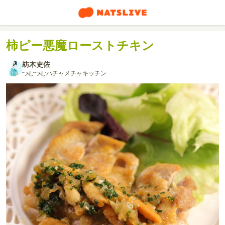
柿ピー悪魔ローストチキン
紡木吏佐
つむつむハチャメチャキッチン