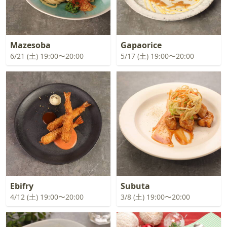
Mazesoba
Gapaorice
6/21 (土) 19:00〜20:00
5/17 (土) 19:00〜20:00
Ebifry
Subuta
4/12 (土) 19:00〜20:00
3/8 (土) 19:00〜20:00