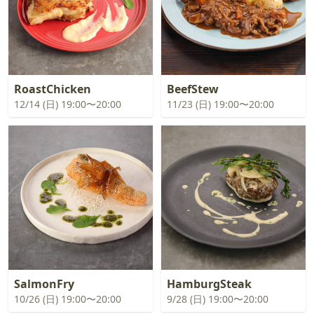
RoastChicken
BeefStew
12/14 (日) 19:00〜20:00
11/23 (日) 19:00〜20:00
SalmonFry
HamburgSteak
10/26 (日) 19:00〜20:00
9/28 (日) 19:00〜20:00