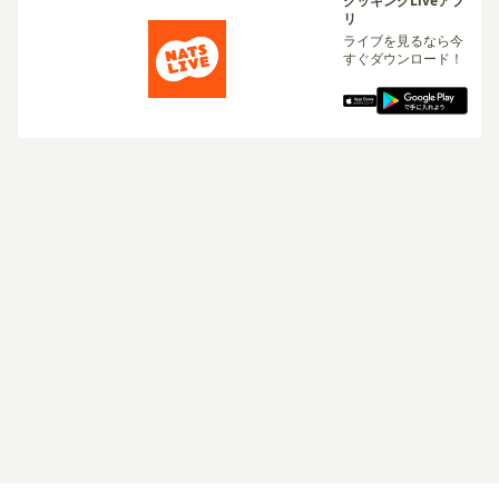
クッキングLiveアプ
リ
ライブを見るなら今
すぐダウンロード！