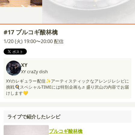
#17 プルコギ酸林檎
1/20 (火) 19:00〜20:00 配信
XY
XY craZy dish
XYのレギュラー配信✨アーティスティックなアレンジレシピに
挑戦🍳スペシャルTIMEには特別企画も♬盛り沢山の内容でお届
けします💛
ライブで紹介したレシピ
プルコギ酸林檎