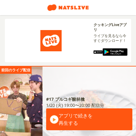
クッキングLiveアプ
リ
ライブを見るなら今
すぐダウンロード！
前回のライブ配信
#17 プルコギ酸林檎
1/20 (火) 19:00〜20:00
配信分
アプリで続きを
再生する