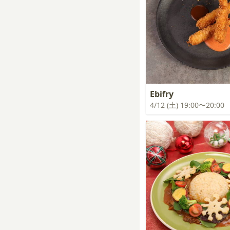
Ebifry
4/12 (土) 19:00〜20:00