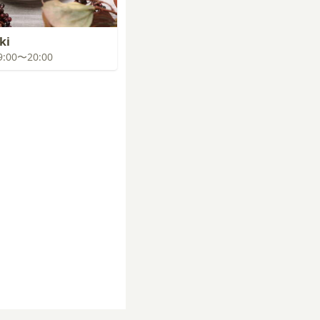
ki
19:00〜20:00