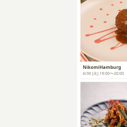
NikomiHamburg
6/30 (火) 19:00〜20:00