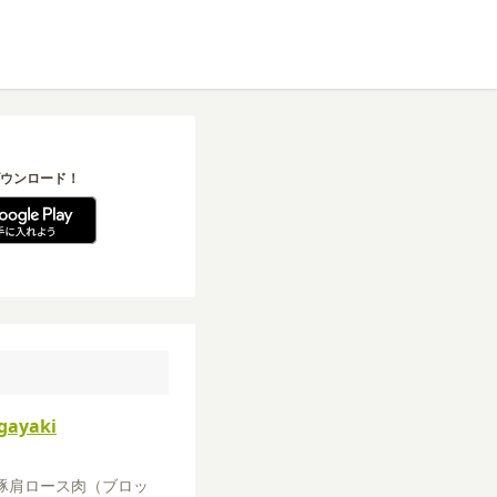
ウンロード！
gayaki
豚肩ロース肉（ブロッ