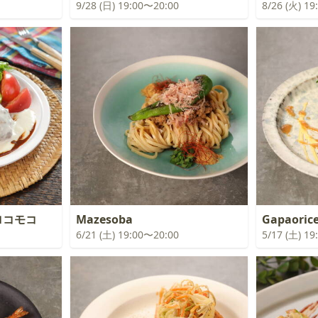
9/28 (日) 19:00〜20:00
8/26 (火) 1
ロコモコ
Mazesoba
Gapaoric
6/21 (土) 19:00〜20:00
5/17 (土) 1