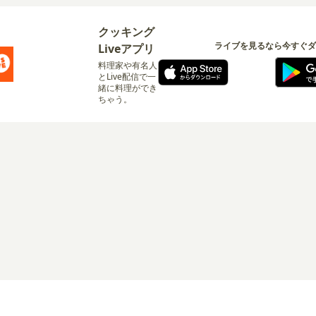
クッキング
ライブを見るなら今すぐダ
Liveアプリ
料理家や有名人
とLive配信で一
緒に料理ができ
ちゃう。
ログイン