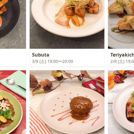
Subuta
Teriyakic
3/8 (土) 19:00〜20:00
2/8 (土) 19