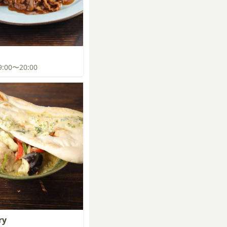
19:00〜20:00
ry