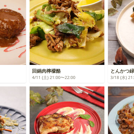
回鍋肉檸檬酪
とんかつ
4/11 (土) 21:00〜22:00
3/18 (水) 2