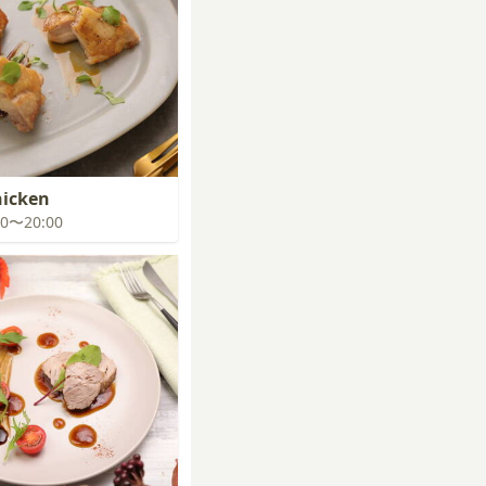
hicken
:00〜20:00