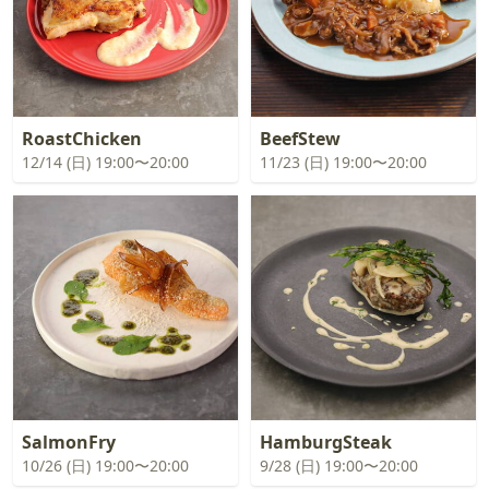
RoastChicken
BeefStew
12/14 (日) 19:00〜20:00
11/23 (日) 19:00〜20:00
SalmonFry
HamburgSteak
10/26 (日) 19:00〜20:00
9/28 (日) 19:00〜20:00