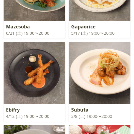
Mazesoba
Gapaorice
6/21 (土) 19:00〜20:00
5/17 (土) 19:00〜20:00
Ebifry
Subuta
4/12 (土) 19:00〜20:00
3/8 (土) 19:00〜20:00