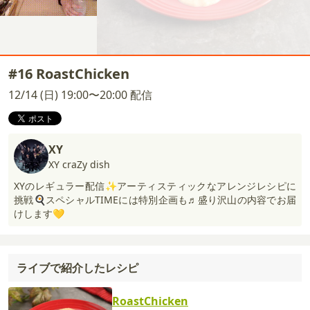
#16 RoastChicken
12/14 (日) 19:00〜20:00 配信
XY
XY craZy dish
XYのレギュラー配信✨アーティスティックなアレンジレシピに
挑戦🍳スペシャルTIMEには特別企画も♬盛り沢山の内容でお届
けします💛
ライブで紹介したレシピ
RoastChicken