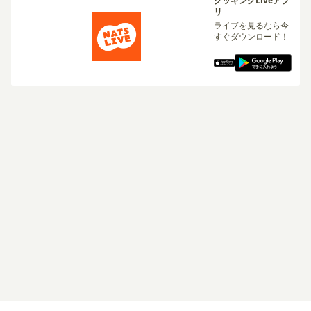
クッキングLiveアプ
リ
ライブを見るなら今
すぐダウンロード！