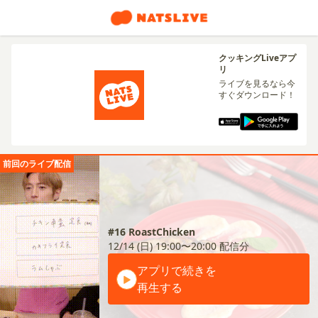
クッキングLiveアプ
リ
ライブを見るなら今
すぐダウンロード！
前回のライブ配信
#16 RoastChicken
12/14 (日) 19:00〜20:00
配信分
アプリで続きを
再生する