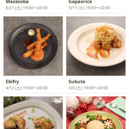
Mazesoba
Gapaorice
6/21 (土) 19:00〜20:00
5/17 (土) 19:00〜20:00
Ebifry
Subuta
4/12 (土) 19:00〜20:00
3/8 (土) 19:00〜20:00