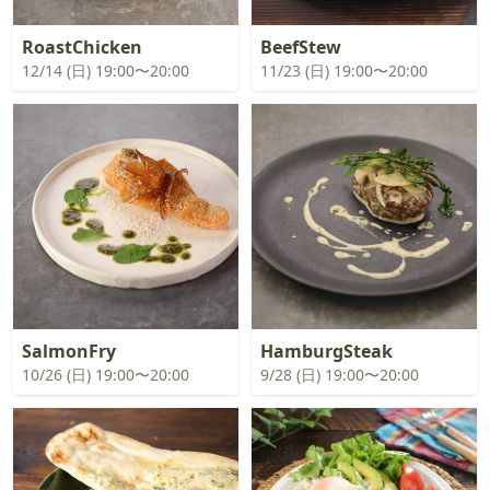
RoastChicken
BeefStew
12/14 (日) 19:00〜20:00
11/23 (日) 19:00〜20:00
SalmonFry
HamburgSteak
10/26 (日) 19:00〜20:00
9/28 (日) 19:00〜20:00