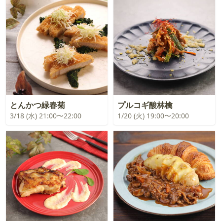
とんかつ緑春菊
プルコギ酸林檎
3/18 (水) 21:00〜22:00
1/20 (火) 19:00〜20:00