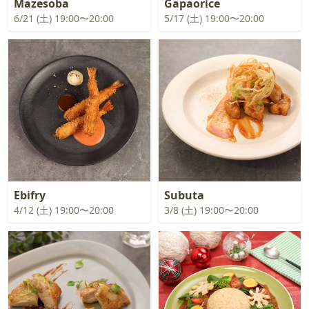
Mazesoba
Gapaorice
6/21 (土) 19:00〜20:00
5/17 (土) 19:00〜20:00
Ebifry
Subuta
4/12 (土) 19:00〜20:00
3/8 (土) 19:00〜20:00