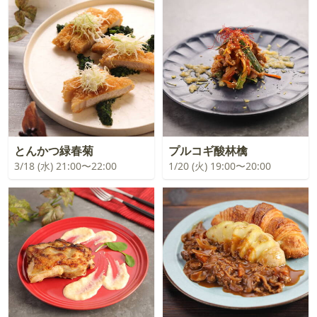
とんかつ緑春菊
プルコギ酸林檎
3/18 (水) 21:00〜22:00
1/20 (火) 19:00〜20:00