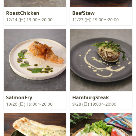
RoastChicken
BeefStew
12/14 (日) 19:00〜20:00
11/23 (日) 19:00〜20:00
SalmonFry
HamburgSteak
10/26 (日) 19:00〜20:00
9/28 (日) 19:00〜20:00