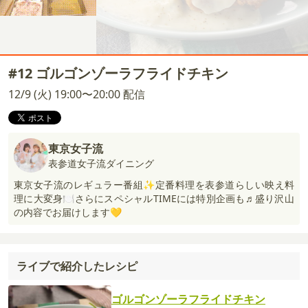
#12 ゴルゴンゾーラフライドチキン
12/9 (火) 19:00〜20:00 配信
東京女子流
表参道女子流ダイニング
東京女子流のレギュラー番組✨定番料理を表参道らしい映え料
理に大変身🍽️さらにスペシャルTIMEには特別企画も♬盛り沢山
の内容でお届けします💛
ライブで紹介したレシピ
ゴルゴンゾーラフライドチキン