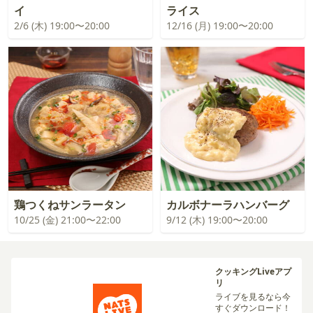
イ
ライス
2/6 (木) 19:00〜20:00
12/16 (月) 19:00〜20:00
鶏つくねサンラータン
カルボナーラハンバーグ
10/25 (金) 21:00〜22:00
9/12 (木) 19:00〜20:00
クッキングLiveアプ
リ
ライブを見るなら今
すぐダウンロード！