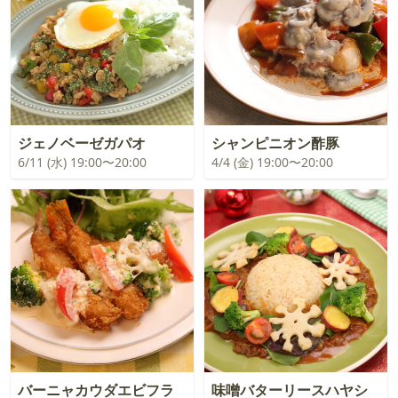
ジェノベーゼガパオ
シャンピニオン酢豚
6/11 (水) 19:00〜20:00
4/4 (金) 19:00〜20:00
バーニャカウダエビフラ
味噌バターリースハヤシ