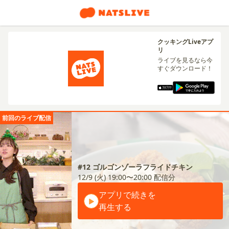
クッキングLiveアプ
リ
ライブを見るなら今
すぐダウンロード！
前回のライブ配信
#12 ゴルゴンゾーラフライドチキン
12/9 (火) 19:00〜20:00
配信分
アプリで続きを
再生する