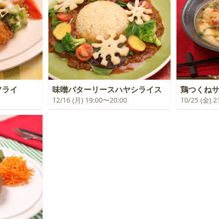
フライ
味噌バターリースハヤシライス
鶏つくね
12/16 (月) 19:00〜20:00
10/25 (金) 