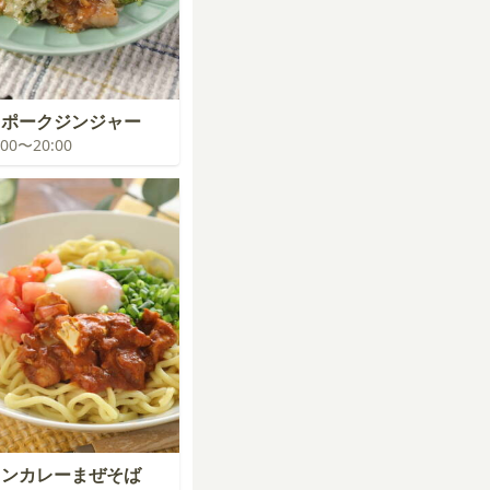
ラポークジンジャー
9:00〜20:00
キンカレーまぜそば