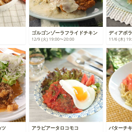
ゴルゴンゾーラフライドチキン
ディアボ
12/9 (火) 19:00〜20:00
11/6 (木) 1
カツ
アラビアータロコモコ
バターチ