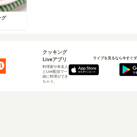
ーグ
クッキング
ライブを見るなら今すぐダ
Liveアプリ
料理家や有名人
とLive配信で一
緒に料理ができ
ちゃう。