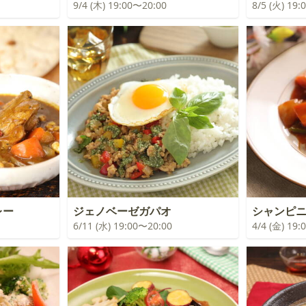
9/4 (木) 19:00〜20:00
8/5 (火) 19
レー
ジェノベーゼガパオ
シャンピ
6/11 (水) 19:00〜20:00
4/4 (金) 19