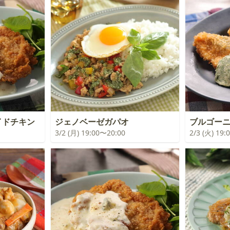
イドチキン
ジェノベーゼガパオ
ブルゴ
3/2 (月) 19:00〜20:00
2/3 (火) 19